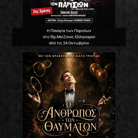
Η Παναγία των Παρισίων
στο Ίδρ.Μείζονος Ελληνισμού
από τις 24 Οκτωβρίου