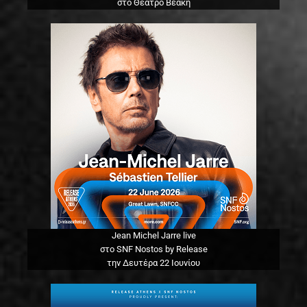
στο Θέατρο Βεάκη
Jean Michel Jarre live
στο SNF Nostos by Release
την Δευτέρα 22 Ιουνίου