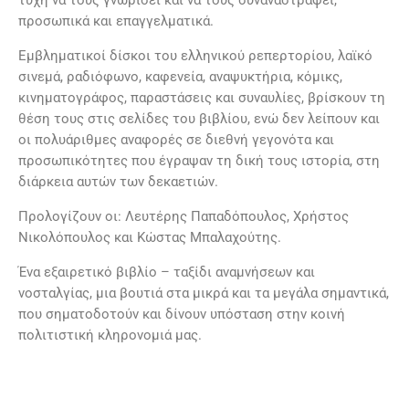
τύχη να τους γνωρίσει και να τους συναναστραφεί,
προσωπικά και επαγγελματικά.
Εμβληματικοί δίσκοι του ελληνικού ρεπερτορίου, λαϊκό
σινεμά, ραδιόφωνο, καφενεία, αναψυκτήρια, κόμικς,
κινηματογράφος, παραστάσεις και συναυλίες, βρίσκουν τη
θέση τους στις σελίδες του βιβλίου, ενώ δεν λείπουν και
οι πολυάριθμες αναφορές σε διεθνή γεγονότα και
προσωπικότητες που έγραψαν τη δική τους ιστορία, στη
διάρκεια αυτών των δεκαετιών.
Προλογίζουν οι: Λευτέρης Παπαδόπουλος, Χρήστος
Νικολόπουλος και Κώστας Μπαλαχούτης.
Ένα εξαιρετικό βιβλίο – ταξίδι αναμνήσεων και
νοσταλγίας, μια βουτιά στα μικρά και τα μεγάλα σημαντικά,
που σηματοδοτούν και δίνουν υπόσταση στην κοινή
πολιτιστική κληρονομιά μας.