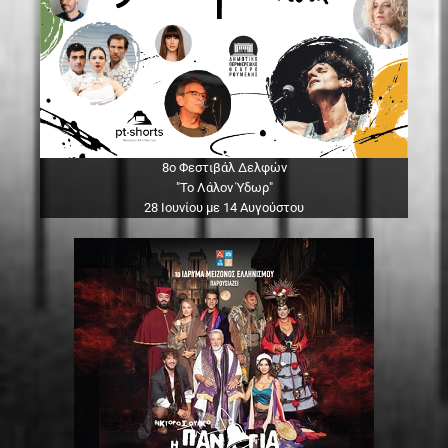
8ο Φεστιβάλ Δελφών
"Το Λάλον Ύδωρ"
28 Ιουνίου με 14 Αυγούστου