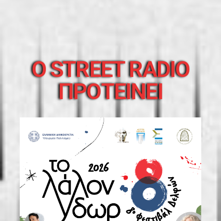
O STREET RADIO
ΠΡΟΤΕΙΝΕΙ