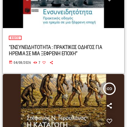
ΒΙΒΛΊΟ
“ΕΝΣΥΝΕΙΔΗΤΟΤΗΤΑ : ΠΡΑΚΤΙΚΟΣ ΟΔΗΓΟΣ ΓΙΑ
ΗΡΕΜΙΑ ΣΕ ΜΙΑ ΞΕΦΡΕΝΗ ΕΠΟΧΗ”
today
04/08/2026
7
insert_link