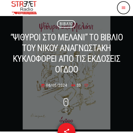
menu
ΒΙΒΛΊΟ
“ΨΙΘΥΡΟΙ ΣΤΟ ΜΕΛΑΝΙ” ΤΟ ΒΙΒΛΙΟ
ΤΟΥ ΝΙΚΟΥ ΑΝΑΓΝΩΣΤΑΚΗ
ΚΥΚΛΟΦΟΡΕΙ ΑΠΟ ΤΙΣ ΕΚΔΟΣΕΙΣ
ΟΓΔΟΟ
06/05/2024
33
today
share
email