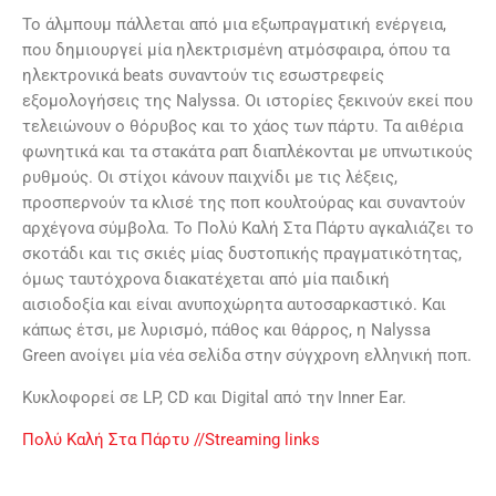
Το άλμπουμ πάλλεται από μια εξωπραγματική ενέργεια,
που δημιουργεί μία ηλεκτρισμένη ατμόσφαιρα, όπου τα
ηλεκτρονικά beats συναντούν τις εσωστρεφείς
εξομολογήσεις της Nalyssa. Οι ιστορίες ξεκινούν εκεί που
τελειώνουν ο θόρυβος και το χάος των πάρτυ. Τα αιθέρια
φωνητικά και τα στακάτα ραπ διαπλέκονται με υπνωτικούς
ρυθμούς. Οι στίχοι κάνουν παιχνίδι με τις λέξεις,
προσπερνούν τα κλισέ της ποπ κουλτούρας και συναντούν
αρχέγονα σύμβολα. Το Πολύ Καλή Στα Πάρτυ αγκαλιάζει το
σκοτάδι και τις σκιές μίας δυστοπικής πραγματικότητας,
όμως ταυτόχρονα διακατέχεται από μία παιδική
αισιοδοξία και είναι ανυποχώρητα αυτοσαρκαστικό. Και
κάπως έτσι, με λυρισμό, πάθος και θάρρος, η Nalyssa
Green ανοίγει μία νέα σελίδα στην σύγχρονη ελληνική ποπ.
Κυκλοφορεί σε LP, CD και Digital από την Inner Ear.
Πολύ Καλή Στα Πάρτυ //Streaming links