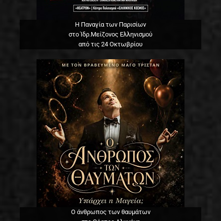
Η Παναγία των Παρισίων
στο Ίδρ.Μείζονος Ελληνισμού
από τις 24 Οκτωβρίου
Ο άνθρωπος των θαυμάτων