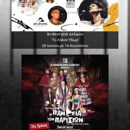
8ο Φεστιβάλ Δελφών
"Το Λάλον Ύδωρ"
28 Ιουνίου με 14 Αυγούστου