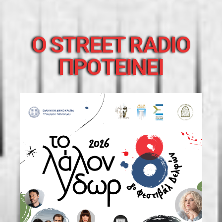
O STREET RADIO
ΠΡΟΤΕΙΝΕΙ