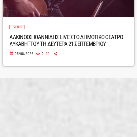
EVENTS
ΑΛΚΙΝΟΟΣ ΙΩΑΝΝΙΔΗΣ LIVE ΣΤΟ ΔΗΜΟΤΙΚΟ ΘΕΑΤΡΟ
ΛΥΚΑΒΗΤΤΟΥ ΤΗ ΔΕΥΤΕΡΑ 21 ΣΕΠΤΕΜΒΡΙΟΥ
today
05/08/2026
9