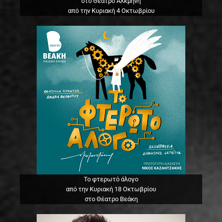
στο Θέατρο Αλκμήνη
από την Κυριακή 4 Οκτωβρίου
Το φτερωτό άλογο
από την Κυριακή 18 Οκτωβρίου
στο Θέατρο Βεάκη