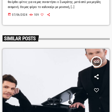
θα έρθει φέτος για να μας συναντήσει ο Σωκράτης, μετά από μια μεγάλη
αναμονή. Θα μας φέρει το καλοκαίρι με μουσική, […]
today
07/06/2024
109
SIMILAR POSTS
insert_link