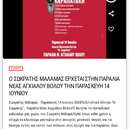
EVENTS
Ο ΣΩΚΡΑΤΗΣ ΜΑΛΑΜΑΣ ΕΡΧΕΤΑΙ ΣΤΗΝ ΠΑΡΑΛΙΑ
ΝΕΑΣ ΑΓΧΙΑΛΟΥ ΒΟΛΟΥ ΤΗΝ ΠΑΡΑΣΚΕΥΗ 14
ΙΟΥΝΙΟΥ
Σωκράτης Μάλαμας - Παρασκευή 14 Ιουνίου 2024Πολιτιστικό Κέντρο ''Ν.
Σαρμάνης'', Παραλία Νέας Αγχιάλου ΒόλουΤι θα ήταν το συναυλιακό
καλοκαίρι μας χωρίς τον Σωκράτη Μάλαμα;Ήρθε όπως κάθε χρόνο η
στιγμή να κλείσουμε ραντεβού στις ανοιχτές μουσικές σκηνές και τα
θέατρα, εντός και εκτός των πόλεων, στις εξοχές και τια παραλίες..Εκεί