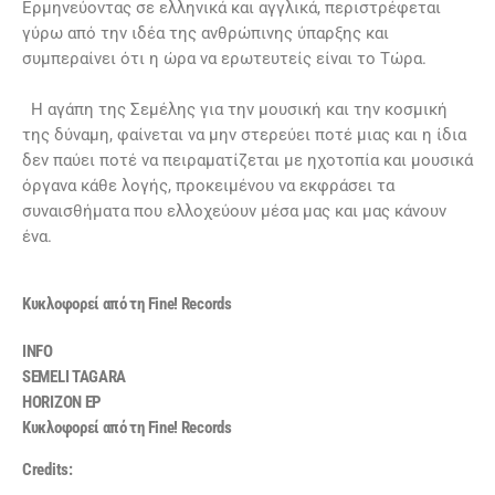
Ερμηνεύοντας σε ελληνικά και αγγλικά, περιστρέφεται
γύρω από την ιδέα της ανθρώπινης ύπαρξης και
συμπεραίνει ότι η ώρα να ερωτευτείς είναι το Τώρα.
Η αγάπη της Σεμέλης για την μουσική και την κοσμική
της δύναμη, φαίνεται να μην στερεύει ποτέ μιας και η ίδια
δεν παύει ποτέ να πειραματίζεται με ηχοτοπία και μουσικά
όργανα κάθε λογής, προκειμένου να εκφράσει τα
συναισθήματα που ελλοχεύουν μέσα μας και μας κάνουν
ένα.
Κυκλοφορεί από τη Fine! Records
INFO
SEMELI TAGARA
HORIZON EP
Κυκλοφορεί από τη Fine! Records
Credits: