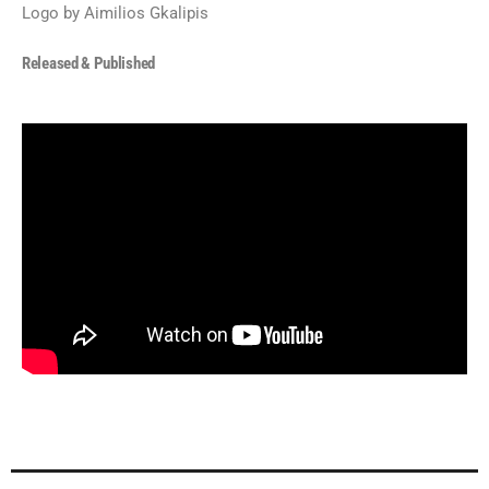
Logo by Aimilios Gkalipis
Released & Published