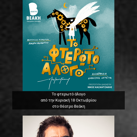
Το φτερωτό άλογο
από την Κυριακή 18 Οκτωβρίου
στο Θέατρο Βεάκη