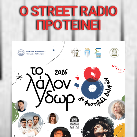
O STREET RADIO
ΠΡΟΤΕΙΝΕΙ