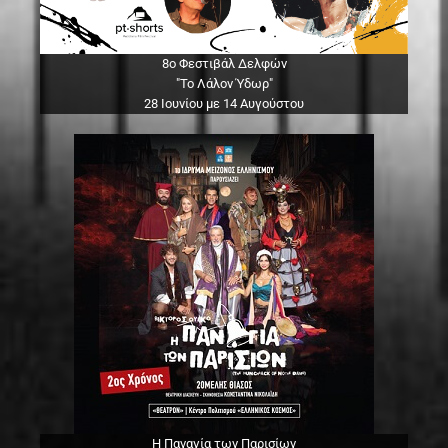
8ο Φεστιβάλ Δελφών
"Το Λάλον Ύδωρ"
28 Ιουνίου με 14 Αυγούστου
Η Παναγία των Παρισίων