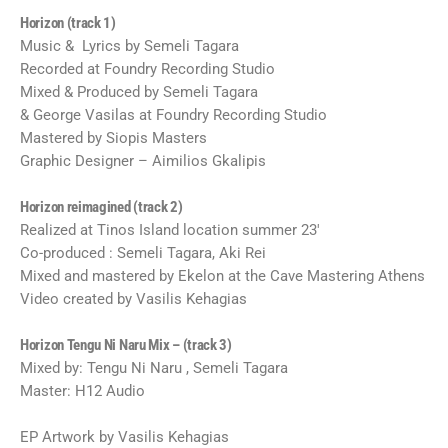
Horizon (track 1)
Music & Lyrics by Semeli Tagara
Recorded at Foundry Recording Studio
Mixed & Produced by Semeli Tagara
& George Vasilas at Foundry Recording Studio
Mastered by Siopis Masters
Graphic Designer – Aimilios Gkalipis
Horizon reimagined (track 2)
Realized at Tinos Island location summer 23′
Co-produced : Semeli Tagara, Aki Rei
Mixed and mastered by Ekelon at the Cave Mastering Athens
Video created by Vasilis Kehagias
Horizon Tengu Ni Naru Mix – (track 3)
Mixed by: Tengu Ni Naru , Semeli Tagara
Master: H12 Audio
EP Artwork by Vasilis Kehagias