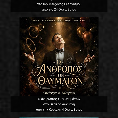
στο Ίδρ.Μείζονος Ελληνισμού
από τις 24 Οκτωβρίου
Ο άνθρωπος των θαυμάτων
στο Θέατρο Αλκμήνη
από την Κυριακή 4 Οκτωβρίου