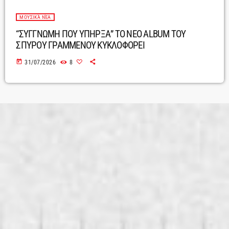
ΜΟΥΣΙΚΆ ΝΈΑ
“ΣΥΓΓΝΩΜΗ ΠΟΥ ΥΠΗΡΞΑ” ΤΟ ΝΕΟ ALBUM ΤΟΥ
ΣΠΥΡΟΥ ΓΡΑΜΜΕΝΟΥ ΚΥΚΛΟΦΟΡΕΙ
today
31/07/2026
8