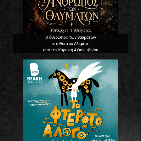
Ο άνθρωπος των θαυμάτων
στο Θέατρο Αλκμήνη
από την Κυριακή 4 Οκτωβρίου