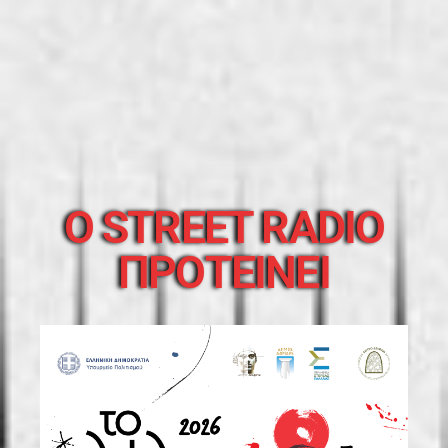
O STREET RADIO
ΠΡΟΤΕΙΝΕΙ