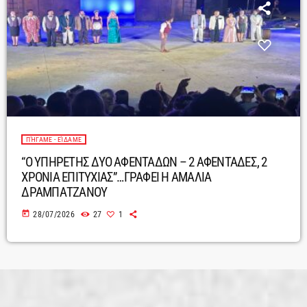
ΠΉΓΑΜΕ - ΕΊΔΑΜΕ
“O ΥΠΗΡΕΤΗΣ ΔΥΟ ΑΦΕΝΤΑΔΩΝ – 2 ΑΦΕΝΤΑΔΕΣ, 2
ΧΡΟΝΙΑ ΕΠΙΤΥΧΙΑΣ”…ΓΡΑΦΕΙ Η ΑΜΑΛΙΑ
ΔΡΑΜΠΑΤΖΑΝΟΥ
today
28/07/2026
27
1