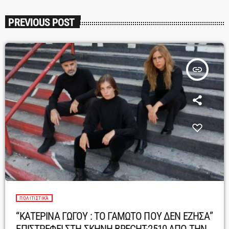
PREVIOUS POST
insert_link
ΠΟΛΙΤΙΣΤΙΚΆ
“ΚΑΤΕΡΙΝΑ ΓΩΓΟΥ : ΤΟ ΓΑΜΩΤΟ ΠΟΥ ΔΕΝ ΕΖΗΣΑ”
ΕΠΙΣΤΡΕΦΕΙ ΣΤΗ ΣΚΗΝΗ BRECHT-2510 ΑΠΟ ΤΗΝ