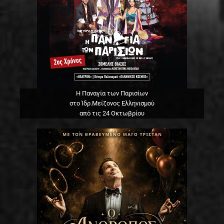
Η Παναγία των Παρισίων
στο Ίδρ.Μείζονος Ελληνισμού
από τις 24 Οκτωβρίου