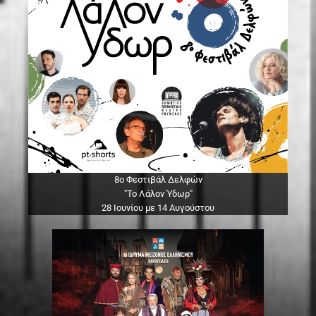
8ο Φεστιβάλ Δελφών
"Το Λάλον Ύδωρ"
28 Ιουνίου με 14 Αυγούστου