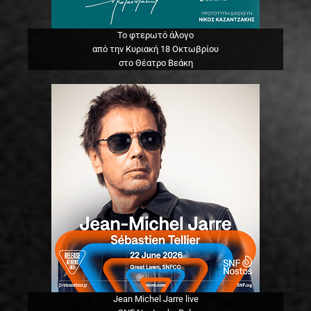
Το φτερωτό άλογο
από την Κυριακή 18 Οκτωβρίου
στο Θέατρο Βεάκη
Jean Michel Jarre live