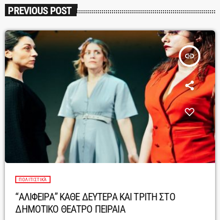
PREVIOUS POST
insert_link
ΠΟΛΙΤΙΣΤΙΚΆ
“ΑΛΙΦΕΙΡΑ” ΚΑΘΕ ΔΕΥΤΕΡΑ ΚΑΙ ΤΡΙΤΗ ΣΤΟ
ΔΗΜΟΤΙΚΟ ΘΕΑΤΡΟ ΠΕΙΡΑΙΑ