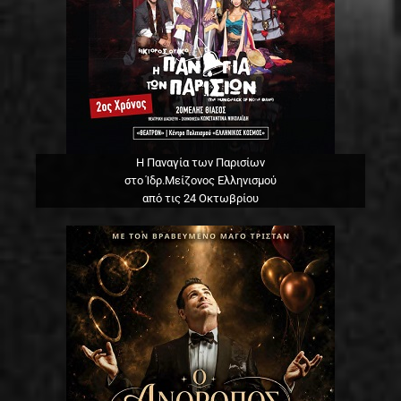
Η Παναγία των Παρισίων
στο Ίδρ.Μείζονος Ελληνισμού
από τις 24 Οκτωβρίου