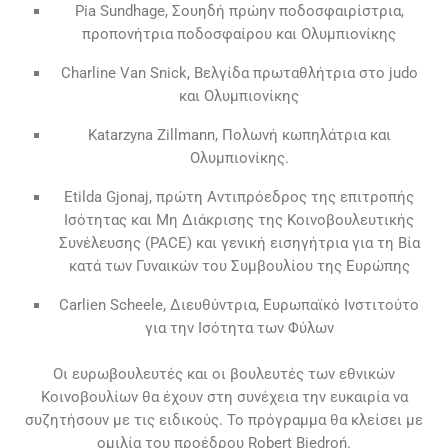
Pia Sundhage, Σουηδή πρώην ποδοσφαιρίστρια,
προπονήτρια ποδοσφαίρου και Ολυμπιονίκης
Charline Van Snick, Βελγίδα πρωταθλήτρια στο judo
και Ολυμπιονίκης
Katarzyna Zillmann, Πολωνή κωπηλάτρια και
Ολυμπιονίκης.
Etilda Gjonaj, πρώτη Αντιπρόεδρος της επιτροπής
Ισότητας και Μη Διάκρισης της Κοινοβουλευτικής
Συνέλευσης (PACE) και γενική εισηγήτρια για τη Βία
κατά των Γυναικών του Συμβουλίου της Ευρώπης
Carlien Scheele, Διευθύντρια, Ευρωπαϊκό Ινστιτούτο
για την Ισότητα των Φύλων
Οι ευρωβουλευτές και οι βουλευτές των εθνικών
Κοινοβουλίων θα έχουν στη συνέχεια την ευκαιρία να
συζητήσουν με τις ειδικούς. Το πρόγραμμα θα κλείσει με
ομιλία του προέδρου Robert Biedroń.