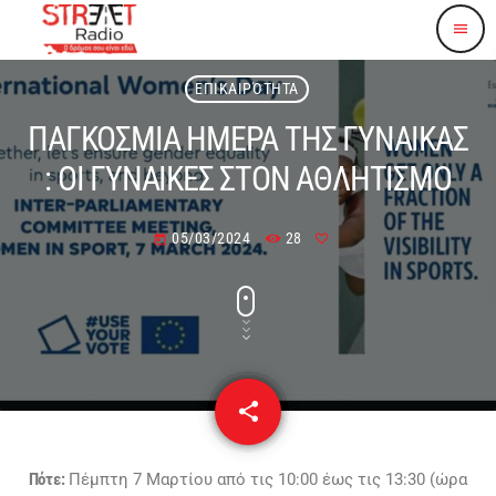
menu
ΕΠΙΚΑΙΡΌΤΗΤΑ
ΠΑΓΚΟΣΜΙΑ ΗΜΕΡΑ ΤΗΣ ΓΥΝΑΙΚΑΣ
: ΟΙ ΓΥΝΑΙΚΕΣ ΣΤΟΝ ΑΘΛΗΤΙΣΜΟ
05/03/2024
28
today
share
email
Πότε:
Πέμπτη 7 Μαρτίου από τις 10:00 έως τις 13:30 (ώρα