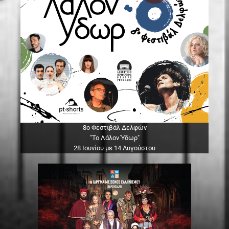
8ο Φεστιβάλ Δελφών
"Το Λάλον Ύδωρ"
28 Ιουνίου με 14 Αυγούστου