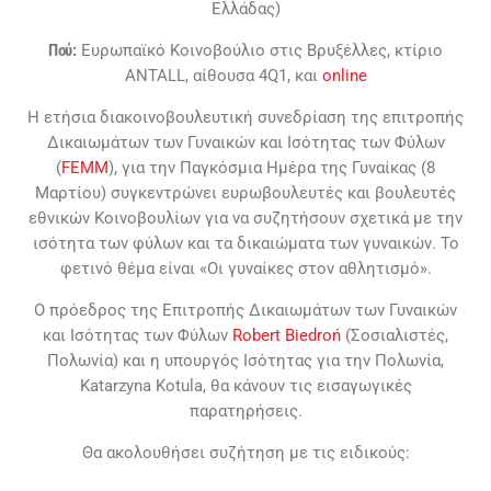
Ελλάδας)
Πού:
Ευρωπαϊκό Κοινοβούλιο στις Βρυξέλλες, κτίριο
ANTALL, αίθουσα 4Q1, και
online
Η ετήσια διακοινοβουλευτική συνεδρίαση της επιτροπής
Δικαιωμάτων των Γυναικών και Ισότητας των Φύλων
(
FEMM
), για την Παγκόσμια Ημέρα της Γυναίκας (8
Μαρτίου) συγκεντρώνει ευρωβουλευτές και βουλευτές
εθνικών Κοινοβουλίων για να συζητήσουν σχετικά με την
ισότητα των φύλων και τα δικαιώματα των γυναικών. Το
φετινό θέμα είναι «Οι γυναίκες στον αθλητισμό».
Ο πρόεδρος της Επιτροπής Δικαιωμάτων των Γυναικών
και Ισότητας των Φύλων
Robert Biedroń
(Σοσιαλιστές,
Πολωνία) και η υπουργός Ισότητας για την Πολωνία,
Katarzyna Kotula, θα κάνουν τις εισαγωγικές
παρατηρήσεις.
Θα ακολουθήσει συζήτηση με τις ειδικούς: