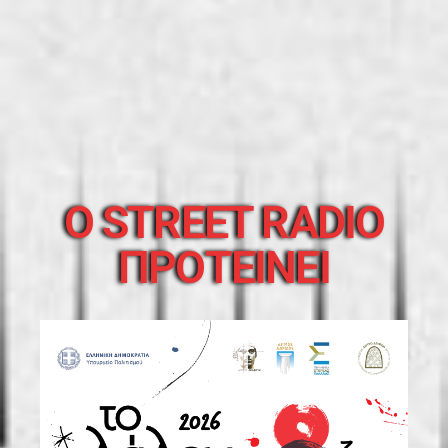
O STREET RADIO
ΠΡΟΤΕΙΝΕΙ