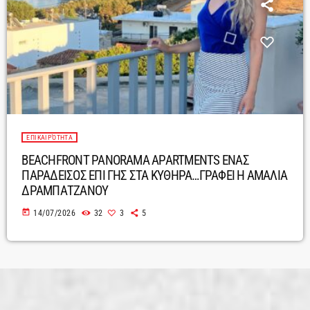
ΕΠΙΚΑΙΡΌΤΗΤΑ
BEACHFRONT PANORAMA APARTMENTS ΕΝΑΣ
ΠΑΡΑΔΕΙΣΟΣ ΕΠΙ ΓΗΣ ΣΤΑ ΚΥΘΗΡΑ…ΓΡΑΦΕΙ Η ΑΜΑΛΙΑ
ΔΡΑΜΠΑΤΖΑΝΟΥ
today
14/07/2026
32
3
5