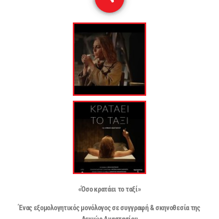
3
«Όσο κρατάει το ταξί»
Ένας εξομολογητικός μονόλογος
σε συγγραφή & σκηνοθεσία της