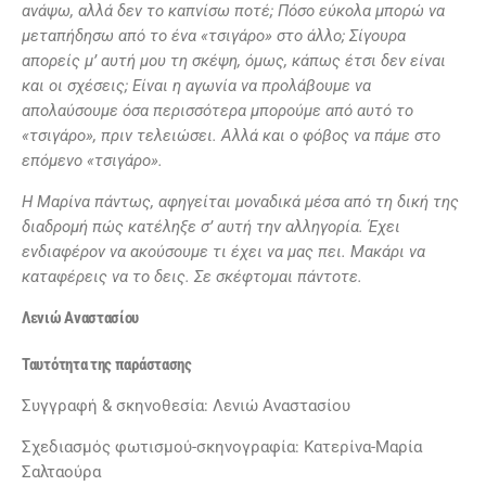
ανάψω, αλλά δεν το καπνίσω
ποτέ; Πόσο εύκολα μπορώ να
μεταπήδησω από το ένα «τσιγάρο» στο άλλο; Σίγουρα
απορείς μ’ αυτή μου τη σκέψη, όμως, κάπως έτσι δεν είναι
και οι σχέσεις; Είναι η αγωνία να προλάβουμε να
απολαύσουμε όσα περισσότερα μπορούμε από αυτό το
«τσιγάρο», πριν τελειώσει. Αλλά και ο φόβος να πάμε στο
επόμενο «τσιγάρο».
Η Μαρίνα πάντως, αφηγείται μοναδικά μέσα από τη δική της
διαδρομή πώς κατέληξε σ’ αυτή την αλληγορία. Έχει
ενδιαφέρον να ακούσουμε τι έχει να μας πει. Μακάρι να
καταφέρεις να το δεις. Σε σκέφτομαι πάντοτε.
Λενιώ Αναστασίου
Ταυτότητα της παράστασης
Συγγραφή & σκηνοθεσία: Λενιώ Αναστασίου
Σχεδιασμός φωτισμού-σκηνογραφία: Κατερίνα-Μαρία
Σαλταούρα