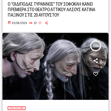
Ο “ΟΙΔΙΠΟΔΑΣ ΤΥΡΑΝΝΟΣ” ΤΟΥ ΣΟΦΟΚΛΗ ΚΑΝΕΙ
ΠΡΕΜΙΕΡΑ ΣΤΟ ΘΕΑΤΡΟ ΑΤΤΙΚΟΥ ΑΛΣΟΥΣ ΚΑΤΙΝΑ
ΠΑΞΙΝΟΥ ΣΤΙΣ 20 ΑΥΓΟΥΣΤΟΥ
today
05/08/2026
33
insert_link
ΠΟΛΙΤΙΣΤΙΚΆ