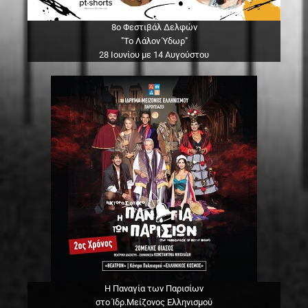
8ο Φεστιβάλ Δελφών
"Το Λάλον Ύδωρ"
28 Ιουνίου με 14 Αυγούστου
Η Παναγία των Παρισίων
στο Ίδρ.Μείζονος Ελληνισμού