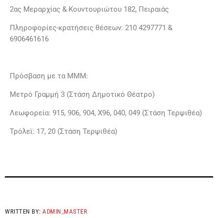
2ας Μεραρχίας & Κουντουριώτου 182, Πειραιάς
Πληροφορίες-κρατήσεις θέσεων: 210 4297771 &
6906461616
Πρόσβαση με τα ΜΜΜ:
Μετρό Γραμμή 3 (Στάση Δημοτικό Θέατρο)
Λεωφορεία: 915, 906, 904, Χ96, 040, 049 (Στάση Τερψιθέα)
Τρόλεϊ: 17, 20 (Στάση Τερψιθέα)
WRITTEN BY:
ADMIN_MASTER