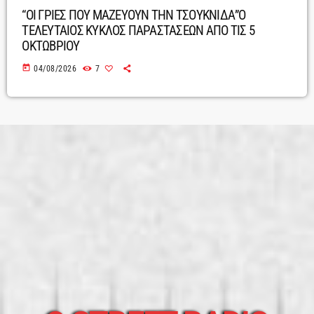
“ΟΙ ΓΡΙΕΣ ΠΟΥ ΜΑΖΕΥΟΥΝ ΤΗΝ ΤΣΟΥΚΝΙΔΑ”Ο
ΤΕΛΕΥΤΑΙΟΣ ΚΥΚΛΟΣ ΠΑΡΑΣΤΑΣΕΩΝ ΑΠΟ ΤΙΣ 5
ΟΚΤΩΒΡΙΟΥ
today
04/08/2026
7