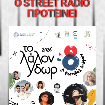
O STREET RADIO
ΠΡΟΤΕΙΝΕΙ