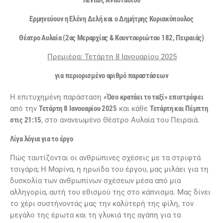
Λενιώς Αναστασίου
Ερμηνεύουν η Ελένη Δελή και ο Δημήτρης Κυριακόπουλος
Θέατρο Αυλαία
(2ας Μεραρχίας & Κουντουριώτου 182, Πειραιάς)
Πρεμιέρα: Τετάρτη 8 Ιανουαρίου 2025
για περιορισμένο αριθμό παραστάσεων
Η επιτυχημένη παράσταση
«Όσο κρατάει το ταξί» επιστρέφει
από την
Τετάρτη 8
Ιανουαρίου 2025
και κάθε
Τετάρτη και Πέμπτη
στις 21:15
, στο ανανεωμένο Θέατρο Αυλαία του Πειραιά.
Λίγα λόγια για το έργο
Πώς ταυτίζονται οι ανθρώπινες σχέσεις με τα στριφτά
τσιγάρα; Η Μαρίνα, η ηρωίδα του έργου, μας μιλάει για τη
δυσκολία των ανθρωπίνων σχέσεων μέσα από μια
αλληγορία, αυτή του εθισμού της στο κάπνισμα. Μας δίνει
το χέρι συστήνοντάς μας την καλύτερή της φίλη, τον
μεγάλο της έρωτα και τη γλυκιά της αγάπη για τα