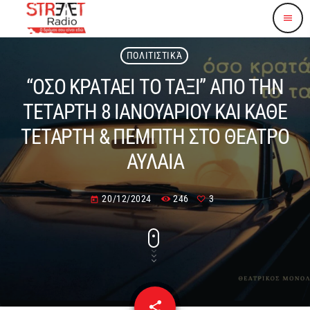
menu
ΠΟΛΙΤΙΣΤΙΚΆ
“ΟΣΟ ΚΡΑΤΑΕΙ ΤΟ ΤΑΞΙ” ΑΠΟ ΤΗΝ
ΤΕΤΑΡΤΗ 8 ΙΑΝΟΥΑΡΙΟΥ ΚΑΙ ΚΑΘΕ
ΤΕΤΑΡΤΗ & ΠΕΜΠΤΗ ΣΤΟ ΘΕΑΤΡΟ
ΑΥΛΑΙΑ
20/12/2024
246
3
today
share
email