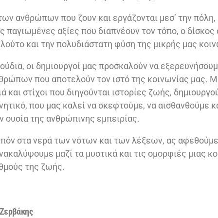
των ανθρώπων που ζουν και εργάζονται μεσ’ την πόλη, 
ις παγιωμένες αξίες που διαπνέουν τον τόπο, ο δίσκος
πλούτο και την πολυδιάστατη φύση της μικρής μας κοιν
ούδια, οι δημιουργοί μας προσκαλούν να εξερευνήσουμε
θρώπων που αποτελούν τον ιστό της κοινωνίας μας. 
ά και στίχοι που διηγούνται ιστορίες ζωής, δημιουργο
νητικό, που μας καλεί να σκεφτούμε, να αισθανθούμε κ
 ουσία της ανθρώπινης εμπειρίας.
πόν στα νερά των νότων και των λέξεων, ας αφεθούμε
ανακαλύψουμε μαζί τα μυστικά και τις ομορφιές μιας κ
θμούς της ζωής.
 Ζερβάκης