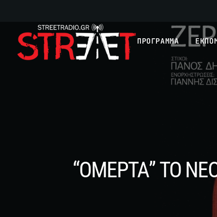
ΠΡΟΓΡΑΜΜΑ
ΕΚΠΟ
“ΟΜΕΡΤΑ” ΤΟ ΝΕ