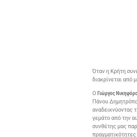
Όταν η Κρήτη συν
διακρίνεται από 
Ο
Γιώργος Νικηφόρ
Πάνου Δημητρόπουλ
αναδεικνύοντας τ
γεμάτο από την α
συνθέτης μας παρ
πραγματικότητες 