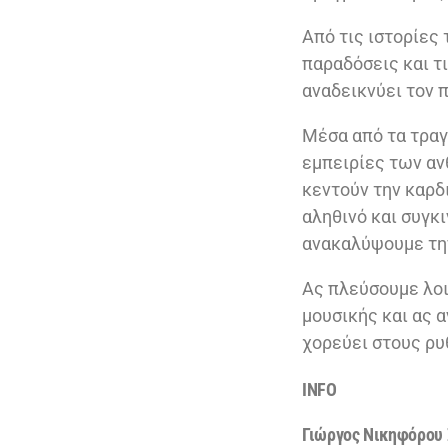
Από τις ιστορίες 
παραδόσεις και τ
αναδεικνύει τον 
Μέσα από τα τραγ
εμπειρίες των αν
κεντούν την καρδι
αληθινό και συγκι
ανακαλύψουμε την
Ας πλεύσουμε λοι
μουσικής και ας 
χορεύει στους ρυ
INFO
Γιώργος Νικηφόρου