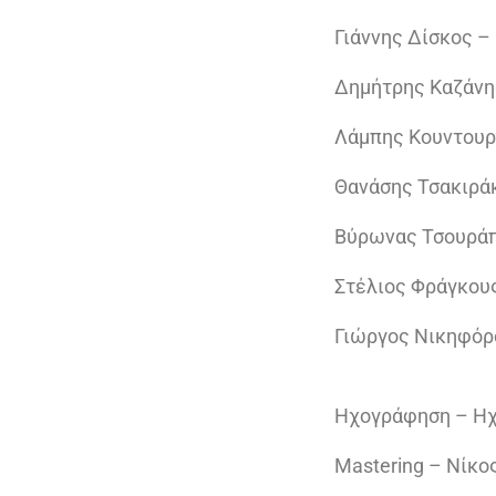
Γιάννης Δίσκος 
Δημήτρης Καζάνη
Λάμπης Κουντουρ
Θανάσης Τσακιρά
Βύρωνας Τσουρά
Στέλιος Φράγκου
Γιώργος Νικηφόρ
Ηχογράφηση – Ηχ
Mastering – Νίκο