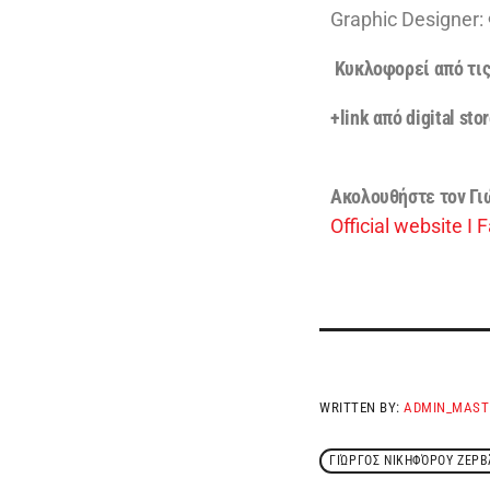
Graphic Designer
Κυκλοφορεί από τις
+link από digital sto
Aκολουθήστε τον Γι
Official website
I
F
WRITTEN BY:
ADMIN_MAST
ΓΙΏΡΓΟΣ ΝΙΚΗΦΌΡΟΥ ΖΕΡ