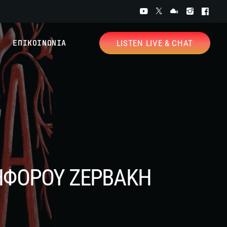
ΕΠΙΚΟΙΝΩΝΙΑ
LISTEN LIVE & CHAT
ΚΗΦΟΡΟΥ ΖΕΡΒΑΚΗ