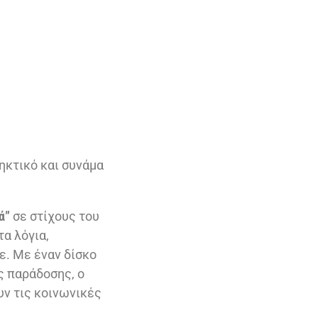
ηκτικό και συνάμα
ά”
σε στίχους του
τα λόγια,
ε. Με έναν δίσκο
ς παράδοσης, ο
υν τις κοινωνικές