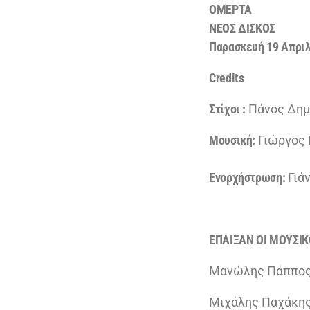
ΟΜΕΡΤΑ
ΝΕΟΣ ΔΙΣΚΟΣ
Παρασκευή 19 Απρι
Credits
Στίχοι :
Πάνος Δη
Μουσική:
Γιώργος
Ενορχήστρωση:
Γιά
ΕΠΑΙΞΑΝ ΟΙ ΜΟΥΣΙΚ
Μανώλης Πάππος
Μιχάλης Παχάκης