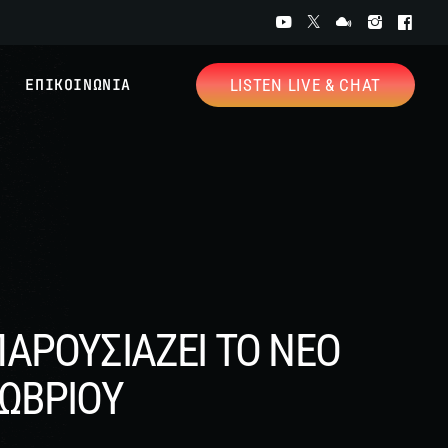
ΕΠΙΚΟΙΝΩΝΙΑ
LISTEN LIVE & CHAT
ΑΡΟΥΣΙΑΖΕΙ ΤΟ ΝΕΟ
ΤΩΒΡΙΟΥ