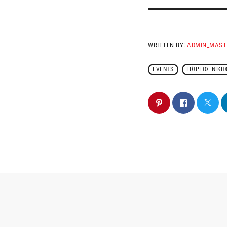
WRITTEN BY:
ADMIN_MAST
EVENTS
ΓΙΏΡΓΟΣ ΝΙΚ