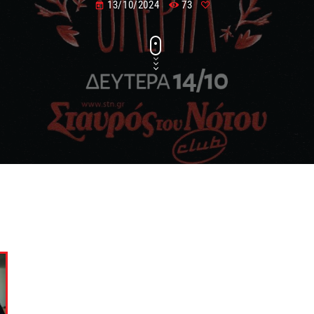
13/10/2024
73
today