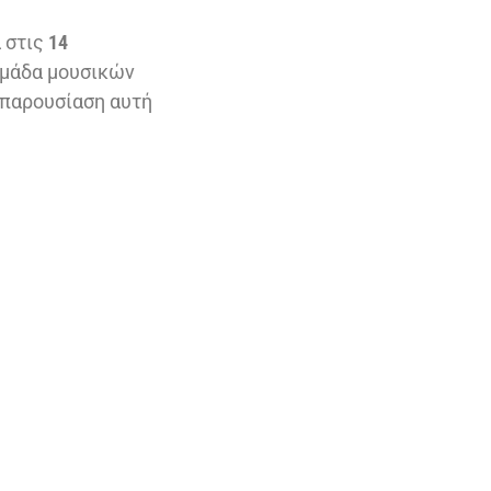
ά στις
14
ομάδα μουσικών
ν παρουσίαση αυτή