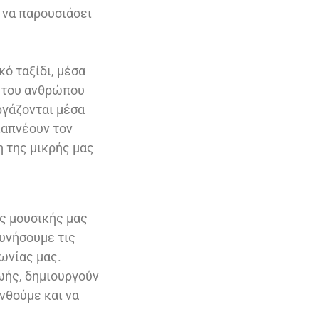
 να παρουσιάσει
ό ταξίδι, μέσα
ς του ανθρώπου
ργάζονται μέσα
ιαπνέουν τον
η της μικρής μας
ς μουσικής μας
υνήσουμε τις
ωνίας μας.
ωής, δημιουργούν
ανθούμε και να