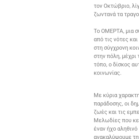
τον Οκτώβριο, λί
ζωντανά τα τραγο
Το ΟΜΕΡΤΑ, μια σ
από τις νότες κα
στη σύγχρονη κοι
στην πόλη, μέχρι
τόπο, ο δίσκος α
κοινωνίας.
Με κύρια χαρακτη
παράδοσης, οι δη
ζωές και τις εμπ
Μελωδίες που κεν
έναν ήχο αληθινό 
ανακαλύψουμε την