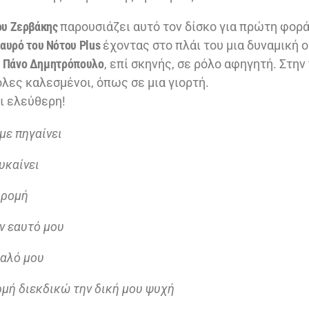
ου Ζερβάκης
παρουσιάζει αυτό τον δίσκο για πρώτη φορ
αυρό του Νότου Plus
έχοντας στο πλάι του μια δυναμική 
Πάνο Δημητρόπουλο
, επί σκηνής, σε ρόλο αφηγητή. Στη
όλες καλεσμένοι, όπως σε μια γιορτή.
αι ελεύθερη!
με πηγαίνει
λυκαίνει
δρομή
ν εαυτό μου
υαλό μου
ρμή διεκδικώ την δική μου ψυχή