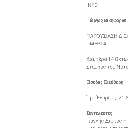
ΙNFO
Γιώργος Νικηφόρου
ΠΑΡΟΥΣΙΑΣΗ ΔΙ
OΜΕΡΤΑ
Δευτέρα 14 Οκτ
Σταυρός του Νότο
Είσοδος Ελεύθερη
Ώρα Έναρξης: 21.
Συντελεστές
Γιάννης Δίσκος 