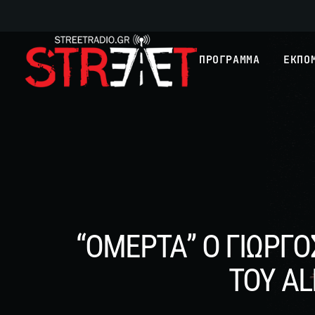
ΠΡΟΓΡΑΜΜΑ
ΕΚΠΟ
“ΟΜΕΡΤΑ” Ο ΓΙΩΡΓ
ΤΟΥ AL