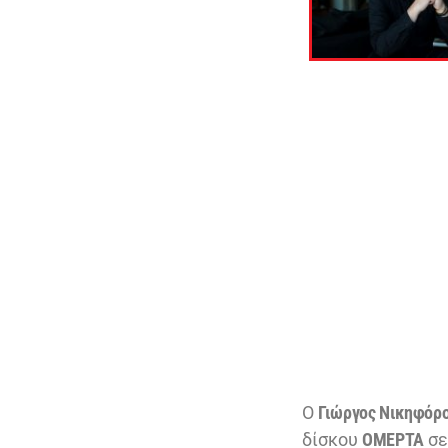
Ο
Γιώργος Νικηφόρ
δίσκου
ΟΜΕΡΤΑ
σε