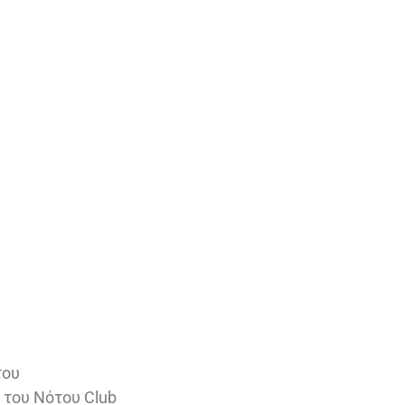
του
ό του Νότου Club