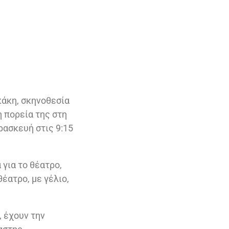
κάκη, σκηνοθεσία
 πορεία της στη
ρασκευή στις 9:15
για το θέατρο,
έατρο, με γέλιο,
, έχουν την