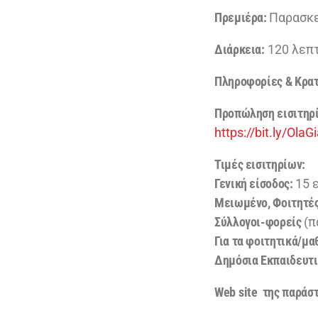
Πρεμιέρα:
Παρασκε
Διάρκεια:
120 λεπτ
Πληροφορίες & Κρα
Προπώληση εισιτηρ
https://bit.ly/OlaG
Τιμές εισιτηρίων:
Γενική είσοδος:
15 
Μειωμένο, Φοιτητές
​Σύλλογοι-φορείς
(π
Για τα φοιτητικά/μα
Δημόσια Εκπαιδευτι
Web
site
της παράστ