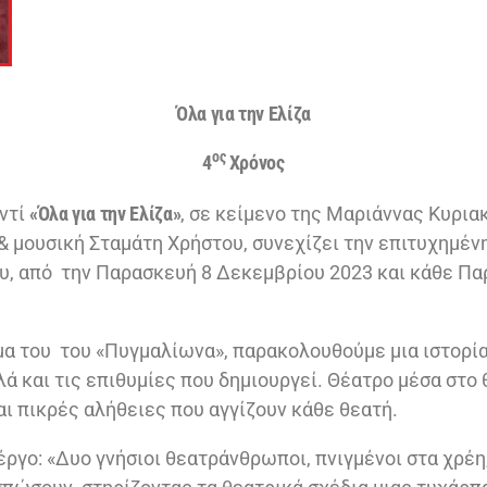
Όλα για την Ελίζα
ος
4
Χρόνος
ντί
«Όλα για την Ελίζα»
, σε κείμενο της Μαριάννας Κυρια
 μουσική Σταμάτη Χρήστου, συνεχίζει την επιτυχημένη
υ, από την Παρασκευή 8 Δεκεμβρίου 2023 και κάθε Πα
α του του «Πυγμαλίωνα», παρακολουθούμε μια ιστορία 
ά και τις επιθυμίες που δημιουργεί. Θέατρο μέσα στο θ
αι πικρές αλήθειες που αγγίζουν κάθε θεατή.
 έργο: «Δυο γνήσιοι θεατράνθρωποι, πνιγμένοι στα χρέη