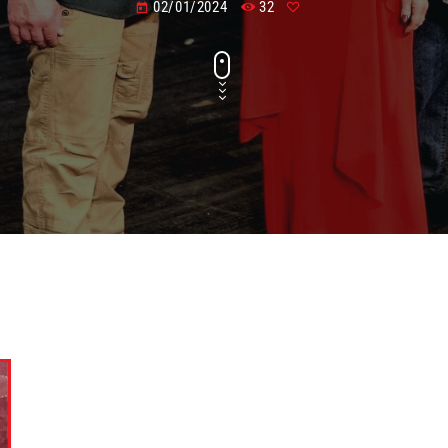
02/01/2024
32
today