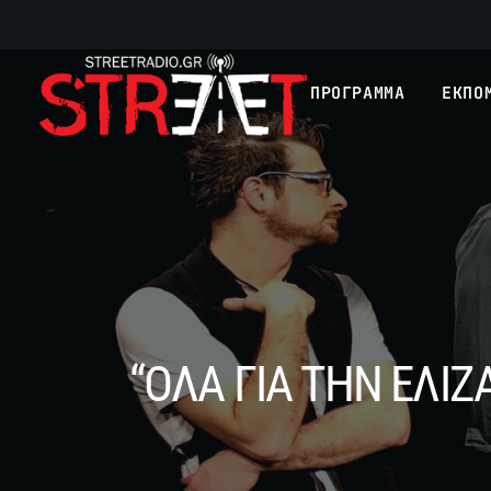
ΠΡΟΓΡΑΜΜΑ
ΕΚΠΟ
“ΟΛΑ ΓΙΑ ΤΗΝ ΕΛΙΖ