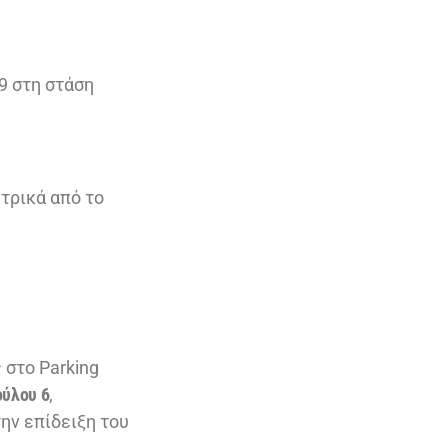
9 στη στάση
τρικά από το
 στο Parking
ύλου 6
,
ην επίδειξη του