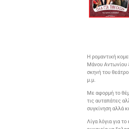
Η ρομαντική κομε
Μάνου Αντωνίου &
σκηνή του θεάτρο
μ.μ.
Με αφορμή το θέμ
τις αυταπάτες αλλ
συγκίνηση αλλά κ
Λίγα λόγια για το