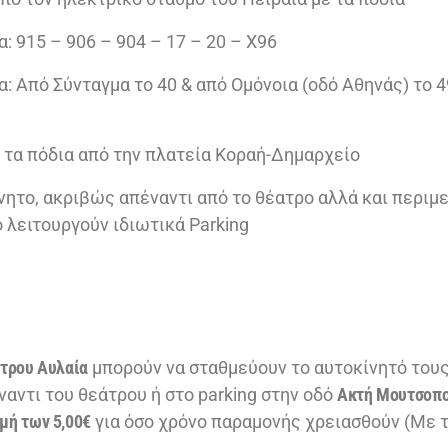
 915 – 906 – 904 – 17 – 20 – Χ96
 Από Σύνταγμα το 40 & από Ομόνοια (οδό Αθηνάς) το 4
ε τα πόδια από την πλατεία Κοραή-Δημαρχείο
νητο, ακριβώς απέναντι από το θέατρο αλλά και περιμε
 λειτουργούν ιδιωτικά Parking
τρου Αυλαία
μπορούν να σταθμεύουν το αυτοκίνητό τους
αντι του θεάτρου ή στο parking στην οδό
Ακτή Μουτσοπο
μή των 5,00€
για όσο χρόνο παραμονής χρειασθούν (Με τ