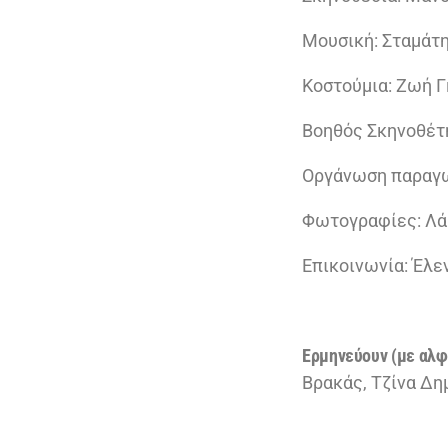
Μουσική: Σταμάτ
Κοστούμια: Ζωή Γ
Βοηθός Σκηνοθέτ
Οργάνωση παραγω
Φωτογραφίες: Λά
Επικοινωνία: Έλε
Ερμηνεύουν (με αλφα
Βρακάς, Τζίνα Δη