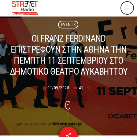
menu
EVENTS
ΟΙ FRANZ FERDINAND
ΕΠΙΣΤΡΕΦΟΥΝ ΣΤΗΝ ΑΘΗΝΑ ΤΗΝ
ΠΕΜΠΤΗ 11 ΣΕΠΤΕΜΒΡΙΟΥ ΣΤΟ
ΔΗΜΟΤΙΚΟ ΘΕΑΤΡΟ ΛΥΚΑΒΗΤΤΟΥ
01/09/2025
41
today
share
email