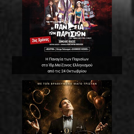
Η Παναγία των Παρισίων
στο Ίδρ.Μείζονος Ελληνισμού
από τις 24 Οκτωβρίου