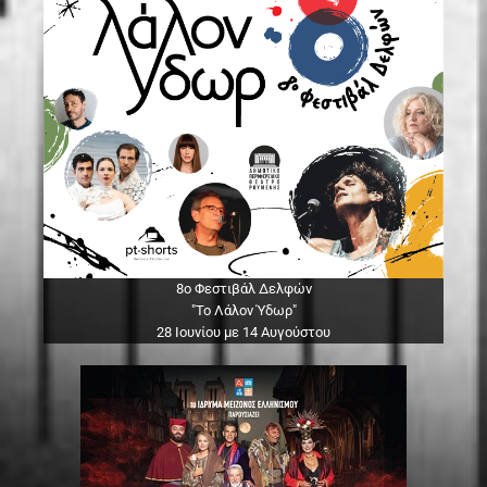
8ο Φεστιβάλ Δελφών
"Το Λάλον Ύδωρ"
28 Ιουνίου με 14 Αυγούστου