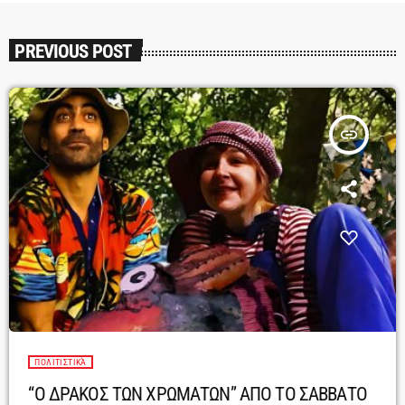
PREVIOUS POST
insert_link
ΠΟΛΙΤΙΣΤΙΚΆ
“Ο ΔΡΑΚΟΣ ΤΩΝ ΧΡΩΜΑΤΩΝ” ΑΠΟ ΤΟ ΣΑΒΒΑΤΟ