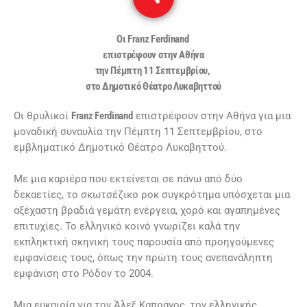
Οι Franz Ferdinand
επιστρέφουν στην Αθήνα
την Πέμπτη 11 Σεπτεμβρίου,
στο Δημοτικό Θέατρο Λυκαβηττού
Οι θρυλικοί
Franz Ferdinand
επιστρέφουν στην Αθήνα για μια
μοναδική συναυλία την Πέμπτη 11 Σεπτεμβρίου, στο
εμβληματικό Δημοτικό Θέατρο Λυκαβηττού.
Με μια καριέρα που εκτείνεται σε πάνω από δύο
δεκαετίες, το σκωτσέζικο ροκ συγκρότημα υπόσχεται μια
αξέχαστη βραδιά γεμάτη ενέργεια, χορό και αγαπημένες
επιτυχίες. Το ελληνικό κοινό γνωρίζει καλά την
εκπληκτική σκηνική τους παρουσία από προηγούμενες
εμφανίσεις τους, όπως την πρώτη τους ανεπανάληπτη
εμφάνιση στο Ρόδον το 2004.
Μια ευκαιρία για τον Άλεξ Καπράνος, τον ελληνικής