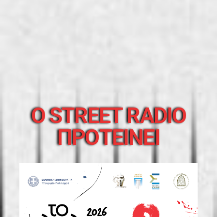
O STREET RADIO
ΠΡΟΤΕΙΝΕΙ