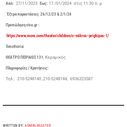
Από
:
27/11/2023
Εως
:
17 /01/2024 στις 11:30 π. μ
Έξτρα παραστάσεις 26/12/23 & 2/1/24
Προπώληση
viva
.
gr
:
https
://
www
.
more
.
com
/
theater
/
children
/
o
–
mikros
–
prigkipas
-1/
Τοποθεσία
:
ΘΕΑΤΡΟ
ΠΕΙΡΑΙΩΣ 131
, Κεραμικός
Πληροφορίες
/
Κρατήσεις
:
Τηλ.: 210-5248140 ,210-5248144, 6936323587
WRITTEN BY:
ADMIN_MASTER