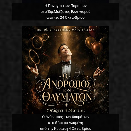
Η Παναγία των Παρισίων
στο Ίδρ.Μείζονος Ελληνισμού
από τις 24 Οκτωβρίου
Ο άνθρωπος των θαυμάτων
στο Θέατρο Αλκμήνη
από την Κυριακή 4 Οκτωβρίου