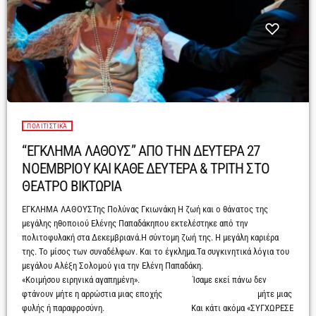
ΠΟΛΙΤΙΣΤΙΚΆ
“ΕΓΚΛΗΜΑ ΛΑΘΟΥΣ” ΑΠΟ ΤΗΝ ΔΕΥΤΕΡΑ 27
ΝΟΕΜΒΡΙΟΥ ΚΑΙ ΚΑΘΕ ΔΕΥΤΕΡΑ & ΤΡΙΤΗ ΣΤΟ
ΘΕΑΤΡΟ ΒΙΚΤΩΡΙΑ
ΕΓΚΛΗΜΑ ΛΑΘΟΥΣΤης Πολύνας Γκιωνάκη Η ζωή και ο θάνατος της
μεγάλης ηθοποιού Ελένης Παπαδάκηπου εκτελέστηκε από την
πολιτοφυλακή στα Δεκεμβριανά.Η σύντομη ζωή της. Η μεγάλη καριέρα
της. Το μίσος των συναδέλφων. Και το έγκλημα.Τα συγκινητικά λόγια του
μεγάλου Αλέξη Σολομού για την Ελένη Παπαδάκη.
«Κοιμήσου ειρηνικά αγαπημένη». Ίσαμε εκεί πάνω δεν
φτάνουν μήτε η αρρώστια μιας εποχής μήτε μιας
φυλής ή παραφροσύνη. Και κάτι ακόμα «ΣΥΓΧΩΡΕΣΕ