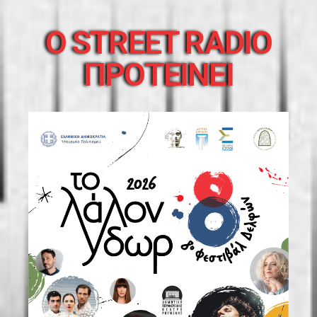
O STREET RADIO
ΠΡΟΤΕΙΝΕΙ