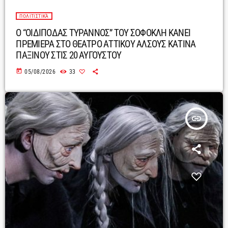
ΠΟΛΙΤΙΣΤΙΚΆ
Ο “ΟΙΔΙΠΟΔΑΣ ΤΥΡΑΝΝΟΣ” ΤΟΥ ΣΟΦΟΚΛΗ ΚΑΝΕΙ
ΠΡΕΜΙΕΡΑ ΣΤΟ ΘΕΑΤΡΟ ΑΤΤΙΚΟΥ ΑΛΣΟΥΣ ΚΑΤΙΝΑ
ΠΑΞΙΝΟΥ ΣΤΙΣ 20 ΑΥΓΟΥΣΤΟΥ
today
05/08/2026
33
insert_link