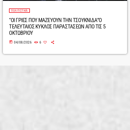
ΠΟΛΙΤΙΣΤΙΚΆ
“ΟΙ ΓΡΙΕΣ ΠΟΥ ΜΑΖΕΥΟΥΝ ΤΗΝ ΤΣΟΥΚΝΙΔΑ”Ο
ΤΕΛΕΥΤΑΙΟΣ ΚΥΚΛΟΣ ΠΑΡΑΣΤΑΣΕΩΝ ΑΠΟ ΤΙΣ 5
ΟΚΤΩΒΡΙΟΥ
today
04/08/2026
6