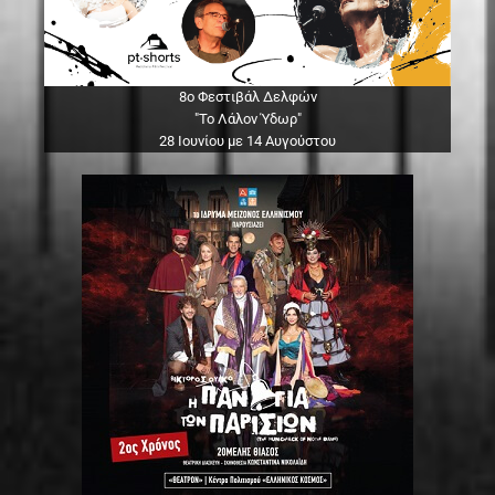
8ο Φεστιβάλ Δελφών
"Το Λάλον Ύδωρ"
28 Ιουνίου με 14 Αυγούστου