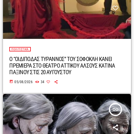
ΠΟΛΙΤΙΣΤΙΚΆ
Ο “ΟΙΔΙΠΟΔΑΣ ΤΥΡΑΝΝΟΣ” ΤΟΥ ΣΟΦΟΚΛΗ ΚΑΝΕΙ
ΠΡΕΜΙΕΡΑ ΣΤΟ ΘΕΑΤΡΟ ΑΤΤΙΚΟΥ ΑΛΣΟΥΣ ΚΑΤΙΝΑ
ΠΑΞΙΝΟΥ ΣΤΙΣ 20 ΑΥΓΟΥΣΤΟΥ
today
05/08/2026
34
insert_link