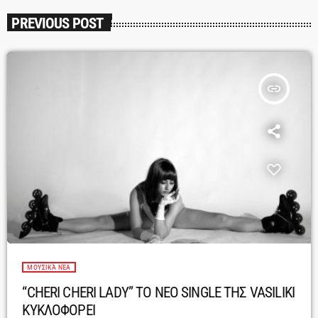
PREVIOUS POST
insert_link
ΜΟΥΣΙΚΆ ΝΈΑ
“CHERI CHERI LADY” ΤΟ ΝΕΟ SINGLE ΤΗΣ VASILIKI
ΚΥΚΛΟΦΟΡΕΙ