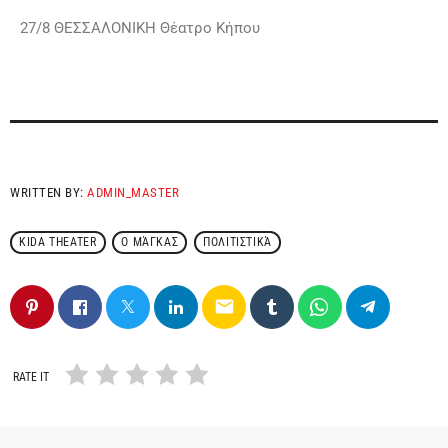
27/8 ΘΕΣΣΑΛΟΝΙΚΗ Θέατρο Κήπου
WRITTEN BY:
ADMIN_MASTER
KIDA THEATER
Ο ΜΆΓΚΑΣ
ΠΟΛΙΤΙΣΤΙΚΆ
email
RATE IT