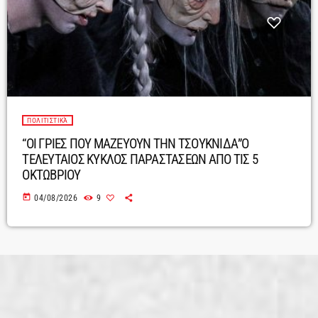
ΠΟΛΙΤΙΣΤΙΚΆ
“ΟΙ ΓΡΙΕΣ ΠΟΥ ΜΑΖΕΥΟΥΝ ΤΗΝ ΤΣΟΥΚΝΙΔΑ”Ο
ΤΕΛΕΥΤΑΙΟΣ ΚΥΚΛΟΣ ΠΑΡΑΣΤΑΣΕΩΝ ΑΠΟ ΤΙΣ 5
ΟΚΤΩΒΡΙΟΥ
today
04/08/2026
9