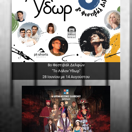
8ο Φεστιβάλ Δελφών
"Το Λάλον Ύδωρ"
28 Ιουνίου με 14 Αυγούστου