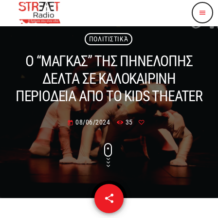
menu
ΠΟΛΙΤΙΣΤΙΚΆ
Ο “ΜΑΓΚΑΣ” ΤΗΣ ΠΗΝΕΛΟΠΗΣ
ΔΕΛΤΑ ΣΕ ΚΑΛΟΚΑΙΡΙΝΗ
ΠΕΡΙΟΔΕΙΑ ΑΠΟ ΤΟ KIDS THEATER
08/06/2024
35
today
share
email