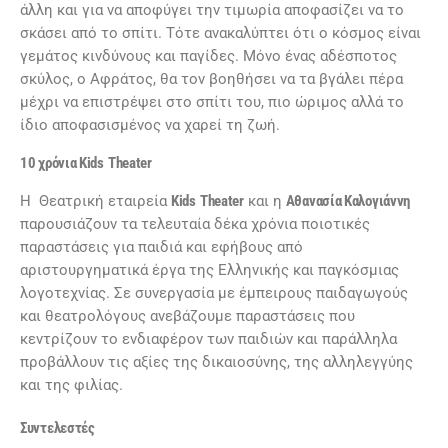
άλλη και για να αποφύγει την τιμωρία αποφασίζει να το
σκάσει από το σπίτι. Τότε ανακαλύπτει ότι ο κόσμος είναι
γεμάτος κινδύνους και παγίδες. Μόνο ένας αδέσποτος
σκύλος, ο Αφράτος, θα τον βοηθήσει να τα βγάλει πέρα
μέχρι να επιστρέψει στο σπίτι του, πιο ώριμος αλλά το
ίδιο αποφασισμένος να χαρεί τη ζωή.
10 χρόνια
Kids
Theater
Η Θεατρική εταιρεία
K
ids
Theater
και η
Αθανασία Καλογιάννη
παρουσιάζουν τα τελευταία δέκα χρόνια ποιοτικές
παραστάσεις για παιδιά και εφήβους από
αριστουργηματικά έργα της Ελληνικής και παγκόσμιας
λογοτεχνίας. Σε συνεργασία με έμπειρους παιδαγωγούς
και θεατρολόγους ανεβάζουμε παραστάσεις που
κεντρίζουν το ενδιαφέρον των παιδιών και παράλληλα
προβάλλουν τις αξίες της δικαιοσύνης, της αλληλεγγύης
και της φιλίας.
Συντελεστές