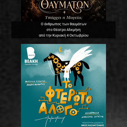
Ο άνθρωπος των θαυμάτων
στο Θέατρο Αλκμήνη
από την Κυριακή 4 Οκτωβρίου