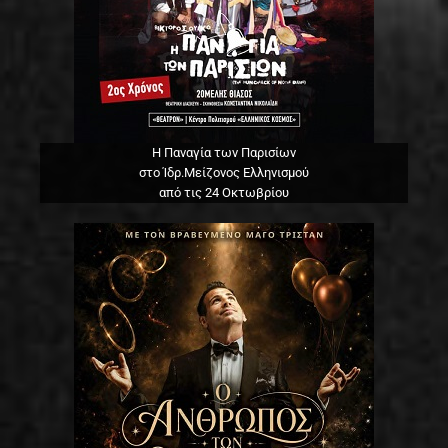
Η Παναγία των Παρισίων
στο Ίδρ.Μείζονος Ελληνισμού
από τις 24 Οκτωβρίου