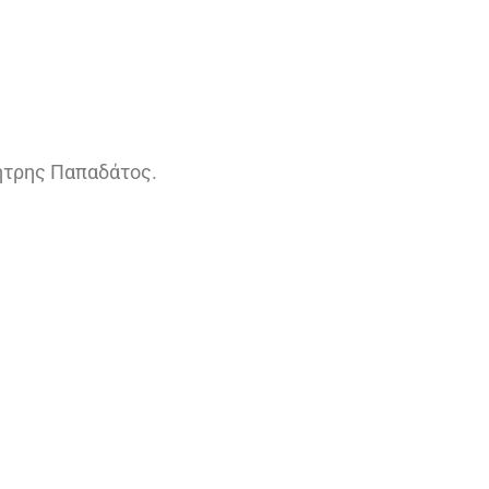
ήτρης Παπαδάτος.