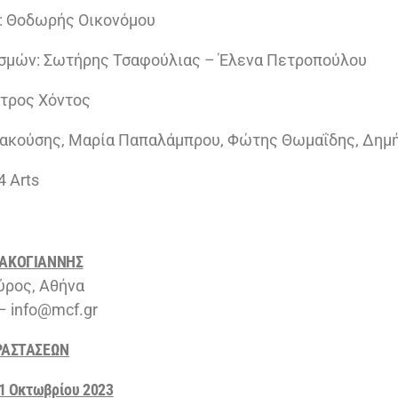
: Θοδωρής Οικονόμου
σμών: Σωτήρης Τσαφούλιας – Έλενα Πετροπούλου
τρος Χόντος
Βακούσης, Μαρία Παπαλάμπρου, Φώτης Θωμαΐδης, Δημ
4 Arts
ΚΑΚΟΓΙΑΝΝΗΣ
ύρος, Αθήνα
– info@mcf.gr
ΡΑΣΤΑΣΕΩΝ
1 Οκτωβρίου 2023