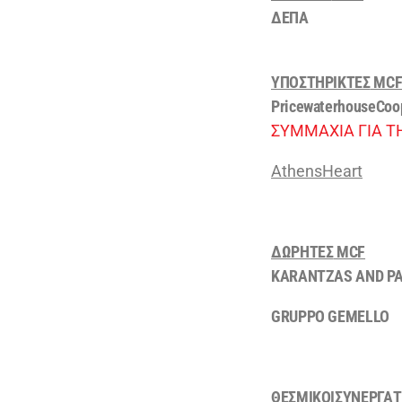
ΔΕΠΑ
ΥΠΟΣΤΗΡΙΚΤΕΣ
MC
PricewaterhouseCoo
ΣΥΜΜΑΧΙΑ ΓΙΑ 
AthensHeart
ΔΩΡΗΤΕΣ
MCF
KARANTZAS AND PA
GRUPPO GEMELLO
ΘΕΣΜΙΚΟΙΣΥΝΕΡΓΑΤ