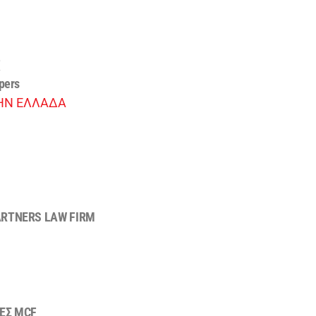
F
pers
ΤΗΝ ΕΛΛΑΔΑ
RTNERS LAW FIRM
ΕΣ
MCF