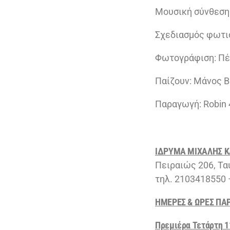
Μουσική σύνθεση
Σχεδιασμός φωτι
Φωτογράφιση: Πέ
Παίζουν: Μάνος 
Παραγωγή: Robin 
ΙΔΡΥΜΑ ΜΙΧΑΛΗΣ 
Πειραιώς 206, Τα
τηλ. 2103418550 
ΗΜΕΡΕΣ & ΩΡΕΣ ΠΑ
Πρεμιέρα Τετάρτη 1