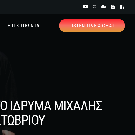
ΕΠΙΚΟΙΝΩΝΙΑ
LISTEN LIVE & CHAT
ΣΤΟ ΙΔΡΥΜΑ ΜΙΧΑΛΗΣ
ΚΤΩΒΡΙΟΥ