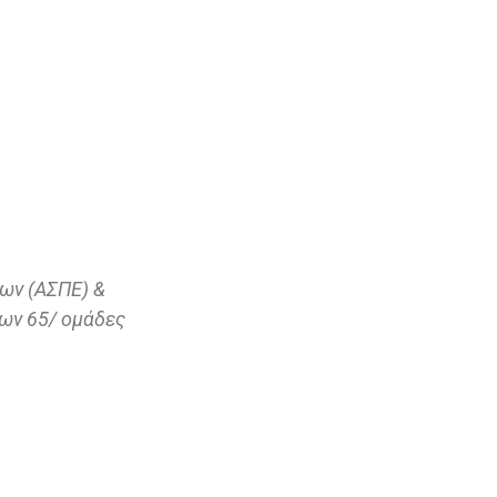
νων (ΑΣΠΕ) &
ων 65/ ομάδες