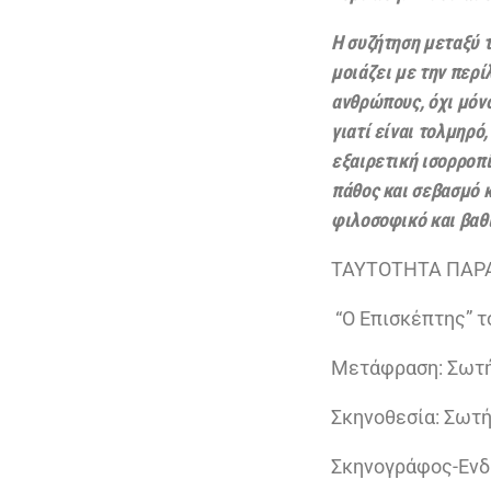
Η συζήτηση μεταξύ τ
μοιάζει με την περί
ανθρώπους, όχι μόνο
γιατί είναι τολμηρό
εξαιρετική ισορροπ
πάθος και σεβασμό κ
φιλοσοφικό και βαθ
ΤΑΥΤΟΤΗΤΑ ΠΑΡ
“Ο Επισκέπτης” 
Μετάφραση: Σωτή
Σκηνοθεσία: Σωτ
Σκηνογράφος-Ενδ