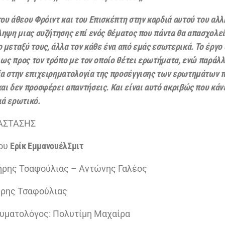
ου άθεου Φρόιντ και του Επισκέπτη στην καρδιά αυτού του αλλ
ληψη μιας συζήτησης επί ενός θέματος που πάντα θα απασχολεί 
 μεταξύ τους, άλλα τον κάθε ένα από εμάς εσωτερικά. Το έργο
, ως προς τον τρόπο με τον οποίο θέτει ερωτήματα, ενώ παράλλ
ία στην επιχειρηματολογία της προσέγγισης των ερωτημάτων π
αι δεν προσφέρει απαντήσεις. Και είναι αυτό ακριβώς που κάνε
ιά ερωτικό.
ΑΣΤΑΣΗΣ
του
Ερίκ EμμανουέλΣμιτ
ρης Τσαφούλιας – Αντώνης Γαλέος
ήρης Τσαφούλιας
υματολόγος: Πολυτίμη Μαχαίρα