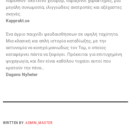
παρελθόν: σκοτεινό χιούμορ, παράξενοι χαρακτήρες, μια
μεγάλη συνωμοσία, ιλιγγιώδεις ανατροπές και αξέχαστες
σκηνές.
Kapprakt.se
Ένα άγριο παιχνίδι ψευδαισθήσεων σε υψηλή ταχύτητα.
Μια κλασική και απλή ιστορία καταδίωξης, με την
αστυνομία να κυνηγά μανιωδώς τον Τομ, ο οποίος
καταφέρνει πάντα να ξεφύγει. Πρόκειται για επιτυχημένη
ψυχαγωγία, και δεν είναι καθόλου τυχαίοι αυτοί που
κρατούν την πένα…
Dagens Nyheter
WRITTEN BY:
ADMIN_MASTER