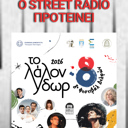
O STREET RADIO
ΠΡΟΤΕΙΝΕΙ