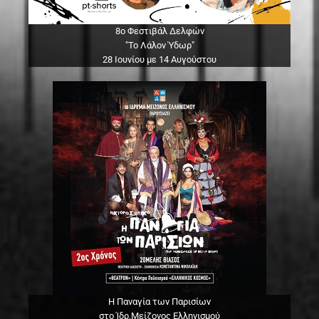
8ο Φεστιβάλ Δελφών
"Το Λάλον Ύδωρ"
28 Ιουνίου με 14 Αυγούστου
Η Παναγία των Παρισίων
στο Ίδρ.Μείζονος Ελληνισμού