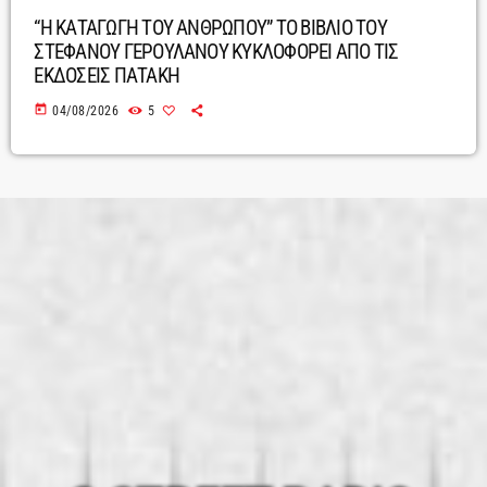
“Η ΚΑΤΑΓΩΓΗ ΤΟΥ ΑΝΘΡΩΠΟΥ” ΤΟ ΒΙΒΛΙΟ ΤΟΥ
ΣΤΕΦΑΝΟΥ ΓΕΡΟΥΛΑΝΟΥ ΚΥΚΛΟΦΟΡΕΙ ΑΠΟ ΤΙΣ
ΕΚΔΟΣΕΙΣ ΠΑΤΑΚΗ
today
04/08/2026
5