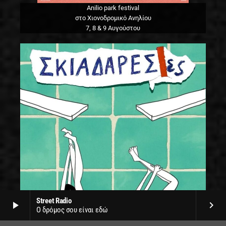
Anilio park festival
στο Χιονοδρομικό Ανηλίου
7, 8 & 9 Αυγούστου
Street Radio
play_arrow
keyboard_arrow_right
Ο δρόμος σου είναι εδώ