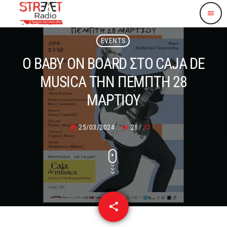
menu
EVENTS
O BABY ON BOARD ΣΤΟ CAJA DE
MUSICA ΤΗΝ ΠΕΜΠΤΗ 28
ΜΑΡΤΙΟΥ
25/03/2024
28
today
share
email