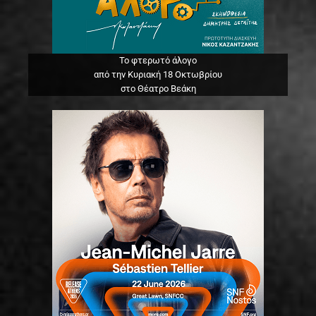
Το φτερωτό άλογο
από την Κυριακή 18 Οκτωβρίου
στο Θέατρο Βεάκη