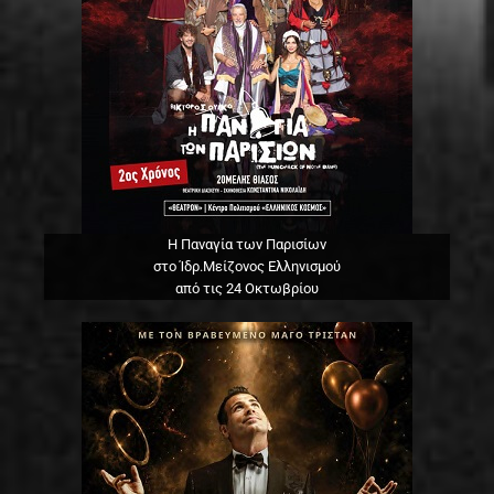
Η Παναγία των Παρισίων
στο Ίδρ.Μείζονος Ελληνισμού
από τις 24 Οκτωβρίου