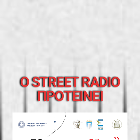
O STREET RADIO
ΠΡΟΤΕΙΝΕΙ