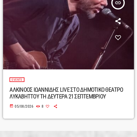
insert_link
EVENTS
ΑΛΚΙΝΟΟΣ ΙΩΑΝΝΙΔΗΣ LIVE ΣΤΟ ΔΗΜΟΤΙΚΟ ΘΕΑΤΡΟ
ΛΥΚΑΒΗΤΤΟΥ ΤΗ ΔΕΥΤΕΡΑ 21 ΣΕΠΤΕΜΒΡΙΟΥ
today
05/08/2026
8