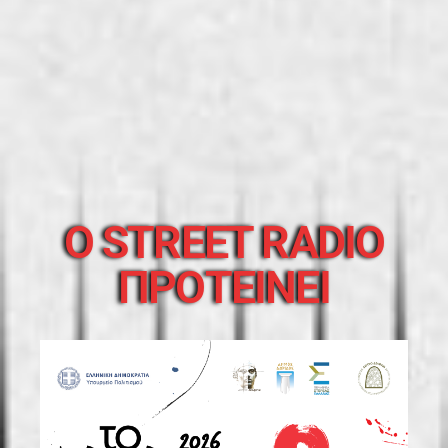
O STREET RADIO
ΠΡΟΤΕΙΝΕΙ