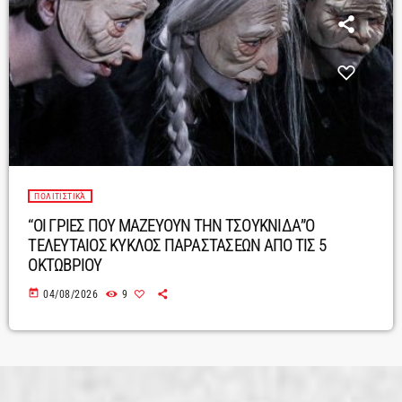
ΠΟΛΙΤΙΣΤΙΚΆ
“ΟΙ ΓΡΙΕΣ ΠΟΥ ΜΑΖΕΥΟΥΝ ΤΗΝ ΤΣΟΥΚΝΙΔΑ”Ο
ΤΕΛΕΥΤΑΙΟΣ ΚΥΚΛΟΣ ΠΑΡΑΣΤΑΣΕΩΝ ΑΠΟ ΤΙΣ 5
ΟΚΤΩΒΡΙΟΥ
today
04/08/2026
9