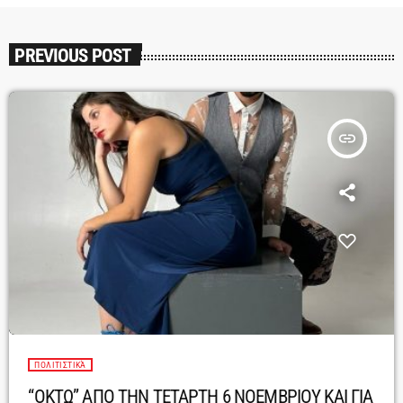
PREVIOUS POST
insert_link
ΠΟΛΙΤΙΣΤΙΚΆ
“ΟΚΤΩ” ΑΠΟ ΤΗΝ ΤΕΤΑΡΤΗ 6 ΝΟΕΜΒΡΙΟΥ ΚΑΙ ΓΙΑ