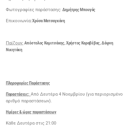
Φωτογραφίες παράστασης:
Δημήτρης Μπουγάς
Επικοινωνία
: Χρύσα Ματσαγ
κ
άνη
Παίζουν:
Απόστολος Καμιτσάκης, Χρήστος Καραβέβας, Δάφνη
Νικητάκη
Πληροφορίες Παράστασης
Παραστάσεις:
Από Δευτέρα 4 Νοεμβρίου (για περιορισμένο
αριθμό παραστάσεων).
Ημέρες & ώρες παραστάσεων
Κάθε Δευτέρα στις 21:00