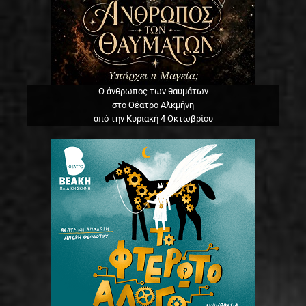
Ο άνθρωπος των θαυμάτων
στο Θέατρο Αλκμήνη
από την Κυριακή 4 Οκτωβρίου