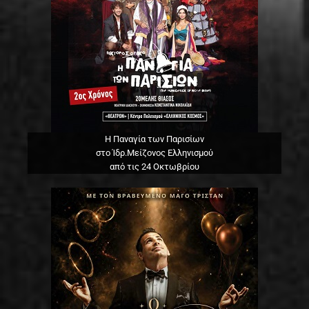
Η Παναγία των Παρισίων
στο Ίδρ.Μείζονος Ελληνισμού
από τις 24 Οκτωβρίου