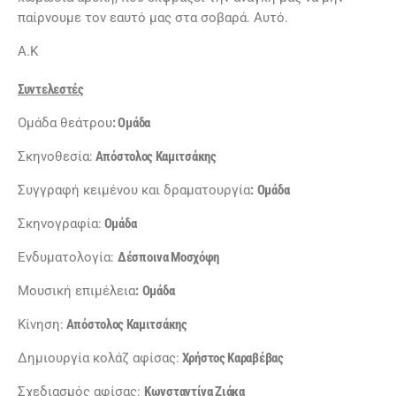
παίρνουμε τον εαυτό μας στα σοβαρά. Αυτό.
Α.Κ
Συντελεστές
Ομάδα θεάτρου
: Ομάδα
Σκηνοθεσία:
Απόστολος Καμιτσάκης
Συγγραφή κειμένου και δραματουργία
:
Ομάδα
Σκηνογραφία:
Ομάδα
Ενδυματολογία:
Δέσποινα Μοσχόφη
Μουσική επιμέλεια
:
Ομάδα
Κίνηση:
Απόστολος Καμιτσάκης
Δημιουργία κολάζ αφίσας:
Χρήστος Καραβέβας
Σχεδιασμός αφίσας:
Κωνσταντίνα Ζιάκα