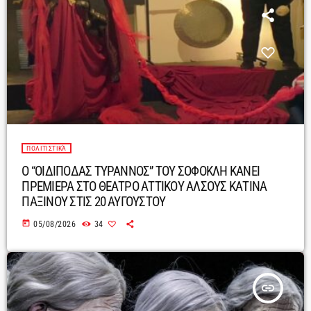
ΠΟΛΙΤΙΣΤΙΚΆ
Ο “ΟΙΔΙΠΟΔΑΣ ΤΥΡΑΝΝΟΣ” ΤΟΥ ΣΟΦΟΚΛΗ ΚΑΝΕΙ
ΠΡΕΜΙΕΡΑ ΣΤΟ ΘΕΑΤΡΟ ΑΤΤΙΚΟΥ ΑΛΣΟΥΣ ΚΑΤΙΝΑ
ΠΑΞΙΝΟΥ ΣΤΙΣ 20 ΑΥΓΟΥΣΤΟΥ
today
05/08/2026
34
insert_link