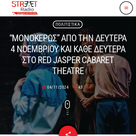
menu
ΠΟΛΙΤΙΣΤΙΚΆ
“ΜΟΝΟΚΕΡΩΣ” ΑΠΟ ΤΗΝ ΔΕΥΤΕΡΑ
4 ΝΟΕΜΒΡΙΟΥ ΚΑΙ ΚΑΘΕ ΔΕΥΤΕΡΑ
ΣΤΟ RED JASPER CABARET
THEATRE
04/11/2024
43
today
share
email