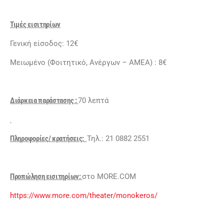
Τιμές εισιτηρίων
Γενική είσοδος: 12€
Μειωμένο (Φοιτητικό, Ανέργων – ΑΜΕΑ) : 8€
Διάρκεια παράστασης :
70 λεπτά
Πληροφορίες/ κρατήσεις:
Τηλ.: 21 0882 2551
Προπώληση εισιτηρίων:
στο MORE.COM
https://www.more.com/theater/monokeros/