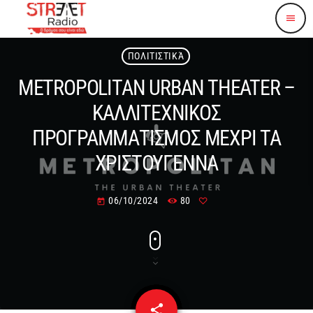
menu
ΠΟΛΙΤΙΣΤΙΚΆ
METROPOLITAN URBAN THEATER –
ΚΑΛΛΙΤΕΧΝΙΚΟΣ
ΠΡΟΓΡΑΜΜΑΤΙΣΜΟΣ ΜΕΧΡΙ ΤΑ
ΧΡΙΣΤΟΥΓΕΝΝΑ
06/10/2024
80
today
share
email