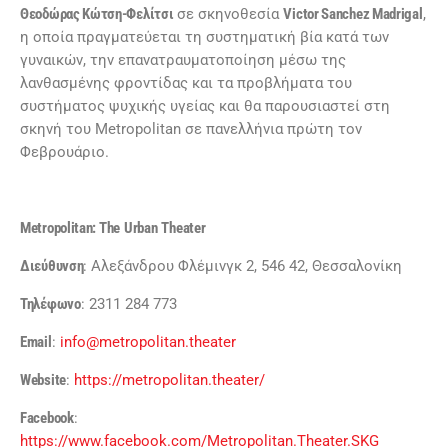
Θεοδώρας Κώτση-Φελίτσι
σε σκηνοθεσία
Victor
Sanchez
Madrigal
,
η οποία πραγματεύεται τη συστηματική βία κατά των
γυναικών, την επανατραυματοποίηση μέσω της
λανθασμένης φροντίδας και τα προβλήματα του
συστήματος ψυχικής υγείας και θα παρουσιαστεί στη
σκηνή του Metropolitan σε πανελλήνια πρώτη τον
Φεβρουάριο.
Metropolitan
:
The
Urban
Theater
Διεύθυνση
: Αλεξάνδρου Φλέμινγκ 2, 546 42, Θεσσαλονίκη
Τηλέφωνο
: 2311 284 773
Email
:
info@metropolitan.theater
Website
:
https://metropolitan.theater/
Facebook
:
https://www.facebook.com/Metropolitan.Theater.SKG