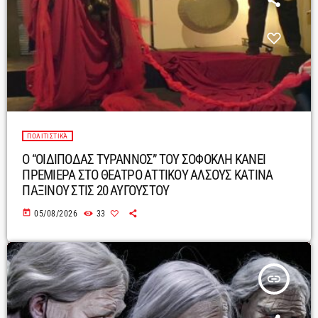
ΠΟΛΙΤΙΣΤΙΚΆ
Ο “ΟΙΔΙΠΟΔΑΣ ΤΥΡΑΝΝΟΣ” ΤΟΥ ΣΟΦΟΚΛΗ ΚΑΝΕΙ
ΠΡΕΜΙΕΡΑ ΣΤΟ ΘΕΑΤΡΟ ΑΤΤΙΚΟΥ ΑΛΣΟΥΣ ΚΑΤΙΝΑ
ΠΑΞΙΝΟΥ ΣΤΙΣ 20 ΑΥΓΟΥΣΤΟΥ
today
05/08/2026
33
insert_link