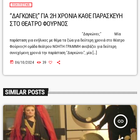
ΠΟΛΙΤΙΣΤΙΚΆ
“ΔΑΓΚΩΝΕΙ;” ΓΙΑ 2Η ΧΡΟΝΙΑ ΚΑΘΕ ΠΑΡΑΣΚΕΥΗ
ΣΤΟ ΘΕΑΤΡΟ ΦΟΥΡΝΟΣ
"Δαγκώνει;" Μία
παράσταση για ενήλικες με θέμα τα ζώα για δεύτερη χρονιά στο θέατρο
ΦούρνοςΗ ομάδα θεάτρου ΝΟΗΤΗ ΓΡΑΜΜΗ ανεβάζει για δεύτερη
συνεχόμενη χρονιά την παράσταση "Δαγκώνει", μία […]
today
06/10/2024
39
SIMILAR POSTS
insert_link