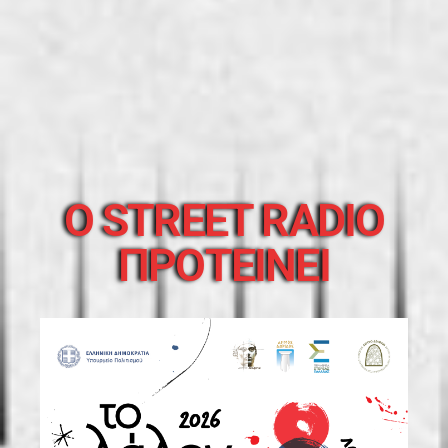
O STREET RADIO
ΠΡΟΤΕΙΝΕΙ