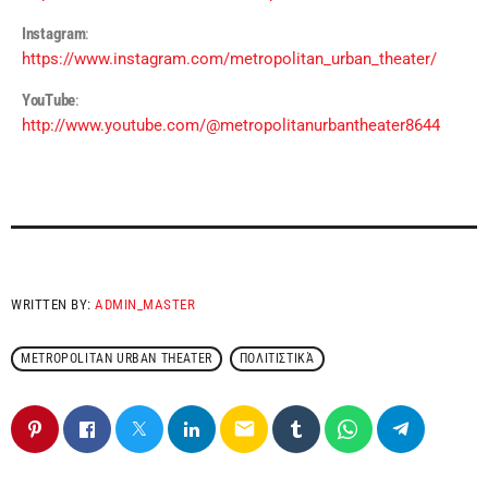
Instagram
:
https://www.instagram.com/metropolitan_urban_theater/
YouTube
:
http://www.youtube.com/@metropolitanurbantheater8644
WRITTEN BY:
ADMIN_MASTER
METROPOLITAN URBAN THEATER
ΠΟΛΙΤΙΣΤΙΚΆ
email