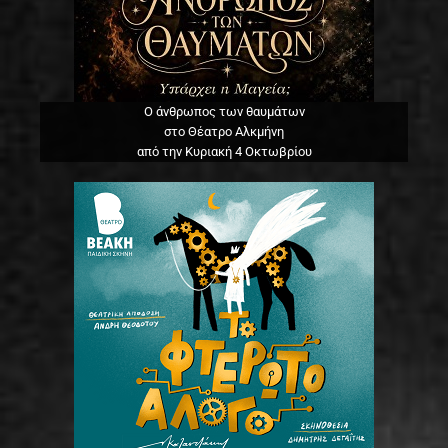
Ο άνθρωπος των θαυμάτων
στο Θέατρο Αλκμήνη
από την Κυριακή 4 Οκτωβρίου