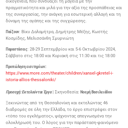
οικογένεια, που συνδυάζει τη μαγεία με την
πραγματικότητα και μιλά για την αξία της προσπάθειας και
της συνεργασίας, την ανάγκη για εσωτερική αλλαγή και τη
δύναμη της αγάπης και της συγχώρεσης.
Παίζουν
: Βίκυ Δαλαμήτρα, Δημήτρης Μέξης, Κωστής
Κοσμίδης, Μελισσάνθη Σμυρνιώτη
Παραστάσεις
: 28-29 Σεπτεμβρίου και 5-6 Οκτωβρίου 2024,
Σάββατο στις 18:00 και Κυριακή στις 11:30 και τις 18:00
Προπώληση εισιτηρίων:
https://www.more.com/theater/children/xansel-gkretel-i-
istoria-allios-thessaloniki/
Προσοχή: Εκτελούνται Έργα
| Σκηνοθεσία:
Νοεμή Βασιλειάδου
Ξεκινώντας από τη Θεσσαλονίκη και εκτελώντας 46
διαδρομές σε όλη την Ελλάδα, το έργο επιστρέφει στον
«τόπο του εγκλήματος», ψάχνοντας απεγνωσμένα την
ολοκλήρωσή του. Ο λόγος για την παράσταση-φαινόμενο