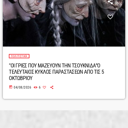
ΠΟΛΙΤΙΣΤΙΚΆ
“ΟΙ ΓΡΙΕΣ ΠΟΥ ΜΑΖΕΥΟΥΝ ΤΗΝ ΤΣΟΥΚΝΙΔΑ”Ο
ΤΕΛΕΥΤΑΙΟΣ ΚΥΚΛΟΣ ΠΑΡΑΣΤΑΣΕΩΝ ΑΠΟ ΤΙΣ 5
ΟΚΤΩΒΡΙΟΥ
today
04/08/2026
6