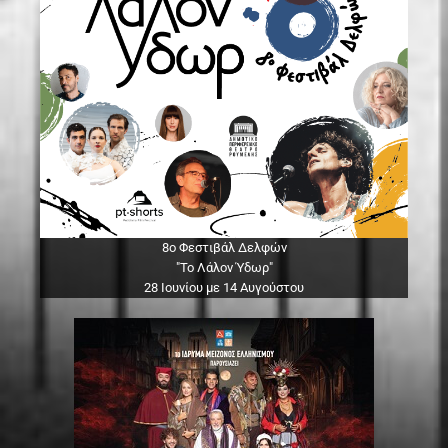
8ο Φεστιβάλ Δελφών
"Το Λάλον Ύδωρ"
28 Ιουνίου με 14 Αυγούστου