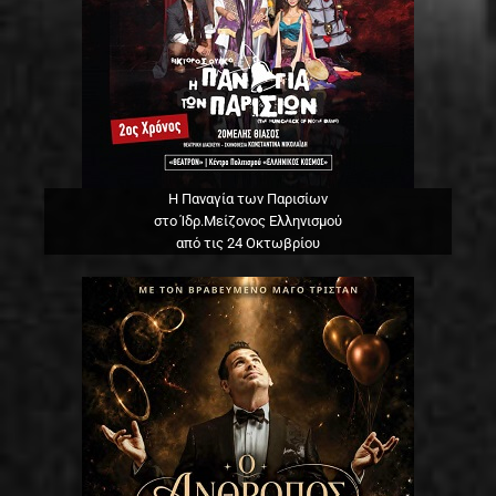
Η Παναγία των Παρισίων
στο Ίδρ.Μείζονος Ελληνισμού
από τις 24 Οκτωβρίου