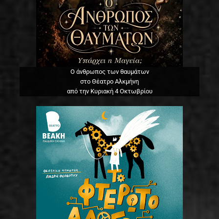
Ο άνθρωπος των θαυμάτων
στο Θέατρο Αλκμήνη
από την Κυριακή 4 Οκτωβρίου