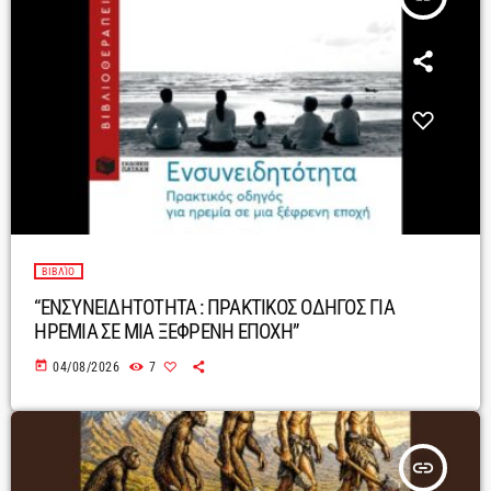
ΒΙΒΛΊΟ
“ΕΝΣΥΝΕΙΔΗΤΟΤΗΤΑ : ΠΡΑΚΤΙΚΟΣ ΟΔΗΓΟΣ ΓΙΑ
ΗΡΕΜΙΑ ΣΕ ΜΙΑ ΞΕΦΡΕΝΗ ΕΠΟΧΗ”
today
04/08/2026
7
insert_link