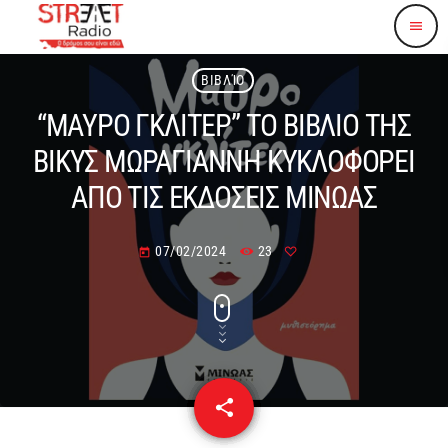
menu
ΒΙΒΛΊΟ
“ΜΑΥΡΟ ΓΚΛΙΤΕΡ” ΤΟ ΒΙΒΛΙΟ ΤΗΣ
ΒΙΚΥΣ ΜΩΡΑΓΙΑΝΝΗ ΚΥΚΛΟΦΟΡΕΙ
ΑΠΟ ΤΙΣ ΕΚΔΟΣΕΙΣ ΜΙΝΩΑΣ
07/02/2024
23
today
share
email