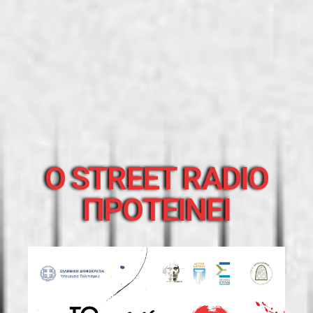
O STREET RADIO
ΠΡΟΤΕΙΝΕΙ