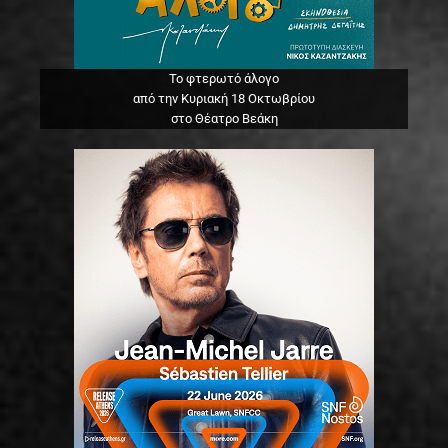
Το φτερωτό άλογο
από την Κυριακή 18 Οκτωβρίου
στο Θέατρο Βεάκη