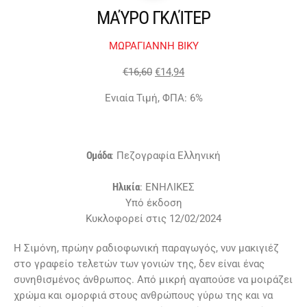
ΜΑΎΡΟ ΓΚΛΊΤΕΡ
ΜΩΡΑΓΙΑΝΝΗ ΒΙΚΥ
€
16,60
€
14,94
Ενιαία Τιμή, ΦΠΑ: 6%
Ομάδα
: Πεζογραφία Ελληνική
Ηλικία
: ΕΝΗΛΙΚΕΣ
Υπό έκδοση
Κυκλοφορεί στις 12/02/2024
Η Σιμόνη, πρώην ραδιοφωνική παραγωγός, νυν μακιγιέζ
στο γραφείο τελετών των γονιών της, δεν είναι ένας
συνηθισμένος άνθρωπος. Από μικρή αγαπούσε να μοιράζει
χρώμα και ομορφιά στους ανθρώπους γύρω της και να