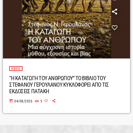
ΒΙΒΛΊΟ
“Η ΚΑΤΑΓΩΓΗ ΤΟΥ ΑΝΘΡΩΠΟΥ” ΤΟ ΒΙΒΛΙΟ ΤΟΥ
ΣΤΕΦΑΝΟΥ ΓΕΡΟΥΛΑΝΟΥ ΚΥΚΛΟΦΟΡΕΙ ΑΠΟ ΤΙΣ
ΕΚΔΟΣΕΙΣ ΠΑΤΑΚΗ
today
04/08/2026
5