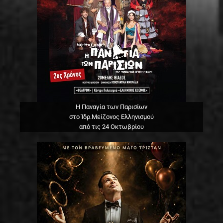
Η Παναγία των Παρισίων
στο Ίδρ.Μείζονος Ελληνισμού
από τις 24 Οκτωβρίου