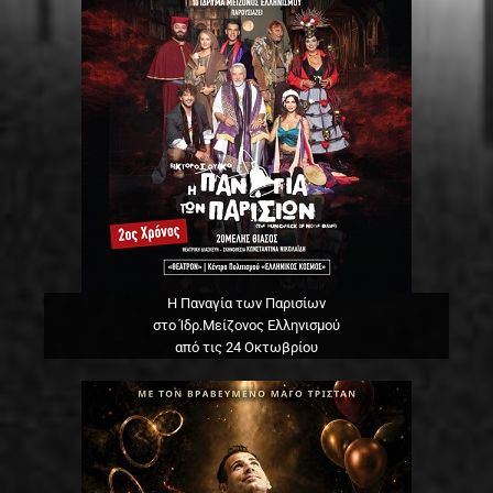
Η Παναγία των Παρισίων
στο Ίδρ.Μείζονος Ελληνισμού
από τις 24 Οκτωβρίου