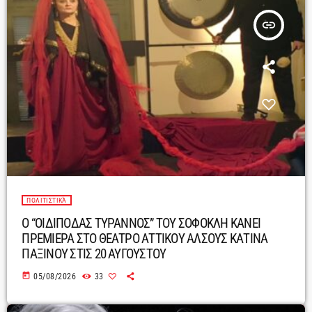
insert_link
ΠΟΛΙΤΙΣΤΙΚΆ
Ο “ΟΙΔΙΠΟΔΑΣ ΤΥΡΑΝΝΟΣ” ΤΟΥ ΣΟΦΟΚΛΗ ΚΑΝΕΙ
ΠΡΕΜΙΕΡΑ ΣΤΟ ΘΕΑΤΡΟ ΑΤΤΙΚΟΥ ΑΛΣΟΥΣ ΚΑΤΙΝΑ
ΠΑΞΙΝΟΥ ΣΤΙΣ 20 ΑΥΓΟΥΣΤΟΥ
today
05/08/2026
33