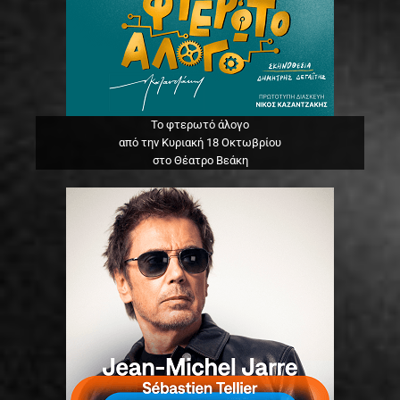
Το φτερωτό άλογο
από την Κυριακή 18 Οκτωβρίου
στο Θέατρο Βεάκη