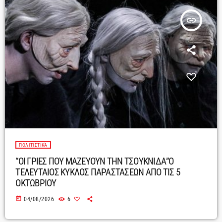
insert_link
ΠΟΛΙΤΙΣΤΙΚΆ
“ΟΙ ΓΡΙΕΣ ΠΟΥ ΜΑΖΕΥΟΥΝ ΤΗΝ ΤΣΟΥΚΝΙΔΑ”Ο
ΤΕΛΕΥΤΑΙΟΣ ΚΥΚΛΟΣ ΠΑΡΑΣΤΑΣΕΩΝ ΑΠΟ ΤΙΣ 5
ΟΚΤΩΒΡΙΟΥ
today
04/08/2026
6