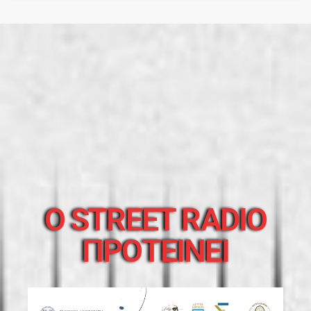
O STREET RADIO
ΠΡΟΤΕΙΝΕΙ