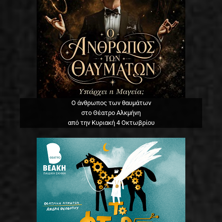
Ο άνθρωπος των θαυμάτων
στο Θέατρο Αλκμήνη
από την Κυριακή 4 Οκτωβρίου