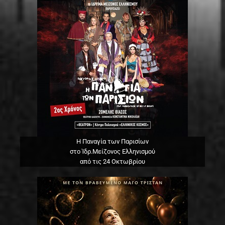
Η Παναγία των Παρισίων
στο Ίδρ.Μείζονος Ελληνισμού
από τις 24 Οκτωβρίου