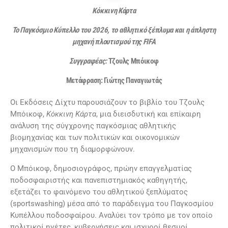
Κόκκινη Κάρτα
Το Παγκόσμιο Κύπελλο του 2026, το αθλητικό ξέπλυμα και η άπληστη
μηχανή πλουτισμού της FIFA
Συγγραφέας:
Τζουλς Μπόικοφ
Μετάφραση: Γιώτης Παναγιωτάς
Οι Εκδόσεις Δίχτυ παρουσιάζουν το βιβλίο του Τζουλς
Μπόικοφ,
Κόκκινη Κάρτα
, μια διεισδυτική και επίκαιρη
ανάλυση της σύγχρονης παγκόσμιας αθλητικής
βιομηχανίας και των πολιτικών και οικονομικών
μηχανισμών που τη διαμορφώνουν.
Ο Μπόικοφ, δημοσιογράφος, πρώην επαγγελματίας
ποδοσφαιριστής και πανεπιστημιακός καθηγητής,
εξετάζει το φαινόμενο του αθλητικού ξεπλύματος
(sportswashing) μέσα από το παράδειγμα του Παγκοσμίου
Κυπέλλου ποδοσφαίρου. Αναλύει τον τρόπο με τον οποίο
πολιτικοί ηγέτες, κυβερνήσεις και ισχυροί θεσμοί