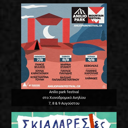
Anilio park festival
στο Χιονοδρομικό Ανηλίου
7, 8 & 9 Αυγούστου