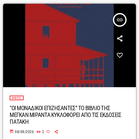
insert_link
ΒΙΒΛΊΟ
“ΟΙ ΜΟΝΑΔΙΚΟΙ ΕΠΙΖΗΣΑΝΤΕΣ” ΤΟ ΒΙΒΛΙΟ ΤΗΣ
ΜΕΓΚΑΝ ΜΙΡΑΝΤΑ ΚΥΚΛΟΦΟΡΕΙ ΑΠΟ ΤΙΣ ΕΚΔΟΣΕΙΣ
ΠΑΤΑΚΗ
today
08/08/2026
2