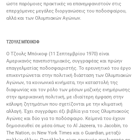
ώστε παρόμοιες πρακτικές να επανεμφανιστούν στις
επερχόμενες μεγάλες διοργανώσεις του ποδοσφαίρου,
αλλά και των Ολυμπιακών Αγώνων.
ΤΖΟΥΛΣ ΜΠΟΙΚΟΦ
Ο Τζουλς Μπόικοφ (11 Σεπτεμβρίου 1970) είναι
Αμερικανός πανεπιστημιακός, συγγραφέας και πρώην
επαγγελματίας ποδοσφαιριστής. Το ερευνητικό του έργο
επικεντρώνεται στην πολιτική διάσταση των Ολυμπιακών
Αγώνων, τα κοινωνικά κινήματα, την καταστολή της
διαφωνίας και τον ρόλο των μέσων μαζικής ενημέρωσης
στην αμερικανική πολιτική, με ιδιαίτερη έμφαση στην
κάλυψη ζητημάτων που σχετίζονται με την κλιματική
αλλαγή. Έχει συγγράψει έξι βιβλία για τους Ολυμπιακούς
Αγώνες και δύο για το ποδόσφαιρο. Κείμενά του έχουν
δημοσιευθεί σε μέσα όπως το Al Jazeera, το Jacobin, το
The Nation, οι New York Times και ο Guardian, μεταξύ