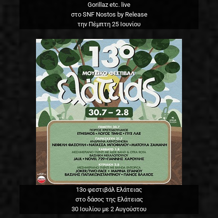
Gorillaz etc. live
στο SNF Nostos by Release
την Πέμπτη 25 Ιουνίου
13o φεστιβάλ Ελάτειας
στο δάσος της Ελάτειας
30 Ιουλίου με 2 Αυγούστου