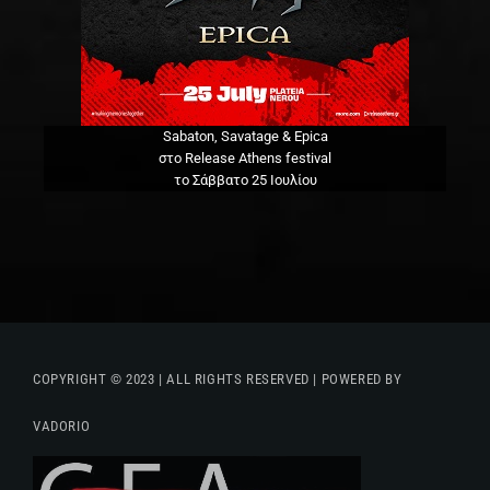
Sabaton, Savatage & Epica
στο Release Athens festival
το Σάββατο 25 Ιουλίου
COPYRIGHT © 2023 | ALL RIGHTS RESERVED | POWERED BY
VADORIO