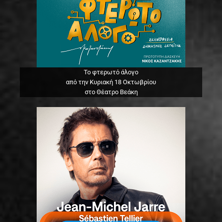
Το φτερωτό άλογο
από την Κυριακή 18 Οκτωβρίου
στο Θέατρο Βεάκη