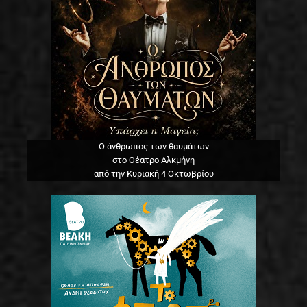
Ο άνθρωπος των θαυμάτων
στο Θέατρο Αλκμήνη
από την Κυριακή 4 Οκτωβρίου