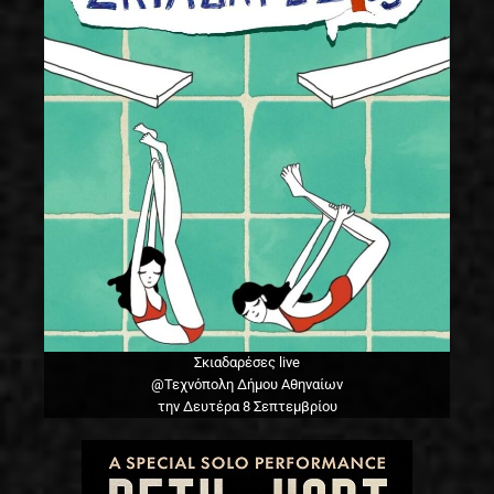
Σκιαδαρέσες live
@Τεχνόπολη Δήμου Αθηναίων
την Δευτέρα 8 Σεπτεμβρίου