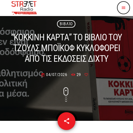
menu
ΒΙΒΛΊΟ
“ΚΟΚΚΙΝΗ ΚΑΡΤΑ” ΤΟ ΒΙΒΛΙΟ ΤΟΥ
ΤΖΟΥΛΣ ΜΠΟΪΚΟΦ ΚΥΚΛΟΦΟΡΕΙ
ΑΠΟ ΤΙΣ ΕΚΔΟΣΕΙΣ ΔΙΧΤΥ
04/07/2026
29
today
share
email