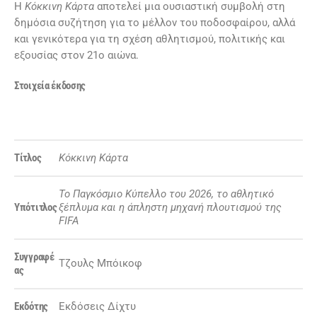
Η
Κόκκινη Κάρτα
αποτελεί μια ουσιαστική συμβολή στη
δημόσια συζήτηση για το μέλλον του ποδοσφαίρου, αλλά
και γενικότερα για τη σχέση αθλητισμού, πολιτικής και
εξουσίας στον 21ο αιώνα.
Στοιχεία έκδοσης
Τίτλος
Κόκκινη Κάρτα
Το Παγκόσμιο Κύπελλο του 2026, το αθλητικό
Υπότιτλος
ξέπλυμα και η άπληστη μηχανή πλουτισμού της
FIFA
Συγγραφέ
Τζουλς Μπόικοφ
ας
Εκδότης
Εκδόσεις Δίχτυ