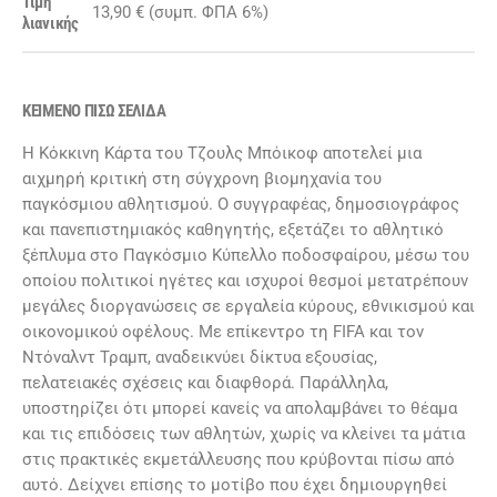
Τιμή
13,90 € (συμπ. ΦΠΑ 6%)
λιανικής
ΚΕΙΜΕΝΟ ΠΙΣΩ ΣΕΛΙΔΑ
Η Κόκκινη Κάρτα του Τζουλς Μπόικοφ αποτελεί μια
αιχμηρή κριτική στη σύγχρονη βιομηχανία του
παγκόσμιου αθλητισμού. Ο συγγραφέας, δημοσιογράφος
και πανεπιστημιακός καθηγητής, εξετάζει το αθλητικό
ξέπλυμα στο Παγκόσμιο Κύπελλο ποδοσφαίρου, μέσω του
οποίου πολιτικοί ηγέτες και ισχυροί θεσμοί μετατρέπουν
μεγάλες διοργανώσεις σε εργαλεία κύρους, εθνικισμού και
οικονομικού οφέλους. Με επίκεντρο τη FIFA και τον
Ντόναλντ Τραμπ, αναδεικνύει δίκτυα εξουσίας,
πελατειακές σχέσεις και διαφθορά. Παράλληλα,
υποστηρίζει ότι μπορεί κανείς να απολαμβάνει το θέαμα
και τις επιδόσεις των αθλητών, χωρίς να κλείνει τα μάτια
στις πρακτικές εκμετάλλευσης που κρύβονται πίσω από
αυτό. Δείχνει επίσης το μοτίβο που έχει δημιουργηθεί