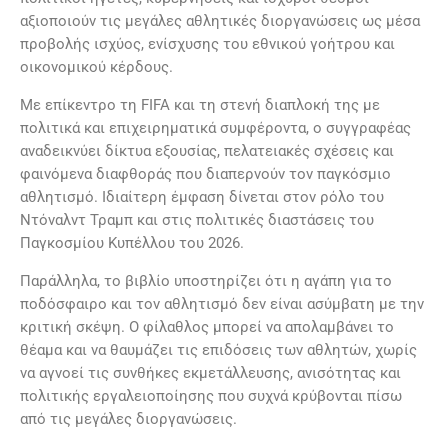
αξιοποιούν τις μεγάλες αθλητικές διοργανώσεις ως μέσα
προβολής ισχύος, ενίσχυσης του εθνικού γοήτρου και
οικονομικού κέρδους.
Με επίκεντρο τη FIFA και τη στενή διαπλοκή της με
πολιτικά και επιχειρηματικά συμφέροντα, ο συγγραφέας
αναδεικνύει δίκτυα εξουσίας, πελατειακές σχέσεις και
φαινόμενα διαφθοράς που διαπερνούν τον παγκόσμιο
αθλητισμό. Ιδιαίτερη έμφαση δίνεται στον ρόλο του
Ντόναλντ Τραμπ και στις πολιτικές διαστάσεις του
Παγκοσμίου Κυπέλλου του 2026.
Παράλληλα, το βιβλίο υποστηρίζει ότι η αγάπη για το
ποδόσφαιρο και τον αθλητισμό δεν είναι ασύμβατη με την
κριτική σκέψη. Ο φίλαθλος μπορεί να απολαμβάνει το
θέαμα και να θαυμάζει τις επιδόσεις των αθλητών, χωρίς
να αγνοεί τις συνθήκες εκμετάλλευσης, ανισότητας και
πολιτικής εργαλειοποίησης που συχνά κρύβονται πίσω
από τις μεγάλες διοργανώσεις.