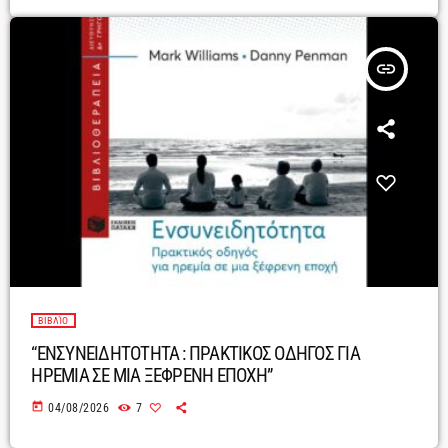
insert_link
ΒΙΒΛΊΟ
“ΕΝΣΥΝΕΙΔΗΤΟΤΗΤΑ : ΠΡΑΚΤΙΚΟΣ ΟΔΗΓΟΣ ΓΙΑ
ΗΡΕΜΙΑ ΣΕ ΜΙΑ ΞΕΦΡΕΝΗ ΕΠΟΧΗ”
today
04/08/2026
7