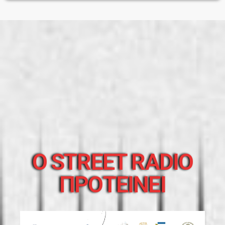
O STREET RADIO
ΠΡΟΤΕΙΝΕΙ