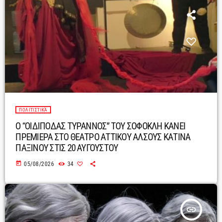
ΠΟΛΙΤΙΣΤΙΚΆ
Ο “ΟΙΔΙΠΟΔΑΣ ΤΥΡΑΝΝΟΣ” ΤΟΥ ΣΟΦΟΚΛΗ ΚΑΝΕΙ
ΠΡΕΜΙΕΡΑ ΣΤΟ ΘΕΑΤΡΟ ΑΤΤΙΚΟΥ ΑΛΣΟΥΣ ΚΑΤΙΝΑ
ΠΑΞΙΝΟΥ ΣΤΙΣ 20 ΑΥΓΟΥΣΤΟΥ
today
05/08/2026
34
insert_link