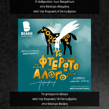
Ο άνθρωπος των θαυμάτων
στο Θέατρο Αλκμήνη
από την Κυριακή 4 Οκτωβρίου
Το φτερωτό άλογο
από την Κυριακή 18 Οκτωβρίου
στο Θέατρο Βεάκη