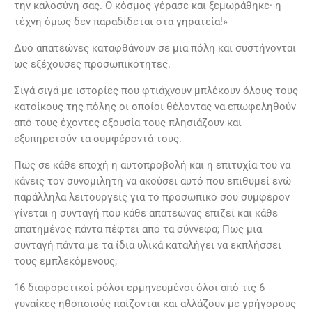
την καλοσύνη σας. Ο κόσμος γέρασε και ξεμωράθηκε· η
τέχνη όμως δεν παραδίδεται στα γηρατεία!»
Δυο απατεώνες καταφθάνουν σε μια πόλη και συστήνονται
ως εξέχουσες προσωπικότητες.
Σιγά σιγά με ιστορίες που φτιάχνουν μπλέκουν όλους τους
κατοίκους της πόλης οι οποίοι θέλοντας να επωφεληθούν
από τους έχοντες εξουσία τους πλησιάζουν και
εξυπηρετούν τα συμφέροντά τους.
Πως σε κάθε εποχή η αυτοπροβολή και η επιτυχία του να
κάνεις τον συνομιλητή να ακούσει αυτό που επιθυμεί ενώ
παράλληλα λειτουργείς για το προσωπικό σου συμφέρον
γίνεται η συνταγή που κάθε απατεώνας επιζεί και κάθε
απατημένος πάντα πέφτει από τα σύννεφα; Πως μια
συνταγή πάντα με τα ίδια υλικά καταλήγει να εκπλήσσει
τους εμπλεκόμενους;
16 διαφορετικοί ρόλοι ερμηνευμένοι όλοι από τις 6
γυναίκες ηθοποιούς παίζονται και αλλάζουν με γρήγορους