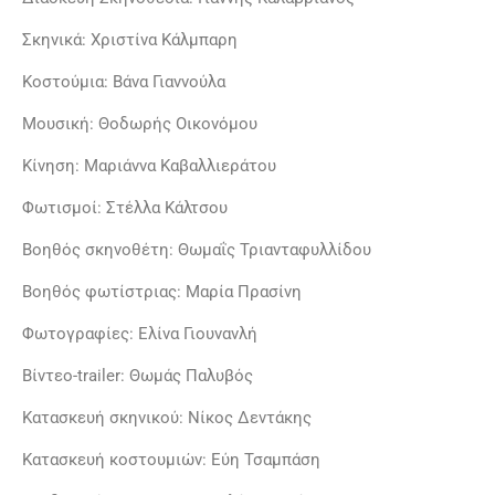
Σκηνικά: Χριστίνα Κάλμπαρη
Κοστούμια: Βάνα Γιαννούλα
Μουσική: Θοδωρής Οικονόμου
Κίνηση: Μαριάννα Καβαλλιεράτου
Φωτισμοί: Στέλλα Κάλτσου
Βοηθός σκηνοθέτη: Θωμαΐς Τριανταφυλλίδου
Βοηθός φωτίστριας: Μαρία Πρασίνη
Φωτογραφίες: Ελίνα Γιουνανλή
Βίντεο-trailer: Θωμάς Παλυβός
Κατασκευή σκηνικού: Νίκος Δεντάκης
Κατασκευή κοστουμιών: Εύη Τσαμπάση