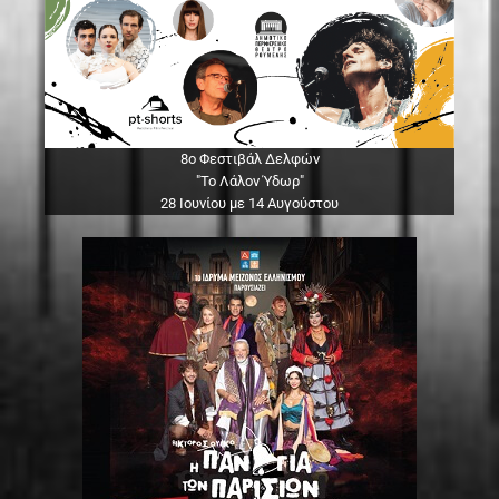
8ο Φεστιβάλ Δελφών
"Το Λάλον Ύδωρ"
28 Ιουνίου με 14 Αυγούστου