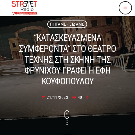
menu
ΠΉΓΑΜΕ - ΕΊΔΑΜΕ
“ΚΑΤΑΣΚΕΥΑΣΜΕΝΑ
ΣΥΜΦΕΡΟΝΤΑ” ΣΤΟ ΘΕΑΤΡΟ
ΤΕΧΝΗΣ ΣΤΗ ΣΚΗΝΗ ΤΗΣ
ΦΡΥΝΙΧΟΥ ΓΡΑΦΕΙ Η ΕΦΗ
ΚΟΥΦΟΠΟΥΛΟΥ
21/11/2023
40
today