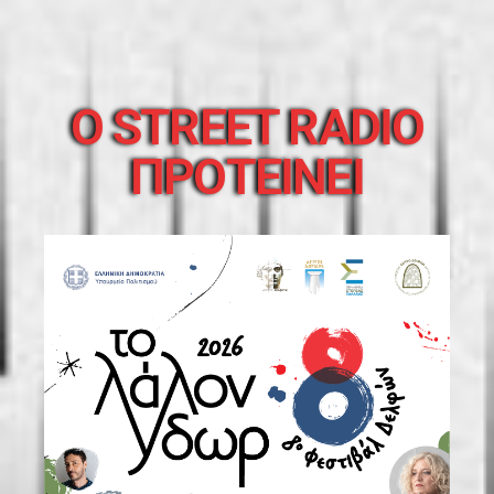
O STREET RADIO
ΠΡΟΤΕΙΝΕΙ