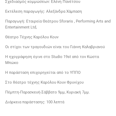
Σχεδιασμός κομμώσεων: Ελένη Πανέτσου
Εκτέλεση παραγωγής: Αλεξάνδρα Χάμπαση
Παραγωγή: Εταιρεία Θεάτρου Sforaris , Performing Arts and
Entertainment Ltd,
Θέατρο Τέχνης Καρόλου Κουν
Οι στίχοι των τραγουδιών είναι του Γιάννη Καλαβριανού
Η ηχογράφηση έγινε στο Studio 19st από τον Κώστα
Μπώκο
Η παράσταση επιχορηγείται από το ΥΠΠΟ
Στο θέατρο τέχνης Καρόλου Κουν Φρυνίχου
Πέμπτη-Παρασκευή-Σάββατο 9μμ, Κυριακή 7μμ.
Διάρκεια παράστασης: 100 λεπτά