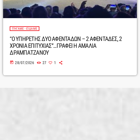
ΠΉΓΑΜΕ - ΕΊΔΑΜΕ
“O ΥΠΗΡΕΤΗΣ ΔΥΟ ΑΦΕΝΤΑΔΩΝ – 2 ΑΦΕΝΤΑΔΕΣ, 2
ΧΡΟΝΙΑ ΕΠΙΤΥΧΙΑΣ”…ΓΡΑΦΕΙ Η ΑΜΑΛΙΑ
ΔΡΑΜΠΑΤΖΑΝΟΥ
today
28/07/2026
27
1