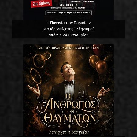
Η Παναγία των Παρισίων
στο Ίδρ.Μείζονος Ελληνισμού
από τις 24 Οκτωβρίου