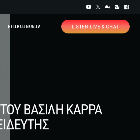
ΕΠΙΚΟΙΝΩΝΙΑ
LISTEN LIVE & CHAT
 ΤΟΥ ΒΑΣΙΛΗ ΚΑΡΡΑ
ΞΙΔΕΥΤΗΣ