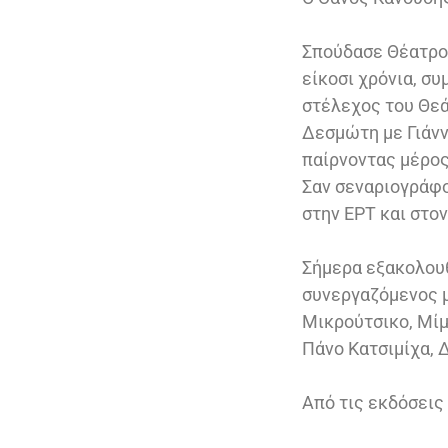
Σπούδασε Θέατρο 
είκοσι χρόνια, σ
στέλεχος του Θεά
Δεσμώτη με Γιάνν
παίρνοντας μέρος
Σαν σεναριογράφο
στην ΕΡΤ και στο
Σήμερα εξακολουθ
συνεργαζόμενος μ
Μικρούτσικο, Μίμ
Πάνο Κατσιμίχα, 
Από τις εκδόσεις