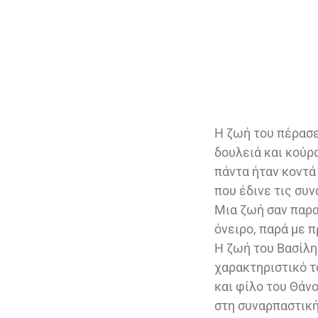
Η ζωή του πέρασε
δουλειά και κούρ
πάντα ήταν κοντά
που έδινε τις συν
Μια ζωή σαν παρα
όνειρο, παρά με 
Η ζωή του Βασίλη
χαρακτηριστικό τ
και φίλο του Θάν
στη συναρπαστική