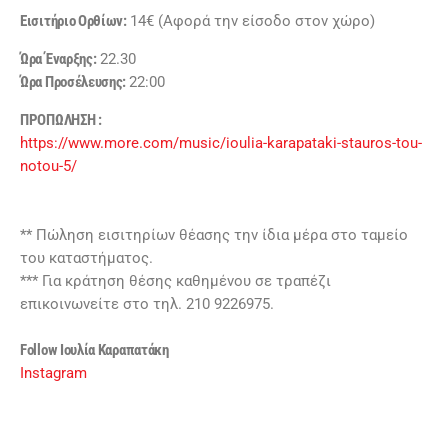
Εισιτήριο Ορθίων:
14€ (Αφορά την είσοδο στον χώρο)
Ώρα Έναρξης:
22.30
Ώρα Προσέλευσης:
22:00
ΠΡΟΠΩΛΗΣΗ :
https://www.more.com/music/ioulia-karapataki-stauros-tou-
notou-5/
** Πώληση εισιτηρίων θέασης την ίδια μέρα στο ταμείο
του καταστήματος.
*** Για κράτηση θέσης καθημένου σε τραπέζι
επικοινωνείτε στο τηλ. 210 9226975.
Follow Ιουλία Καραπατάκη
Instagram