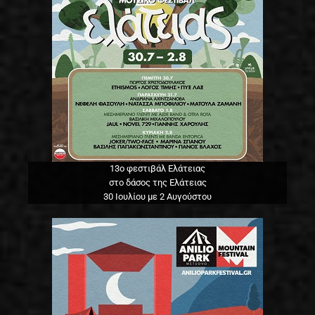
13o φεστιβάλ Ελάτειας
στο δάσος της Ελάτειας
30 Ιουλίου με 2 Αυγούστου