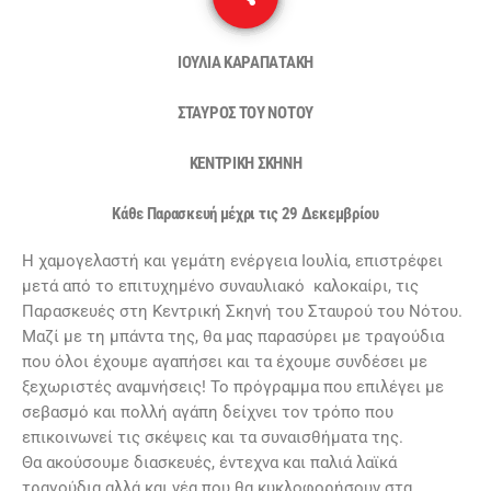
ΙΟΥΛΙΑ ΚΑΡΑΠΑΤΑΚΗ
ΣΤΑΥΡΟΣ ΤΟΥ ΝΟΤΟΥ
ΚΕΝΤΡΙΚΗ ΣΚΗΝΗ
Κάθε Παρασκευή μέχρι τις 29 Δεκεμβρίου
Η χαμογελαστή και γεμάτη ενέργεια Ιουλία, επιστρέφει
μετά από το επιτυχημένο συναυλιακό καλοκαίρι, τις
Παρασκευές στη Κεντρική Σκηνή του Σταυρού του Νότου.
Μαζί με τη μπάντα της, θα μας παρασύρει με τραγούδια
που όλοι έχουμε αγαπήσει και τα έχουμε συνδέσει με
ξεχωριστές αναμνήσεις! Το πρόγραμμα που επιλέγει με
σεβασμό και πολλή αγάπη δείχνει τον τρόπο που
επικοινωνεί τις σκέψεις και τα συναισθήματα της.
Θα ακούσουμε διασκευές, έντεχνα και παλιά λαϊκά
τραγούδια αλλά και νέα που θα κυκλοφορήσουν στα