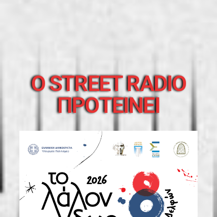
O STREET RADIO
ΠΡΟΤΕΙΝΕΙ