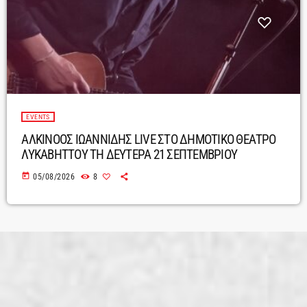
EVENTS
ΑΛΚΙΝΟΟΣ ΙΩΑΝΝΙΔΗΣ LIVE ΣΤΟ ΔΗΜΟΤΙΚΟ ΘΕΑΤΡΟ
ΛΥΚΑΒΗΤΤΟΥ ΤΗ ΔΕΥΤΕΡΑ 21 ΣΕΠΤΕΜΒΡΙΟΥ
today
05/08/2026
8