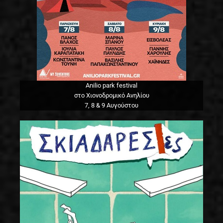
Anilio park festival
στο Χιονοδρομικό Ανηλίου
7, 8 & 9 Αυγούστου