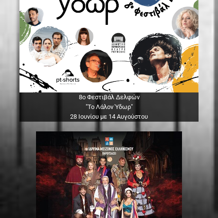
8ο Φεστιβάλ Δελφών
"Το Λάλον Ύδωρ"
28 Ιουνίου με 14 Αυγούστου