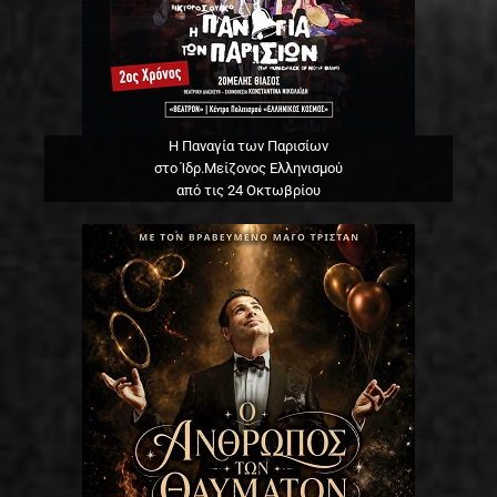
Η Παναγία των Παρισίων
στο Ίδρ.Μείζονος Ελληνισμού
από τις 24 Οκτωβρίου