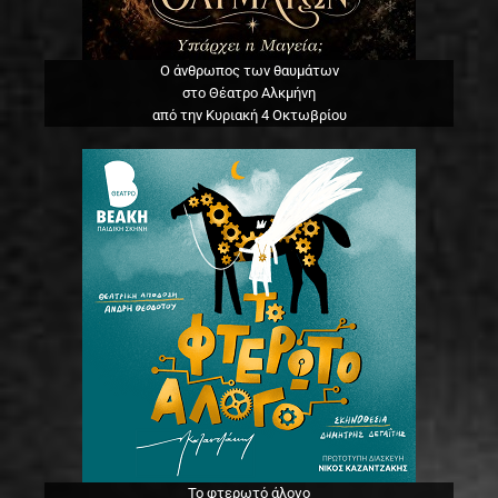
Ο άνθρωπος των θαυμάτων
στο Θέατρο Αλκμήνη
από την Κυριακή 4 Οκτωβρίου
Το φτερωτό άλογο