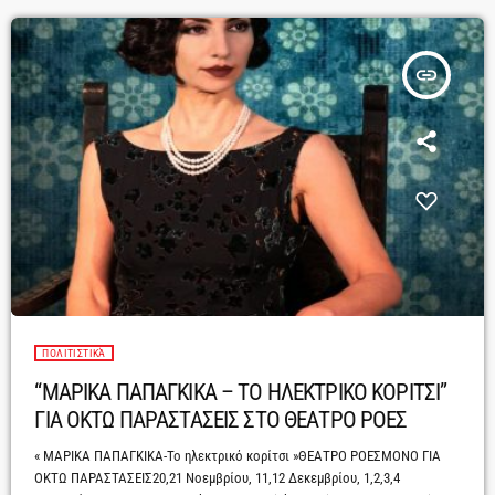
insert_link
ΠΟΛΙΤΙΣΤΙΚΆ
“ΜΑΡΙΚΑ ΠΑΠΑΓΚΙΚΑ – ΤΟ ΗΛΕΚΤΡΙΚΟ ΚΟΡΙΤΣΙ”
ΓΙΑ ΟΚΤΩ ΠΑΡΑΣΤΑΣΕΙΣ ΣΤΟ ΘΕΑΤΡΟ ΡΟΕΣ
« ΜΑΡΙΚΑ ΠΑΠΑΓΚΙΚΑ-Το ηλεκτρικό κορίτσι »ΘΕΑΤΡΟ ΡΟΕΣΜΟΝΟ ΓΙΑ
ΟΚΤΩ ΠΑΡΑΣΤΑΣΕΙΣ20,21 Νοεμβρίου, 11,12 Δεκεμβρίου, 1,2,3,4