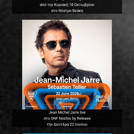
από την Κυριακή 18 Οκτωβρίου
στο Θέατρο Βεάκη
Jean Michel Jarre live
στο SNF Nostos by Release
την Δευτέρα 22 Ιουνίου