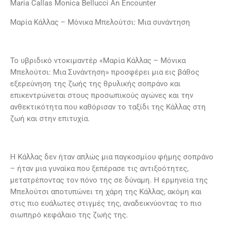
Maria Callas Monica Bellucci An Encounter
Μαρία Κάλλας – Μόνικα Μπελούτσι: Μια συνάντηση
Το υβριδικό ντοκιμαντέρ «Μαρία Κάλλας – Μόνικα
Μπελούτσι: Μια Συνάντηση» προσφέρει μια εις βάθος
εξερεύνηση της ζωής της θρυλικής σοπράνο και
επικεντρώνεται στους προσωπικούς αγώνες και την
ανθεκτικότητα που καθόρισαν το ταξίδι της Κάλλας στη
ζωή και στην επιτυχία.
Η Κάλλας δεν ήταν απλώς μια παγκοσμίου φήμης σοπράνο
– ήταν μια γυναίκα που ξεπέρασε τις αντιξοότητες,
μετατρέποντας τον πόνο της σε δύναμη. Η ερμηνεία της
Μπελούτσι αποτυπώνει τη χάρη της Κάλλας, ακόμη και
στις πιο ευάλωτες στιγμές της, αναδεικνύοντας το πιο
σιωπηρό κεφάλαιο της ζωής της.