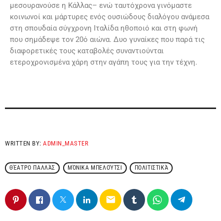
μεσουρανούσε η Κάλλας– ενώ ταυτόχρονα γινόμαστε
κοινωνοί και μάρτυρες ενός ουσιώδους διαλόγου ανάμεσα
στη σπουδαία σύγχρονη Ιταλίδα ηθοποιό και στη φωνή
που σημάδεψε τον 20ό αιώνα. Δυο γυναίκες που παρά τις
διαφορετικές τους καταβολές συναντιούνται
ετεροχρονισμένα χάρη στην αγάπη τους για την τέχνη.
WRITTEN BY:
ADMIN_MASTER
ΘΈΑΤΡΟ ΠΑΛΛΆΣ
ΜΌΝΙΚΑ ΜΠΕΛΟΎΤΣΙ
ΠΟΛΙΤΙΣΤΙΚΆ
email