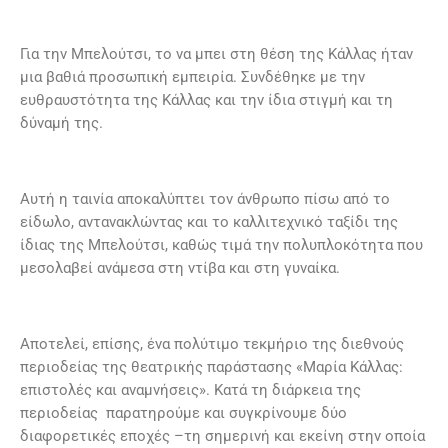
Για την Μπελούτσι, το να μπει στη θέση της Κάλλας ήταν
μια βαθιά προσωπική εμπειρία. Συνδέθηκε με την
ευθραυστότητα της Κάλλας και την ίδια στιγμή και τη
δύναμή της.
Αυτή η ταινία αποκαλύπτει τον άνθρωπο πίσω από το
είδωλο, αντανακλώντας και το καλλιτεχνικό ταξίδι της
ίδιας της Μπελούτσι, καθώς τιμά την πολυπλοκότητα που
μεσολαβεί ανάμεσα στη ντίβα και στη γυναίκα.
Αποτελεί, επίσης, ένα πολύτιμο τεκμήριο της διεθνούς
περιοδείας της θεατρικής παράστασης «Μαρία Κάλλας:
επιστολές και αναμνήσεις». Κατά τη διάρκεια της
περιοδείας παρατηρούμε και συγκρίνουμε δύο
διαφορετικές εποχές –τη σημερινή και εκείνη στην οποία