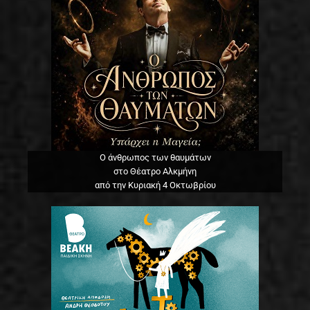
Ο άνθρωπος των θαυμάτων
στο Θέατρο Αλκμήνη
από την Κυριακή 4 Οκτωβρίου