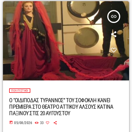
insert_link
ΠΟΛΙΤΙΣΤΙΚΆ
Ο “ΟΙΔΙΠΟΔΑΣ ΤΥΡΑΝΝΟΣ” ΤΟΥ ΣΟΦΟΚΛΗ ΚΑΝΕΙ
ΠΡΕΜΙΕΡΑ ΣΤΟ ΘΕΑΤΡΟ ΑΤΤΙΚΟΥ ΑΛΣΟΥΣ ΚΑΤΙΝΑ
ΠΑΞΙΝΟΥ ΣΤΙΣ 20 ΑΥΓΟΥΣΤΟΥ
today
05/08/2026
33