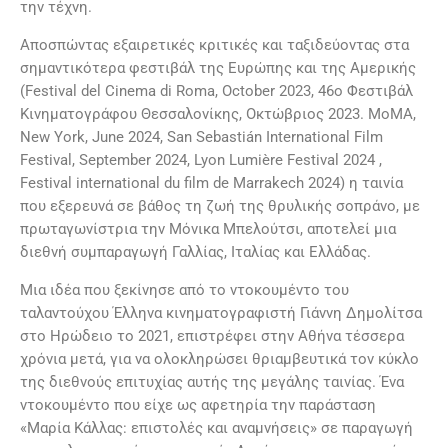
την τέχνη.
Αποσπώντας εξαιρετικές κριτικές και ταξιδεύοντας στα
σημαντικότερα φεστιβάλ της Ευρώπης και της Αμερικής
(Festival del Cinema di Roma, October 2023, 46o Φεστιβάλ
Κινηματογράφου Θεσσαλονίκης, Οκτώβριος 2023. MoMA,
New York, June 2024, San Sebastián International Film
Festival, September 2024, Lyon Lumière Festival 2024 ,
Festival international du film de Marrakech 2024) η ταινία
που εξερευνά σε βάθος τη ζωή της θρυλικής σοπράνο, με
πρωταγωνίστρια την Μόνικα Μπελούτσι, αποτελεί μια
διεθνή συμπαραγωγή Γαλλίας, Ιταλίας και Ελλάδας.
Μια ιδέα που ξεκίνησε από το ντοκουμέντο του
ταλαντούχου Έλληνα κινηματογραφιστή Γιάννη Δημολίτσα
στο Ηρώδειο το 2021, επιστρέφει στην Αθήνα τέσσερα
χρόνια μετά, για να ολοκληρώσει θριαμβευτικά τον κύκλο
της διεθνούς επιτυχίας αυτής της μεγάλης ταινίας. Ένα
ντοκουμέντο που είχε ως αφετηρία την παράσταση
«Μαρία Κάλλας: επιστολές και αναμνήσεις» σε παραγωγή