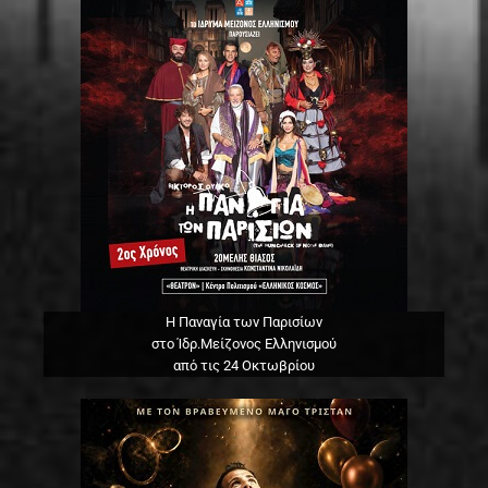
Η Παναγία των Παρισίων
στο Ίδρ.Μείζονος Ελληνισμού
από τις 24 Οκτωβρίου