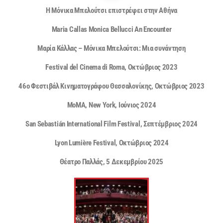
Η Μόνικα Μπελούτσι επιστρέφει στην Αθήνα
Maria Callas Monica Bellucci An Encounter
Μαρία Κάλλας – Μόνικα Μπελούτσι: Μια συνάντηση
Festival del Cinema di Roma, Οκτώβριος 2023
46o Φεστιβάλ Κινηματογράφου Θεσσαλονίκης, Οκτώβριος 2023
MoMA, New York, Ιούνιος 2024
San Sebastián International Film Festival, Σεπτέμβριος 2024
Lyon Lumière Festival, Οκτώβριος 2024
Θέατρο Παλλάς, 5 Δεκεμβρίου 2025