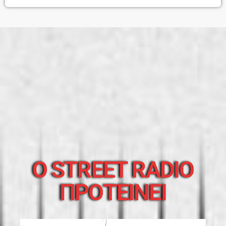
O STREET RADIO
ΠΡΟΤΕΙΝΕΙ