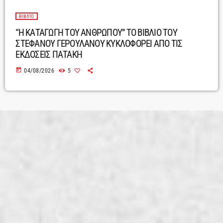
ΒΙΒΛΊΟ
“Η ΚΑΤΑΓΩΓΗ ΤΟΥ ΑΝΘΡΩΠΟΥ” ΤΟ ΒΙΒΛΙΟ ΤΟΥ
ΣΤΕΦΑΝΟΥ ΓΕΡΟΥΛΑΝΟΥ ΚΥΚΛΟΦΟΡΕΙ ΑΠΟ ΤΙΣ
ΕΚΔΟΣΕΙΣ ΠΑΤΑΚΗ
today
04/08/2026
5