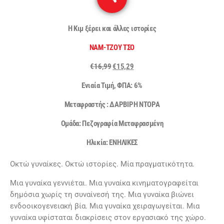
Η Κιμ ξέρει και άλλες ιστορίες
ΝΑΜ-ΤΖΟΥ ΤΣΟ
€
16,99
€
15,29
Ενιαία Τιμή, ΦΠΑ: 6%
Mεταφραστής : ΔΑΡΒΙΡΗ ΝΤΟΡΑ
Ομάδα: Πεζογραφία Μεταφρασμένη
Ηλικία: ΕΝΗΛΙΚΕΣ
Οκτώ γυναίκες. Οκτώ ιστορίες. Μία πραγματικότητα.
Μια γυναίκα γεννιέται. Μια γυναίκα κινηματογραφείται
δημόσια χωρίς τη συναίνεσή της. Μια γυναίκα βιώνει
ενδοοικογενειακή βία. Μια γυναίκα χειραγωγείται. Μια
γυναίκα υφίσταται διακρίσεις στον εργασιακό της χώρο.