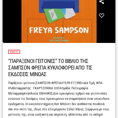
ΒΙΒΛΊΟ
“ΠΑΡΑΞΕΝΟΙ ΓΕΙΤΟΝΕΣ” ΤΟ ΒΙΒΛΙΟ ΤΗΣ
ΣΑΜΠΣΟΝ ΦΡΕΓΙΑ ΚΥΚΛΟΦΟΡΕΙ ΑΠΟ ΤΙΣ
ΕΚΔΟΣΕΙΣ ΜΙΝΩΑΣ
Παράξενοι γείτονεςΣΑΜΠΣΟΝ ΦΡΕΓΙΑ€19,99 €17,99Ενιαία Τιμή, ΦΠΑ:
6%Mεταφραστής : ΓΚΑΡΤΖΟΝΙΚΑ ΟΛΓΑΟμάδα: Πεζογραφία
ΜεταφρασμένηΗλικία: ΕΝΗΛΙΚΕΣΔύο ορκισμένες εχθροί και γειτόνισσες
ενώνουν τις δυνάμεις τους προκειμένου να σταματήσουν έναν επικίνδυνο
εγκληματία…Η εικοσιπεντάχρονη Κατ Μπένετ δεν αισθάνεται πουθενά
σαν στο σπίτι της, ιδίως στο ετοιμόρροπο Σέλεϊ Χάους. Σύμφωνα με τους
γείτονές της, είναι ευέξαπτη και απρόσιτη, αλλά πίσω από το σκληρό