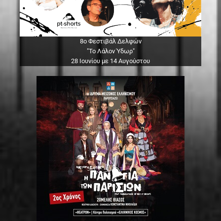
8ο Φεστιβάλ Δελφών
"Το Λάλον Ύδωρ"
28 Ιουνίου με 14 Αυγούστου