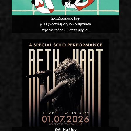
Σκιαδαρέσες live
@Τεχνόπολη Δήμου Αθηναίων
την Δευτέρα 8 Σεπτεμβρίου
Beth Hart live