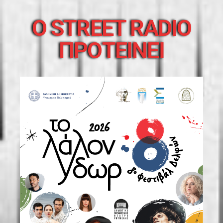
O STREET RADIO
ΠΡΟΤΕΙΝΕΙ