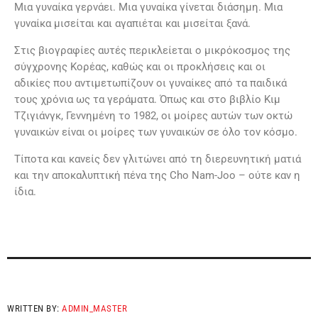
Μια γυναίκα γερνάει. Μια γυναίκα γίνεται διάσημη. Μια
γυναίκα μισείται και αγαπιέται και μισείται ξανά.
Στις βιογραφίες αυτές περικλείεται ο μικρόκοσμος της
σύγχρονης Κορέας, καθώς και οι προκλήσεις και οι
αδικίες που αντιμετωπίζουν οι γυναίκες από τα παιδικά
τους χρόνια ως τα γεράματα. Όπως και στο βιβλίο Κιμ
Τζιγιάνγκ, Γεννημένη το 1982, οι μοίρες αυτών των οκτώ
γυναικών είναι οι μοίρες των γυναικών σε όλο τον κόσμο.
Τίποτα και κανείς δεν γλιτώνει από τη διερευνητική ματιά
και την αποκαλυπτική πένα της Cho Nam-Joo – ούτε καν η
ίδια.
WRITTEN BY:
ADMIN_MASTER