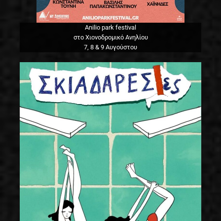
Anilio park festival
στο Χιονοδρομικό Ανηλίου
7, 8 & 9 Αυγούστου