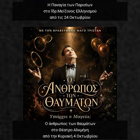
Η Παναγία των Παρισίων
στο Ίδρ.Μείζονος Ελληνισμού
από τις 24 Οκτωβρίου
Ο άνθρωπος των θαυμάτων
στο Θέατρο Αλκμήνη
από την Κυριακή 4 Οκτωβρίου