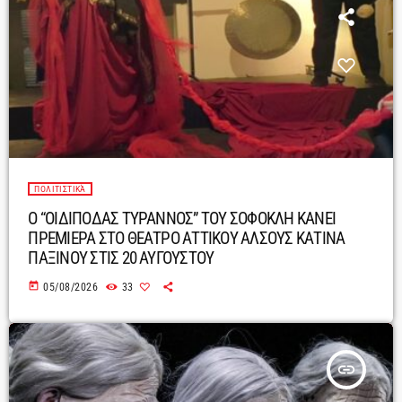
ΠΟΛΙΤΙΣΤΙΚΆ
Ο “ΟΙΔΙΠΟΔΑΣ ΤΥΡΑΝΝΟΣ” ΤΟΥ ΣΟΦΟΚΛΗ ΚΑΝΕΙ
ΠΡΕΜΙΕΡΑ ΣΤΟ ΘΕΑΤΡΟ ΑΤΤΙΚΟΥ ΑΛΣΟΥΣ ΚΑΤΙΝΑ
ΠΑΞΙΝΟΥ ΣΤΙΣ 20 ΑΥΓΟΥΣΤΟΥ
today
05/08/2026
33
insert_link