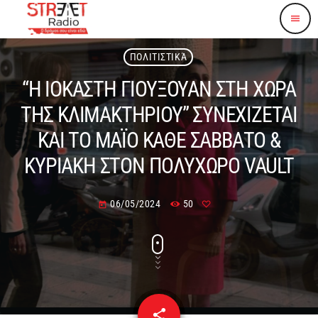
menu
ΠΟΛΙΤΙΣΤΙΚΆ
“Η ΙΟΚΑΣΤΗ ΓΙΟΥΞΟΥΑΝ ΣΤΗ ΧΩΡΑ
ΤΗΣ ΚΛΙΜΑΚΤΗΡΙΟΥ” ΣΥΝΕΧΙΖΕΤΑΙ
ΚΑΙ ΤΟ ΜΑΪΟ ΚΑΘΕ ΣΑΒΒΑΤΟ &
ΚΥΡΙΑΚΗ ΣΤΟΝ ΠΟΛΥΧΩΡΟ VAULT
06/05/2024
50
today
share
email