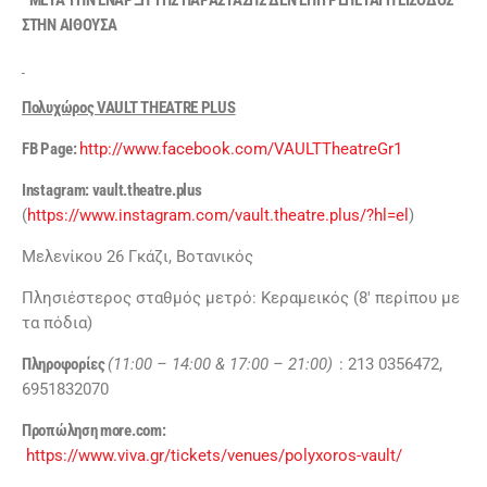
ΣΤΗΝ ΑΙΘΟΥΣΑ
Πολυχώρος VAULT THEATRE PLUS
FB Page:
http://www.facebook.com/VAULTTheatreGr1
Instagram:
vault.theatre.plus
(
https://www.instagram.com/vault.theatre.plus/?hl=el
)
Μελενίκου 26 Γκάζι, Βοτανικός
Πλησιέστερος σταθμός μετρό: Κεραμεικός (8′ περίπου με
τα πόδια)
Πληροφορίες
(11:00 – 14:00 & 17:00 – 21:00)
: 213 0356472,
6951832070
Προπώληση more
.com
:
https://www.viva.gr/tickets/venues/polyxoros-vault/