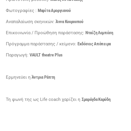
Φωτογραφίες :
Μαρίτα Αμοργιανού
Αναπαλαίωση σκηνικών:
Άννα Κουρουπού
Επικοινωνία / Προώθηση παράστασης:
Νταίζη Λεμπέση
Πρόγραμμα παράστασης / κείμενο:
Εκδόσεις Απόπειρα
Παραγωγή:
VAULT
theatre
Plus
Ερμηνεύει η
Άντρια Ράπτη
Τη φωνή της ως Life coach χαρίζει η
Σμαράγδα Καρύδη