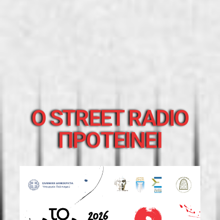
O STREET RADIO
ΠΡΟΤΕΙΝΕΙ