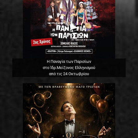
Η Παναγία των Παρισίων
στο Ίδρ.Μείζονος Ελληνισμού
από τις 24 Οκτωβρίου