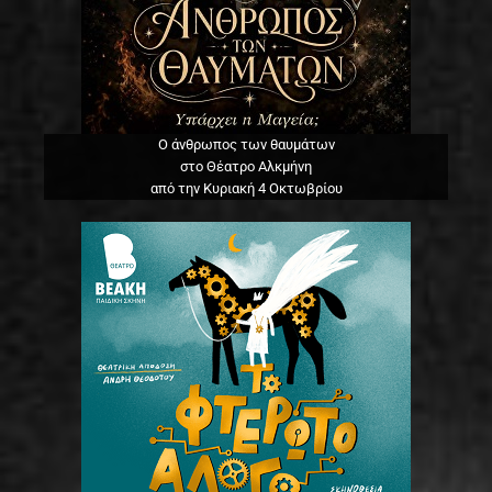
Ο άνθρωπος των θαυμάτων
στο Θέατρο Αλκμήνη
από την Κυριακή 4 Οκτωβρίου