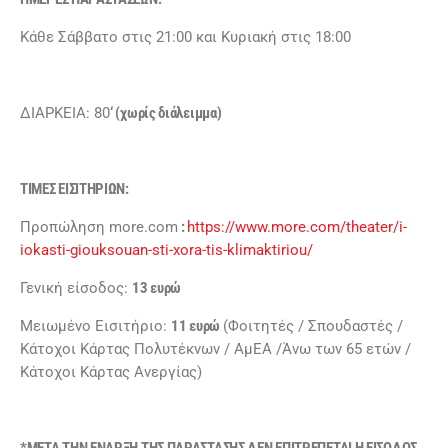
Κάθε Σάββατο στις 21:00 και Κυριακή στις 18:00
ΔΙΑΡΚΕΙΑ: 80
‘ (χωρίς διάλειμμα)
ΤΙΜΕΣ ΕΙΣΙΤΗΡΙΩΝ:
Προπώληση more.com
:
https://www.more.com/theater/i-
iokasti-giouksouan-sti-xora-tis-klimaktiriou/
Γενική είσοδος:
13 ευρώ
Μειωμένο Εισιτήριο:
11 ευρώ
(Φοιτητές / Σπουδαστές /
Κάτοχοι Κάρτας Πολυτέκνων / ΑμΕΑ /Άνω των 65 ετών /
Κάτοχοι Κάρτας Ανεργίας)
*ΜΕΤΑ ΤΗΝ ΕΝΑΡΞΗ ΤΗΣ ΠΑΡΑΣΤΑΣΗΣ ΔΕΝ ΕΠΙΤΡΕΠΕΤΑΙ Η ΕΙΣΟΔΟΣ