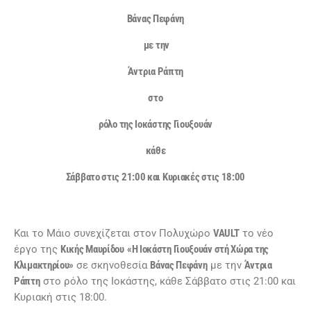
Βάνας Πεφάνη
με την
Άντρια Ράπτη
στο
ρόλο της Ιοκάστης Γιουξουάν
κάθε
Σάββατο στις 21:00 και Κυριακές στις 18:00
Και το Μάιο συνεχίζεται στον Πολυχώρο
VAULT
το νέο
έργο της
Κικής Μαυρίδου
«Η Ιοκάστη Γιουξουάν στή
X
ώρα της
Κλιμακτηρίου»
σε σκηνοθεσία
Βάνας Πεφάνη
με την
Άντρια
Ράπτη
στο ρόλο της Ιοκάστης, κάθε Σάββατο στις 21:00 και
Κυριακή στις 18:00.