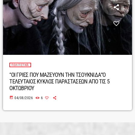
ΠΟΛΙΤΙΣΤΙΚΆ
“ΟΙ ΓΡΙΕΣ ΠΟΥ ΜΑΖΕΥΟΥΝ ΤΗΝ ΤΣΟΥΚΝΙΔΑ”Ο
ΤΕΛΕΥΤΑΙΟΣ ΚΥΚΛΟΣ ΠΑΡΑΣΤΑΣΕΩΝ ΑΠΟ ΤΙΣ 5
ΟΚΤΩΒΡΙΟΥ
today
04/08/2026
6