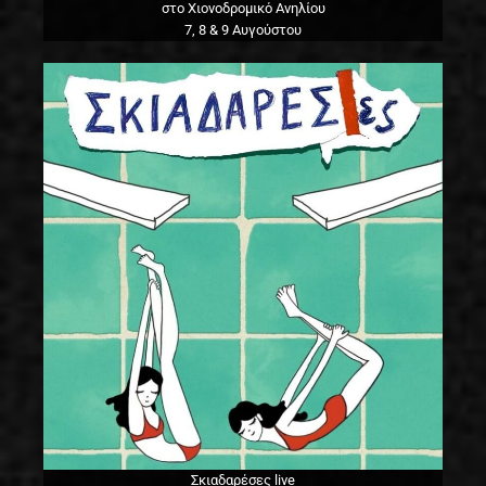
στο Χιονοδρομικό Ανηλίου
7, 8 & 9 Αυγούστου
Σκιαδαρέσες live