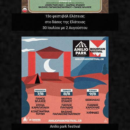
13o φεστιβάλ Ελάτειας
στο δάσος της Ελάτειας
30 Ιουλίου με 2 Αυγούστου
Anilio park festival