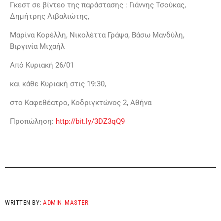
Γκεστ σε βίντεο της παράστασης : Γιάννης Τσούκας,
Δημήτρης Αιβαλιώτης,
Μαρίνα Κορέλλη, Νικολέττα Γράψα, Βάσω Μανδύλη,
Βιργινία Μιχαήλ
Από Κυριακή 26/01
και κάθε Κυριακή στις 19:30,
στο Καφεθέατρο, Κοδριγκτώνος 2, Αθήνα
Προπώληση:
http://bit.ly/3DZ3qQ9
WRITTEN BY:
ADMIN_MASTER