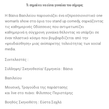
Τι σημαίνει να είσαι γυναίκα του σήμερα;
Η Βάσια Βασιλείου παρουσιάζει ένα εξπρεσσιονιστικό one
woman’s show στα όρια του stand up comedy, σαρκάζοντας
τις καθημερινές Οδύσσειες που αντιμετωπίζει
καθημερινά η σύγχρονη γυναίκα θέλοντας να υπάρξει σε
έναν πλαστικό κόσμο που βομβαρδίζεται από την
«ψευδαίσθηση» μιας ανύπαρκτης τελειότητας των social
media.
Συντελεστές :
Σύλληψη/ Σκηνοθεσία/ Ερμηνεία : Βάσια
Βασιλείου
Μουσική, Τραγούδια της παράστασης
και live στο πιάνο: Φίλιππος Περιστέρης
Βοηθός Σκηνοθέτη : Εύστα Σαχλά