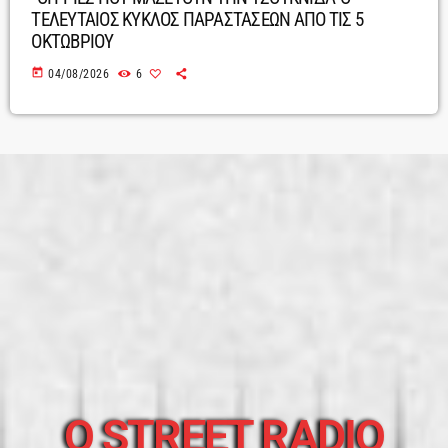
ΤΕΛΕΥΤΑΙΟΣ ΚΥΚΛΟΣ ΠΑΡΑΣΤΑΣΕΩΝ ΑΠΟ ΤΙΣ 5
ΟΚΤΩΒΡΙΟΥ
today
04/08/2026
6
O STREET RADIO