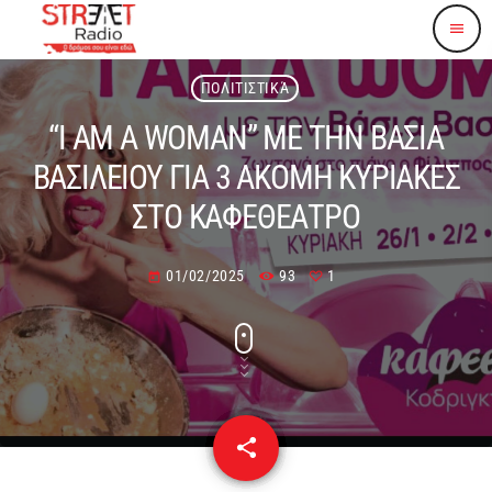
menu
ΠΟΛΙΤΙΣΤΙΚΆ
“I AM A WOMAN” ΜΕ ΤΗΝ ΒΑΣΙΑ
ΒΑΣΙΛΕΙΟΥ ΓΙΑ 3 ΑΚΟΜΗ ΚΥΡΙΑΚΕΣ
ΣΤΟ ΚΑΦΕΘΕΑΤΡΟ
01/02/2025
93
1
today
share
email
1