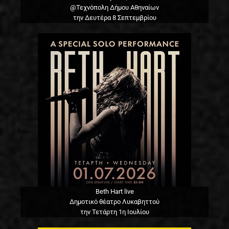
@Τεχνόπολη Δήμου Αθηναίων
την Δευτέρα 8 Σεπτεμβρίου
Beth Hart live
Δημοτικό θέατρο Λυκαβηττού
την Τετάρτη 1η Ιουλίου