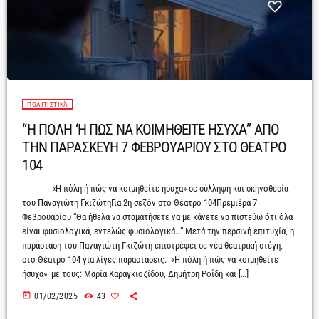
ΠΟΛΙΤΙΣΤΙΚΆ
“Η ΠΟΛΗ ‘Η ΠΩΣ ΝΑ ΚΟΙΜΗΘΕΙΤΕ ΗΣΥΧΑ” ΑΠΟ
ΤΗΝ ΠΑΡΑΣΚΕΥΗ 7 ΦΕΒΡΟΥΑΡΙΟΥ ΣΤΟ ΘΕΑΤΡΟ
104
«Η πόλη ή πώς να κοιμηθείτε ήσυχα» σε σύλληψη και σκηνοθεσία
του Παναγιώτη ΓκιζώτηΓια 2η σεζόν στο Θέατρο 104Πρεμιέρα 7
Φεβρουαρίου “Θα ήθελα να σταματήσετε να με κάνετε να πιστεύω ότι όλα
είναι φυσιολογικά, εντελώς φυσιολογικά…” Μετά την περσινή επιτυχία, η
παράσταση του Παναγιώτη Γκιζώτη επιστρέφει σε νέα θεατρική στέγη,
στο Θέατρο 104 για λίγες παραστάσεις. «Η πόλη ή πώς να κοιμηθείτε
ήσυχα» με τους: Μαρία Καραγκιοζίδου, Δημήτρη Ροΐδη και […]
today
01/02/2025
43