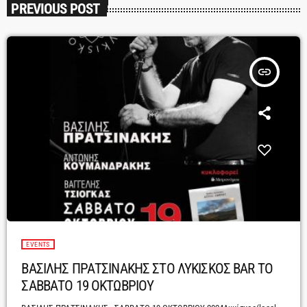
PREVIOUS POST
insert_link
EVENTS
ΒΑΣΙΛΗΣ ΠΡΑΤΣΙΝΑΚΗΣ ΣΤΟ ΛΥΚΙΣΚΟΣ BAR ΤΟ
ΣΑΒΒΑΤΟ 19 ΟΚΤΩΒΡΙΟΥ