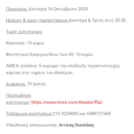
Πρεμιέρα:
Δευτέρα 14 Οκτωβρίου 2024
Ημέρες & ώρες παραστάσεων:
Δευτέρα & Τρίτη στις 20:30
Τιμές εισιτηρίων:
Κανονικό: 15 ευρώ
Φοιτητικό/Ανέργων/Άνω των 65: 10 ευρώ
ΑΜΕΑ, ατέλεια: 5 ευρώμε την επίδειξη τηςαντίστοιχης
κάρτας στο ταμείο του θεάτρου.
Διάρκεια:
70 λεπτά
Προπώληση
εισιτηρίων:
https://www.more.com/theater/flai/
Τηλέφωνα κρατήσεων:
210 3234095 και 6989727668
Υπεύθυνος επικοινωνίας:
Αντώνης Κοκολάκης