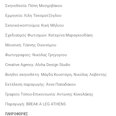
Σκηνοθεσία: Πέπη Μοσχοβάκου
Ερμηνεία: Λίλη Τσεσματζόγλου
Σκηνικά-κοστούμια: Κική Μήλιου
Σχεδιασμός Φωτισμών: Κατερίνα Μαραγκουδάκη
Μουσική: Γιάννης Οικονόμου
Φωτογραφίες: Νικόλας Γρηγορίου
Creative Agency: Aloha Design Studio
Βοηθοί σκηνοθέτη: Μάγδα Κουστέρη, Νικόλας Λεβέντης
Εκτέλεση παραγωγής: Άννα Παπαδάκου
Γραφείο Τύπου-Επικοινωνία: Αντώνης Κοκολάκης
Παραγωγή: BREAK A LEG ATHENS
ΠΛΗΡΟΦΟΡΙΕΣ