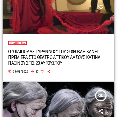
ΠΟΛΙΤΙΣΤΙΚΆ
Ο “ΟΙΔΙΠΟΔΑΣ ΤΥΡΑΝΝΟΣ” ΤΟΥ ΣΟΦΟΚΛΗ ΚΑΝΕΙ
ΠΡΕΜΙΕΡΑ ΣΤΟ ΘΕΑΤΡΟ ΑΤΤΙΚΟΥ ΑΛΣΟΥΣ ΚΑΤΙΝΑ
ΠΑΞΙΝΟΥ ΣΤΙΣ 20 ΑΥΓΟΥΣΤΟΥ
today
05/08/2026
33
insert_link