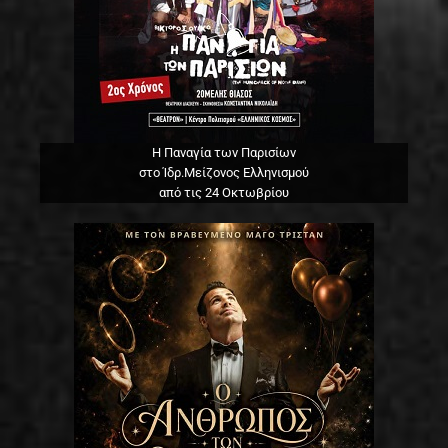
Η Παναγία των Παρισίων
στο Ίδρ.Μείζονος Ελληνισμού
από τις 24 Οκτωβρίου