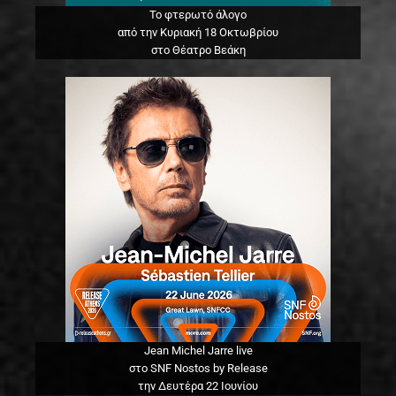
Το φτερωτό άλογο
από την Κυριακή 18 Οκτωβρίου
στο Θέατρο Βεάκη
Jean Michel Jarre live
στο SNF Nostos by Release
την Δευτέρα 22 Ιουνίου