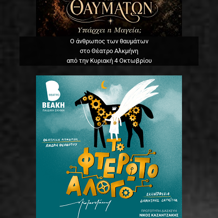
Ο άνθρωπος των θαυμάτων
στο Θέατρο Αλκμήνη
από την Κυριακή 4 Οκτωβρίου