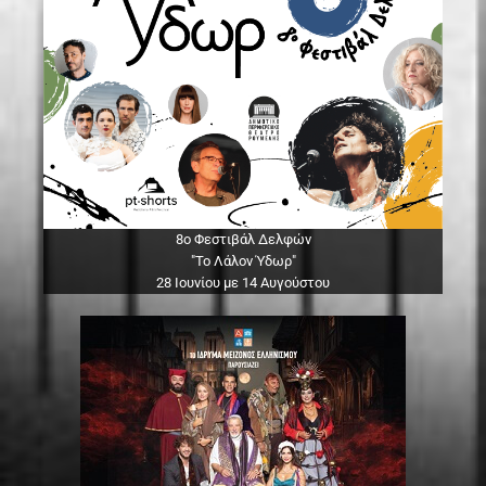
8ο Φεστιβάλ Δελφών
"Το Λάλον Ύδωρ"
28 Ιουνίου με 14 Αυγούστου