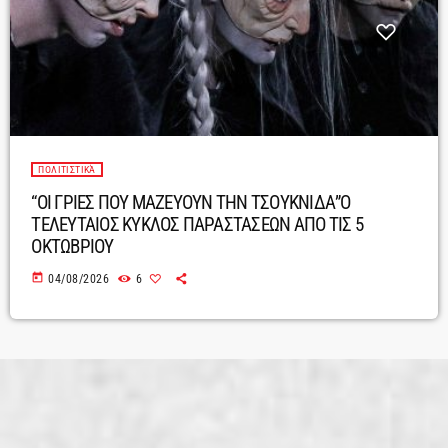
ΠΟΛΙΤΙΣΤΙΚΆ
“ΟΙ ΓΡΙΕΣ ΠΟΥ ΜΑΖΕΥΟΥΝ ΤΗΝ ΤΣΟΥΚΝΙΔΑ”Ο
ΤΕΛΕΥΤΑΙΟΣ ΚΥΚΛΟΣ ΠΑΡΑΣΤΑΣΕΩΝ ΑΠΟ ΤΙΣ 5
ΟΚΤΩΒΡΙΟΥ
today
04/08/2026
6