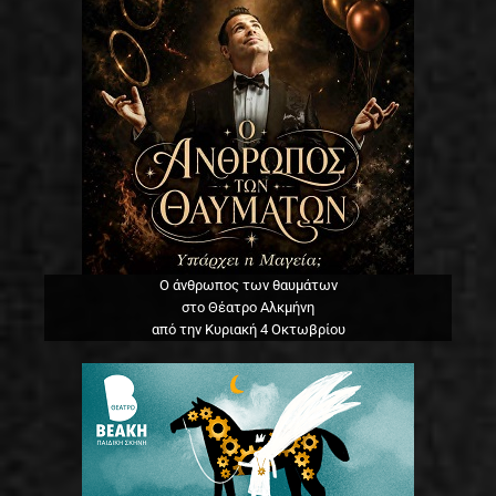
Ο άνθρωπος των θαυμάτων
στο Θέατρο Αλκμήνη
από την Κυριακή 4 Οκτωβρίου