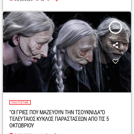
insert_link
ΠΟΛΙΤΙΣΤΙΚΆ
“ΟΙ ΓΡΙΕΣ ΠΟΥ ΜΑΖΕΥΟΥΝ ΤΗΝ ΤΣΟΥΚΝΙΔΑ”Ο
ΤΕΛΕΥΤΑΙΟΣ ΚΥΚΛΟΣ ΠΑΡΑΣΤΑΣΕΩΝ ΑΠΟ ΤΙΣ 5
ΟΚΤΩΒΡΙΟΥ