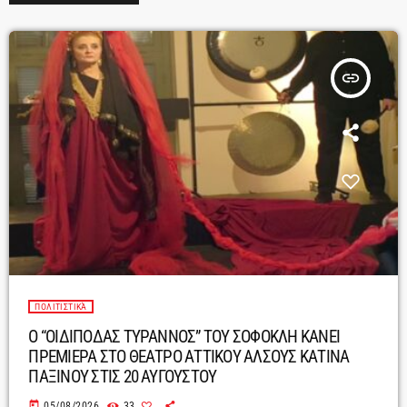
insert_link
ΠΟΛΙΤΙΣΤΙΚΆ
Ο “ΟΙΔΙΠΟΔΑΣ ΤΥΡΑΝΝΟΣ” ΤΟΥ ΣΟΦΟΚΛΗ ΚΑΝΕΙ
ΠΡΕΜΙΕΡΑ ΣΤΟ ΘΕΑΤΡΟ ΑΤΤΙΚΟΥ ΑΛΣΟΥΣ ΚΑΤΙΝΑ
ΠΑΞΙΝΟΥ ΣΤΙΣ 20 ΑΥΓΟΥΣΤΟΥ
today
05/08/2026
33