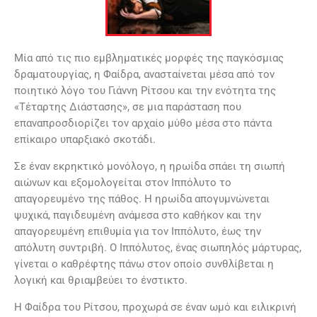
Μία από τις πιο εμβληματικές μορφές της παγκόσμιας
δραματουργίας, η Φαίδρα, ανασταίνεται μέσα από τον
ποιητικό λόγο του Γιάννη Ρίτσου και την ενότητα της
«Τέταρτης Διάστασης», σε μια παράσταση που
επαναπροσδιορίζει τον αρχαίο μύθο μέσα στο πάντα
επίκαιρο υπαρξιακό σκοτάδι.
Σε έναν εκρηκτικό μονόλογο, η ηρωίδα σπάει τη σιωπή
αιώνων και εξομολογείται στον Ιππόλυτο το
απαγορευμένο της πάθος. Η ηρωίδα απογυμνώνεται
ψυχικά, παγιδευμένη ανάμεσα στο καθήκον και την
απαγορευμένη επιθυμία για τον Ιππόλυτο, έως την
απόλυτη συντριβή. Ο Ιππόλυτος, ένας σιωπηλός μάρτυρας,
γίνεται ο καθρέφτης πάνω στον οποίο συνθλίβεται η
λογική και θριαμβεύει το ένστικτο.
Η Φαίδρα του Ρίτσου, προχωρά σε έναν ωμό και ειλικρινή