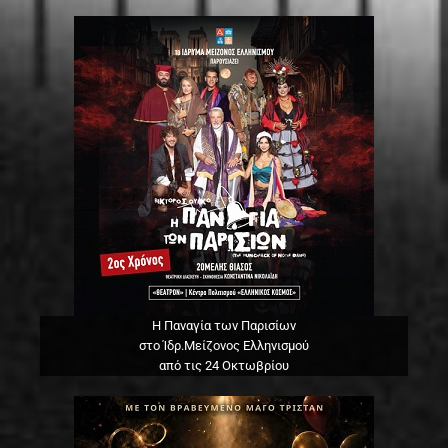
Η Παναγία των Παρισίων
στο Ίδρ.Μείζονος Ελληνισμού
από τις 24 Οκτωβρίου