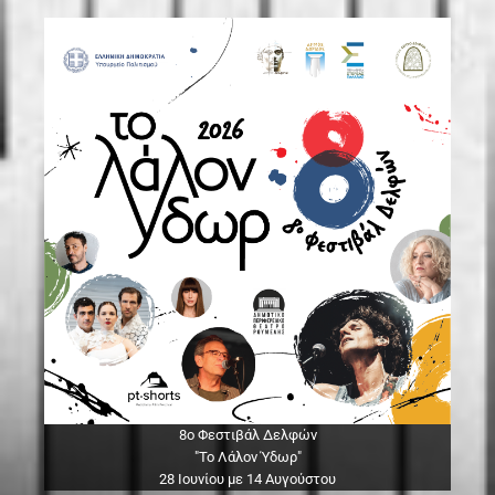
8ο Φεστιβάλ Δελφών
"Το Λάλον Ύδωρ"
28 Ιουνίου με 14 Αυγούστου