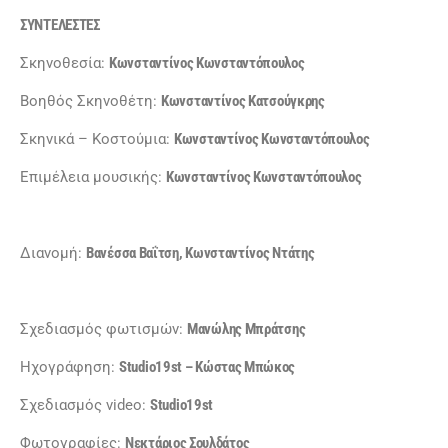
ΣΥΝΤΕΛΕΣΤΕΣ
Σκηνοθεσία:
Κωνσταντίνος Κωνσταντόπουλος
Βοηθός Σκηνοθέτη:
Κωνσταντίνος Κατσούγκρης
Σκηνικά – Κοστούμια:
Κωνσταντίνος Κωνσταντόπουλος
Επιμέλεια μουσικής:
Κωνσταντίνος Κωνσταντόπουλος
Διανομή:
Βανέσσα Βαΐτση, Κωνσταντίνος Ντάτης
Σχεδιασμός φωτισμών:
Μανώλης Μπράτσης
Ηχογράφηση:
Studio19st – Κώστας Μπώκος
Σχεδιασμός video:
Studio19st
Φωτογραφίες:
Νεκτάριος Σουλδάτος