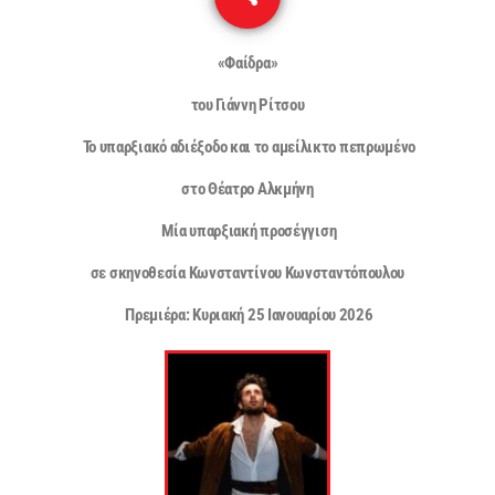
3
«Φαίδρα»
του Γιάννη Ρίτσου
Το υπαρξιακό αδιέξοδο και το αμείλικτο πεπρωμένο
στο Θέατρο Αλκμήνη
Μία υπαρξιακή προσέγγιση
σε σκηνοθεσία Κωνσταντίνου Κωνσταντόπουλου
Πρεμιέρα: Κυριακή 25 Ιανουαρίου 2026