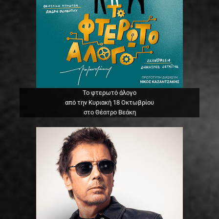
Το φτερωτό άλογο
από την Κυριακή 18 Οκτωβρίου
στο Θέατρο Βεάκη