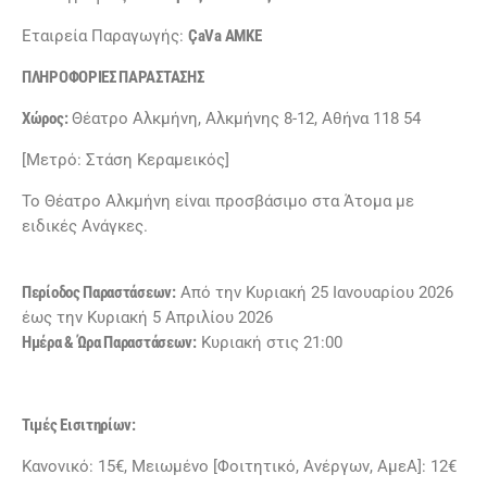
Εταιρεία Παραγωγής:
ÇaVa ΑΜΚΕ
ΠΛΗΡΟΦΟΡΙΕΣ ΠΑΡΑΣΤΑΣΗΣ
Χώρος:
Θέατρο Αλκμήνη, Αλκμήνης 8-12, Αθήνα 118 54
[Μετρό: Στάση Κεραμεικός]
Το Θέατρο Αλκμήνη είναι προσβάσιμο στα Άτομα με
ειδικές Ανάγκες.
Περίοδος Παραστάσεων:
Από την Κυριακή 25 Ιανουαρίου 2026
έως την Κυριακή 5 Απριλίου 2026
Ημέρα & Ώρα Παραστάσεων:
Κυριακή στις 21:00
Τιμές Εισιτηρίων:
Κανονικό: 15€, Μειωμένο [Φοιτητικό, Ανέργων, ΑμεΑ]: 12€