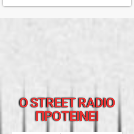
O STREET RADIO
ΠΡΟΤΕΙΝΕΙ