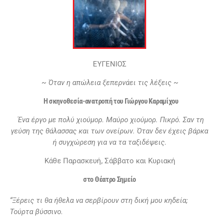
ΕΥΓΕΝΙΟΣ
~
Όταν η απώλεια
ξεπερνάει
τις λέξεις
~
Η σκηνοθεσία-ανατροπή του Γιώργου Καραμίχου
Ένα έργο με πολύ χιούμορ. Μαύρο χιούμορ. Πικρό. Σαν τη
γεύση της θάλασσας και των ονείρων. Όταν δεν έχεις βάρκα
ή συγχώρεση για να τα ταξιδέψεις.
Κάθε Παρασκευή, Σάββατο και Κυριακή
στο Θέατρο Σημείο
“Ξέρεις τι θα ήθελα να σερβίρουν στη δική µου κηδεία;
Τούρτα
βύσσινο.