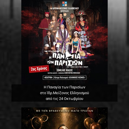
Η Παναγία των Παρισίων
στο Ίδρ.Μείζονος Ελληνισμού
από τις 24 Οκτωβρίου