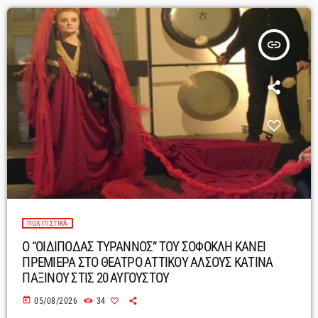
insert_link
ΠΟΛΙΤΙΣΤΙΚΆ
Ο “ΟΙΔΙΠΟΔΑΣ ΤΥΡΑΝΝΟΣ” ΤΟΥ ΣΟΦΟΚΛΗ ΚΑΝΕΙ
ΠΡΕΜΙΕΡΑ ΣΤΟ ΘΕΑΤΡΟ ΑΤΤΙΚΟΥ ΑΛΣΟΥΣ ΚΑΤΙΝΑ
ΠΑΞΙΝΟΥ ΣΤΙΣ 20 ΑΥΓΟΥΣΤΟΥ
today
05/08/2026
34