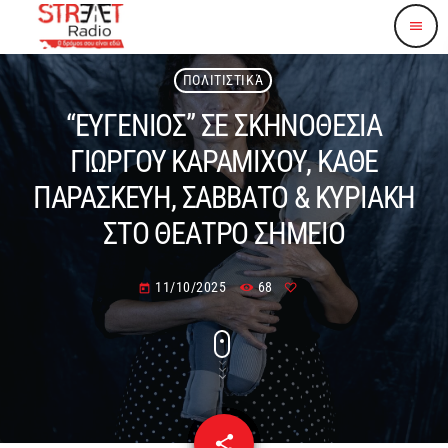
menu
ΠΟΛΙΤΙΣΤΙΚΆ
“ΕΥΓΕΝΙΟΣ” ΣΕ ΣΚΗΝΟΘΕΣΙΑ
ΓΙΩΡΓΟΥ ΚΑΡΑΜΙΧΟΥ, ΚΑΘΕ
ΠΑΡΑΣΚΕΥΗ, ΣΑΒΒΑΤΟ & ΚΥΡΙΑΚΗ
ΣΤΟ ΘΕΑΤΡΟ ΣΗΜΕΙΟ
11/10/2025
68
today
share
email