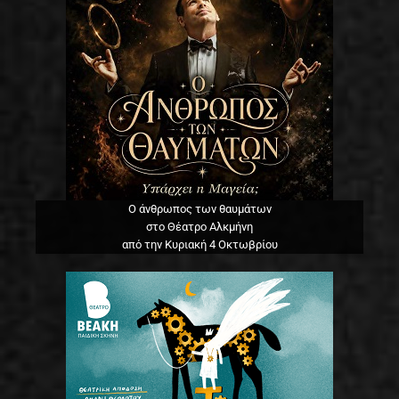
Ο άνθρωπος των θαυμάτων
στο Θέατρο Αλκμήνη
από την Κυριακή 4 Οκτωβρίου