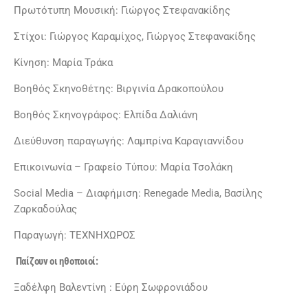
Πρωτότυπη Μουσική: Γιώργος Στεφανακίδης
Στίχοι: Γιώργος Καραμίχος, Γιώργος Στεφανακίδης
Κίνηση: Μαρία Τράκα
Βοηθός Σκηνοθέτης: Βιργινία Δρακοπούλου
Βοηθός Σκηνογράφος: Ελπίδα Δαλιάνη
Διεύθυνση παραγωγής: Λαμπρίνα Καραγιαννίδου
Επικοινωνία – Γραφείο Τύπου: Μαρία Τσολάκη
Social Media – Διαφήμιση: Renegade Media, Βασίλης
Ζαρκαδούλας
Παραγωγή: ΤΕΧΝΗΧΩΡΟΣ
Παίζουν οι ηθοποιοί:
Ξαδέλφη Βαλεντίνη : Εύρη Σωφρονιάδου