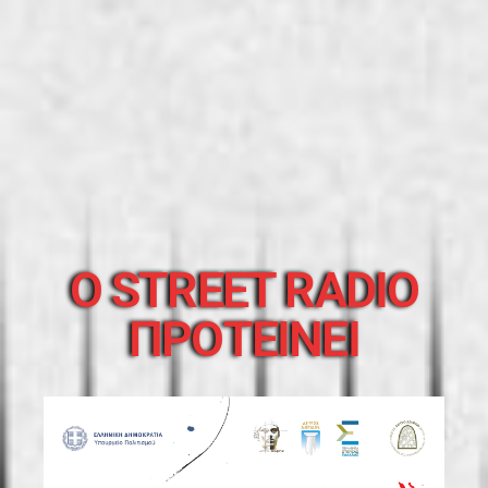
O STREET RADIO
ΠΡΟΤΕΙΝΕΙ