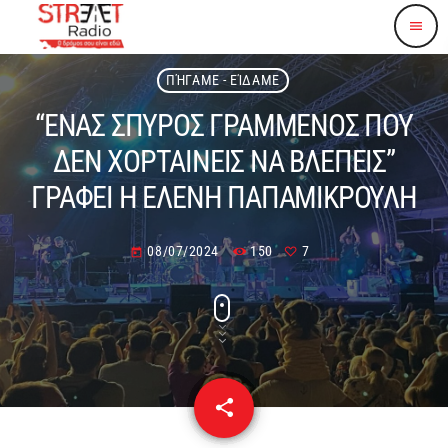
menu
ΠΉΓΑΜΕ - ΕΊΔΑΜΕ
“ΕΝΑΣ ΣΠΥΡΟΣ ΓΡΑΜΜΕΝΟΣ ΠΟΥ
ΔΕΝ ΧΟΡΤΑΙΝΕΙΣ ΝΑ ΒΛΕΠΕΙΣ”
ΓΡΑΦΕΙ Η ΕΛΕΝΗ ΠΑΠΑΜΙΚΡΟΥΛΗ
08/07/2024
150
7
today
share
email
7