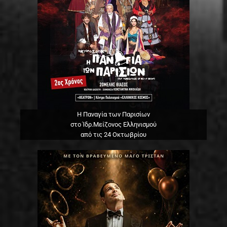
Η Παναγία των Παρισίων
στο Ίδρ.Μείζονος Ελληνισμού
από τις 24 Οκτωβρίου