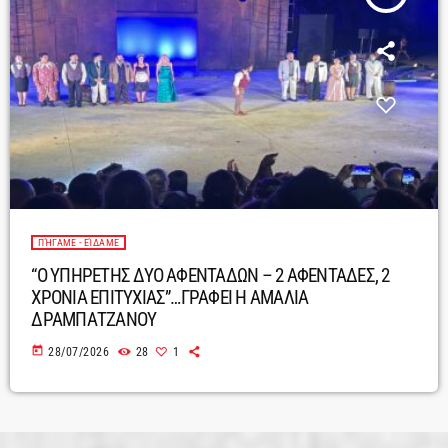
ΠΉΓΑΜΕ - ΕΊΔΑΜΕ
“O ΥΠΗΡΕΤΗΣ ΔΥΟ ΑΦΕΝΤΑΔΩΝ – 2 ΑΦΕΝΤΑΔΕΣ, 2
ΧΡΟΝΙΑ ΕΠΙΤΥΧΙΑΣ”…ΓΡΑΦΕΙ Η ΑΜΑΛΙΑ
ΔΡΑΜΠΑΤΖΑΝΟΥ
today
28/07/2026
28
1