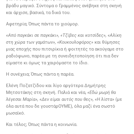
βράδυ μαγικό. Σύντομα ο Γραμμένος ανέβηκε στη σκηνή
και άρχισε, βασικά, τα δικά του.
Αφετηρία; Όπως πάντα το χιούμορ.
«Από παγκάκι σε παγκάκι», «Τζίβες και κοτσίδες», «Αλίκη
στη χώρα των γαμάτων», «Κουκουλοφόρος»
και θύμησες
μιας εποχής που πιτσιρίκια ή φοιτητές τα ακούγαμε στο
ραδιόφωνο, παρέα με τη συνειδητοποίηση ότι πια δεν
είμαστε κι όμως τα χαιρόμαστε το ίδιο.
Η συνέχεια; Όπως πάντα η παρέα.
Ελένη Ποζατζίδου και λίγο αργότερα Δημήτρης
Μητσοτάκης στη σκηνή. Παλιά και νέα,
«Εδώ μωρή θα
λέγεσαι Μαρία», «Δεν είμαι αυτός που θες», «Η λίστα»
(με
όλα αυτά που δε γουστάρΟΥΜΕ), όλα μαζί ένα σωστό
μωσαϊκό.
Και τέλος; Όπως πάντα η κοινωνία.