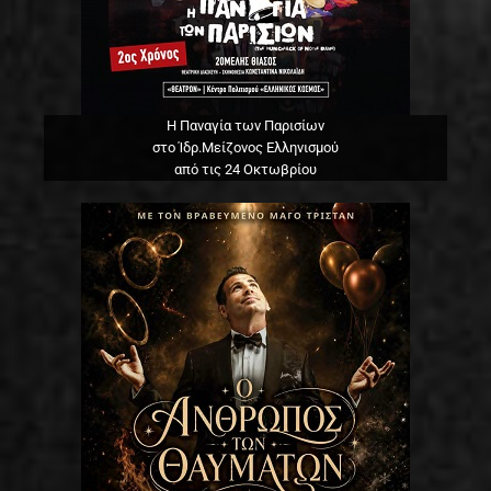
Η Παναγία των Παρισίων
στο Ίδρ.Μείζονος Ελληνισμού
από τις 24 Οκτωβρίου