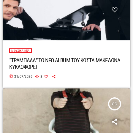
ΜΟΥΣΙΚΆ ΝΈΑ
“ΤΡΑΜΠΑΛΑ” ΤΟ ΝΕΟ ALBUM ΤΟΥ ΚΩΣΤΑ ΜΑΚΕΔΟΝΑ
ΚΥΚΛΟΦΟΡΕΙ
today
31/07/2026
8
insert_link