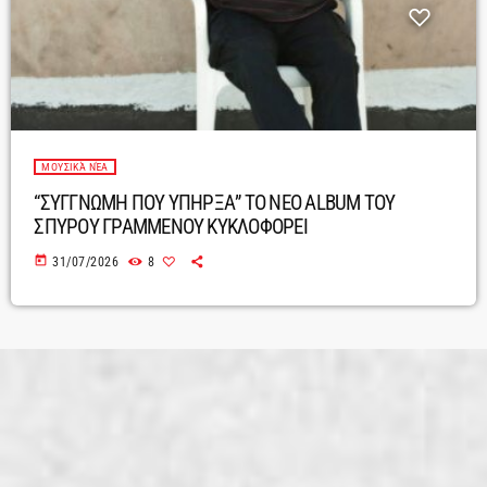
ΜΟΥΣΙΚΆ ΝΈΑ
“ΣΥΓΓΝΩΜΗ ΠΟΥ ΥΠΗΡΞΑ” ΤΟ ΝΕΟ ALBUM ΤΟΥ
ΣΠΥΡΟΥ ΓΡΑΜΜΕΝΟΥ ΚΥΚΛΟΦΟΡΕΙ
today
31/07/2026
8