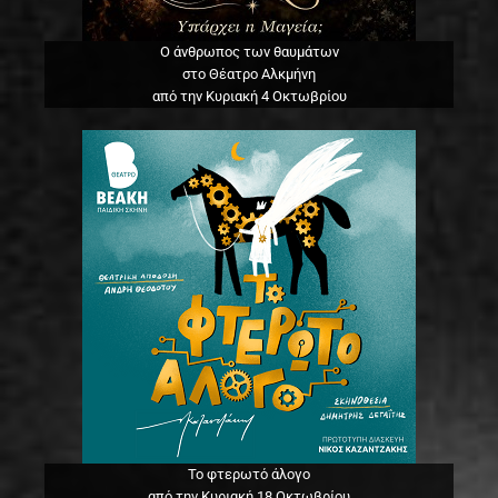
Ο άνθρωπος των θαυμάτων
στο Θέατρο Αλκμήνη
από την Κυριακή 4 Οκτωβρίου
Το φτερωτό άλογο
από την Κυριακή 18 Οκτωβρίου