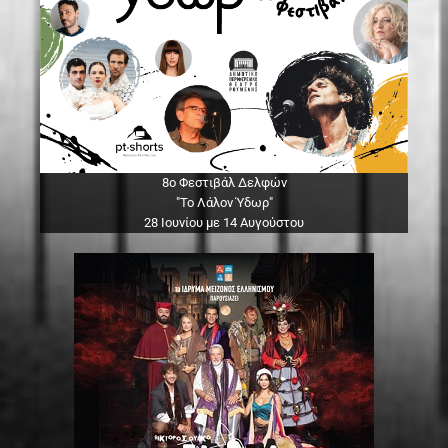
8ο Φεστιβάλ Δελφών
"Το Λάλον Ύδωρ"
28 Ιουνίου με 14 Αυγούστου