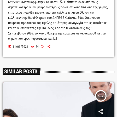
6/9/2026 «Μεταμόρφωσης» Το Φεστιβάλ Φιλίππων, ένας από τους
σημαντικότερους και μακροβιότερους πολιτιστικούς θεσμούς της χώρας,
επιστρέφει για 69η χρονιά, υπό την καλλιτεχνική διεύθυνση της
καλλιτεχνικής διευθύντριας του ΔΗΠΕΘΕ Καβάλας, Εύας Οικονόμου
Βαμβακά, προσφέροντας υψηλής ποιότητας ψυχαγωγία στους κατοίκους
και τους επισκέπτες της Καβάλας.Από τις 8 Ιουλίου έως τις 6
Σεπτεμβρίου 2026, το κοινό θα έχει την ευκαιρία να παρακολουθήσει τις
σημαντικότερες παραστάσεις και […]
today
11/06/2026
24
SIMILAR POSTS
insert_link