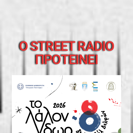
O STREET RADIO
ΠΡΟΤΕΙΝΕΙ