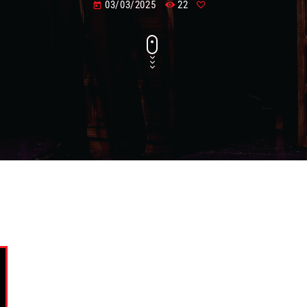
03/03/2025
22
today