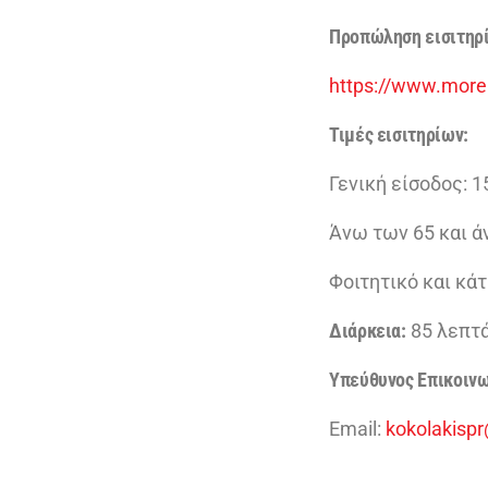
Προπώληση εισιτηρ
https://www.more.
Τιμές εισιτηρίων:
Γενική είσοδος: 
Άνω των 65 και ά
Φοιτητικό και κά
Διάρκεια:
85 λεπτ
Υπεύθυνος Επικοινω
Εmail:
kokolakisp