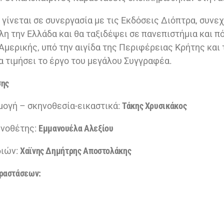
γίνεται σε συνεργασία με τις Εκδόσεις Διόπτρα, συνεχ
λη την Ελλάδα και θα ταξιδέψει σε πανεπιστήμια και π
Αμερικής, υπό την αιγίδα της Περιφέρειας Κρήτης και
να τιμήσει το έργο του μεγάλου Συγγραφέα.
σης
ογή – σκηνοθεσία-εικαστικά:
Τάκης Χρυσικάκος
ηνοθέτης:
Εμμανουέλα Αλεξίου
διών:
Χαϊνης Δημήτρης Αποστολάκης
αραστάσεων: