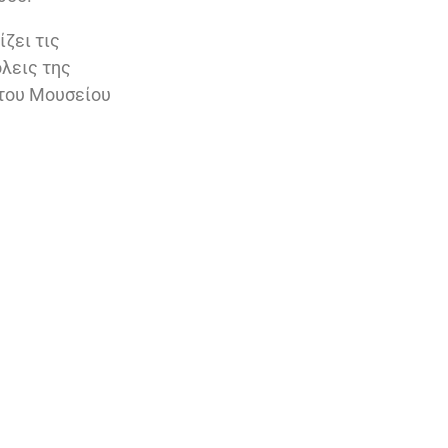
ίζει τις
όλεις της
 του Μουσείου