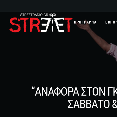
ΠΡΟΓΡΑΜΜΑ
ΕΚΠΟ
“ΑΝΑΦΟΡΑ ΣΤΟΝ ΓΚ
ΣΑΒΒΑΤΟ &