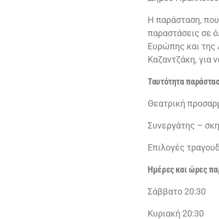
Η παράσταση, που 
παραστάσεις σε ό
Ευρώπης και της 
Καζαντζάκη, για 
Ταυτότητα παράστα
Θεατρική προσαρμ
Συνεργάτης – σκ
Επιλογές τραγου
Ημέρες και ώρες π
Σάββατο 20:30
Κυριακή 20:30