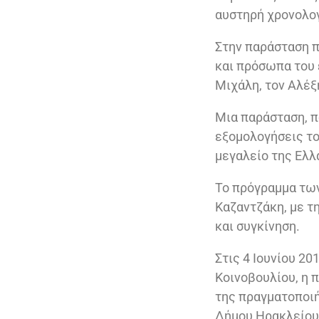
αυστηρή χρονολογ
Στην παράσταση 
και πρόσωπα του 
Μιχάλη, τον Αλέξ
Μια παράσταση, π
εξομολογήσεις το
μεγαλείο της Ελλ
Το πρόγραμμα των
Καζαντζάκη, με τ
και συγκίνηση.
Στις 4 Ιουνίου 2
Κοινοβουλίου, η 
της πραγματοποιή
Δήμου Ηρακλείου.