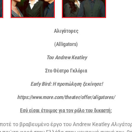
Αλιγάτορες
(Alligators)
Του
Andrew Keatley
Στο Θέατρο Γκλόρια
Early
Bird
: Η προπώληση ξεκίνησε!
https://www.more.com/theater/offer/aligatores/
Εσύ είσαι έτοιμος για τον ρόλο του δικαστή;
 ποτέ το βραβευμένο έργο του Andrew Keatley
Αλιγάτορε