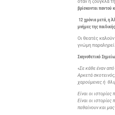
όταν η ζούγκλα τ
βρίσκονται παντού κ
12 χρόνια μετά, η Ά
μνήμες της παιδικής
Οι θεατές καλούν
γνώμη παραληρεί 
Σκηνοθετικό Σημείω
«
Σε κάθε έναν από
Αρκετά σκοτεινός
χαρούμενες ή θλι
Είναι οι ιστορίες
Είναι οι ιστορίες
πεθαίνουν και μας