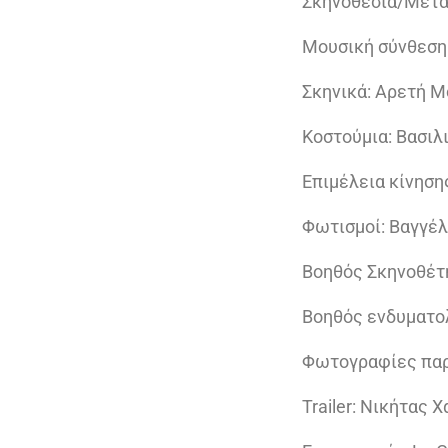
Σκηνοθεσία/Μετά
Μουσική σύνθεση :
Σκηνικά: Αρετή 
Κοστούμια: Βασιλ
Επιμέλεια κίνηση
Φωτισμοί: Βαγγέ
Βοηθός Σκηνοθέτ
Βοηθός ενδυματο
Φωτογραφίες παρ
Trailer: Νικήτας 