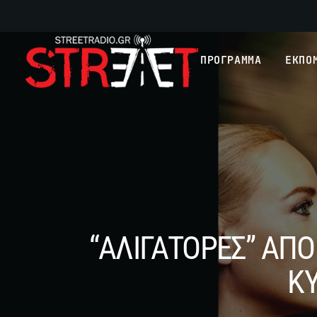
ΠΡΟΓΡΑΜΜΑ
ΕΚΠΟ
“ΑΛΙΓΑΤΟΡΕΣ” ΑΠ
ΚΥ