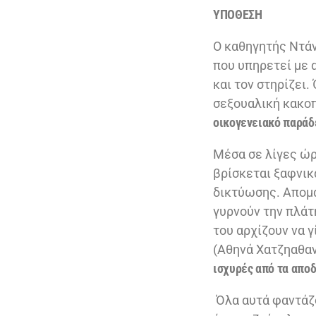
ΥΠΟΘΕΣΗ
Ο καθηγητής Ντάνι
που υπηρετεί με 
και τον στηρίζει.
σεξουαλική κακο
οικογενειακό παράδ
Μέσα σε λίγες ώρε
βρίσκεται ξαφνικ
δικτύωσης. Απομα
γυρνούν την πλάτ
του αρχίζουν να 
(Αθηνά Χατζηαθανα
ισχυρές από τα αποδ
Όλα αυτά φαντάζο