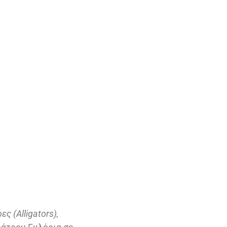
ς (Alligators),