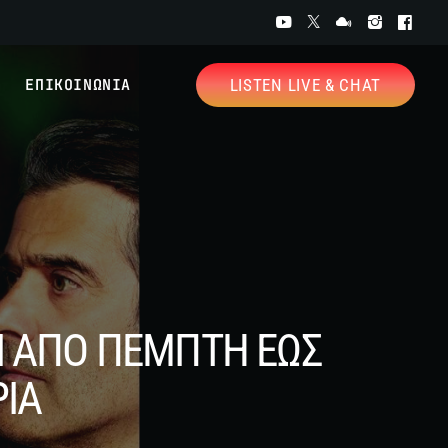
ΕΠΙΚΟΙΝΩΝΙΑ
LISTEN LIVE & CHAT
Ι ΑΠΟ ΠΕΜΠΤΗ ΕΩΣ
ΡΙΑ