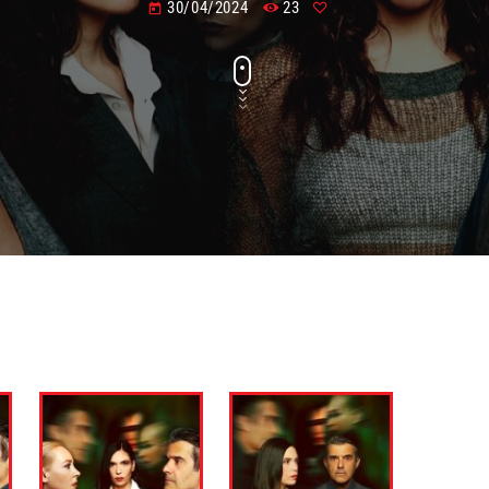
30/04/2024
23
today