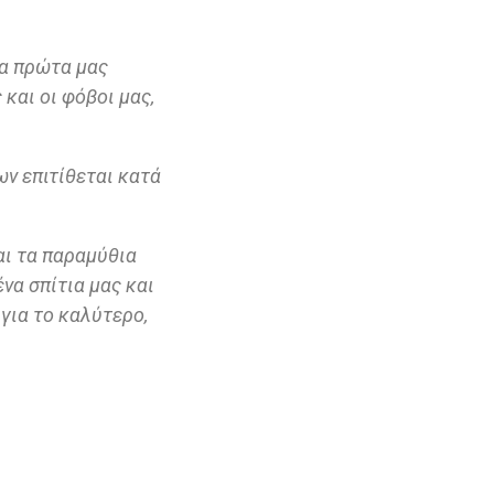
τα πρώτα μας
ς και οι φόβοι μας,
ων επιτίθεται κατά
αι τα παραμύθια
να σπίτια μας και
 για το καλύτερο,