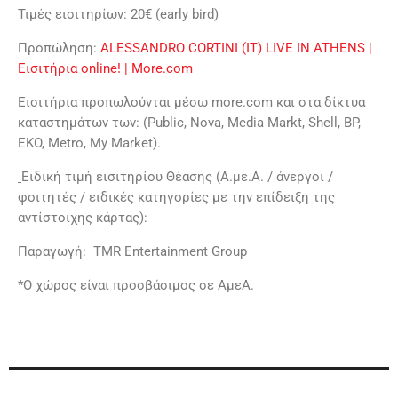
Τιμές εισιτηρίων: 20€ (early bird)
Προπώληση:
ALESSANDRO CORTINI (IT) LIVE IN ATHENS |
Εισιτήρια online! | More.com
Εισιτήρια προπωλούνται μέσω more.com και στα δίκτυα
καταστημάτων των: (Public, Nova, Media Markt, Shell, BP,
EKO, Metro, My Market).
Ειδική τιμή εισιτηρίου Θέασης (Α.με.Α. / άνεργοι /
φοιτητές / ειδικές κατηγορίες με την επίδειξη της
αντίστοιχης κάρτας):
Παραγωγή: TMR Entertainment Group
*Ο χώρος είναι προσβάσιμος σε ΑμεΑ.