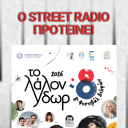
O STREET RADIO
ΠΡΟΤΕΙΝΕΙ