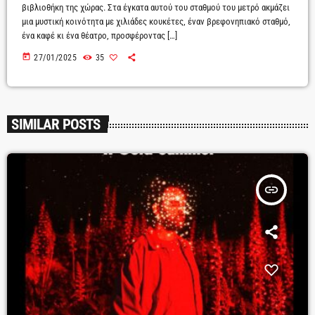
βιβλιοθήκη της χώρας. Στα έγκατα αυτού του σταθμού του μετρό ακμάζει
μια μυστική κοινότητα με χιλιάδες κουκέτες, έναν βρεφονηπιακό σταθμό,
ένα καφέ κι ένα θέατρο, προσφέροντας […]
today
27/01/2025
35
SIMILAR POSTS
insert_link