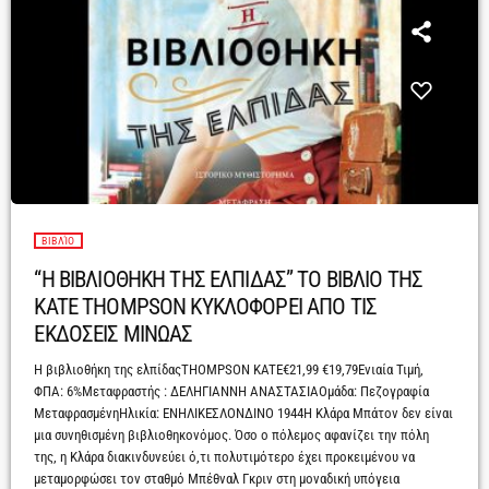
ΒΙΒΛΊΟ
“Η ΒΙΒΛΙΟΘΗΚΗ ΤΗΣ ΕΛΠΙΔΑΣ” ΤΟ ΒΙΒΛΙΟ ΤΗΣ
KATE THOMPSON ΚΥΚΛΟΦΟΡΕΙ ΑΠΟ ΤΙΣ
ΕΚΔΟΣΕΙΣ ΜΙΝΩΑΣ
Η βιβλιοθήκη της ελπίδαςTHOMPSON KATE€21,99 €19,79Ενιαία Τιμή,
ΦΠΑ: 6%Mεταφραστής : ΔΕΛΗΓΙΑΝΝΗ ΑΝΑΣΤΑΣΙΑΟμάδα: Πεζογραφία
ΜεταφρασμένηΗλικία: ΕΝΗΛΙΚΕΣΛΟΝΔΙΝΟ 1944Η Κλάρα Μπάτον δεν είναι
μια συνηθισμένη βιβλιοθηκονόμος. Όσο ο πόλεμος αφανίζει την πόλη
της, η Κλάρα διακινδυνεύει ό,τι πολυτιμότερο έχει προκειμένου να
μεταμορφώσει τον σταθμό Μπέθναλ Γκριν στη μοναδική υπόγεια