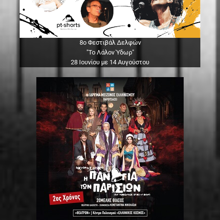
8ο Φεστιβάλ Δελφών
"Το Λάλον Ύδωρ"
28 Ιουνίου με 14 Αυγούστου