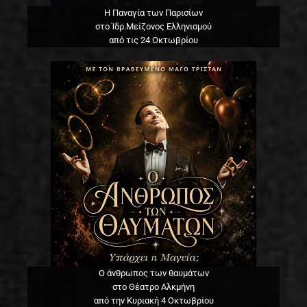
Η Παναγία των Παρισίων
στο Ίδρ.Μείζονος Ελληνισμού
από τις 24 Οκτωβρίου
Ο άνθρωπος των θαυμάτων
στο Θέατρο Αλκμήνη
από την Κυριακή 4 Οκτωβρίου