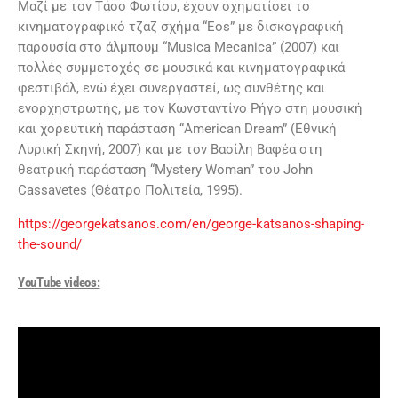
Μαζί με τον Τάσο Φωτίου, έχουν σχηματίσει το
κινηματογραφικό τζαζ σχήμα “Eos” με δισκογραφική
παρουσία στο άλμπουμ “Musica Mecanica” (2007) και
πολλές συμμετοχές σε μουσικά και κινηματογραφικά
φεστιβάλ, ενώ έχει συνεργαστεί, ως συνθέτης και
ενορχηστρωτής, με τον Κωνσταντίνο Ρήγο στη μουσική
και χορευτική παράσταση “American Dream” (Εθνική
Λυρική Σκηνή, 2007) και με τον Βασίλη Βαφέα στη
θεατρική παράσταση “Mystery Woman” του John
Cassavetes (Θέατρο Πολιτεία, 1995).
https://georgekatsanos.com/en/george-katsanos-shaping-
the-sound/
YouTube videos: