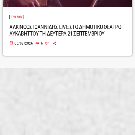
EVENTS
ΑΛΚΙΝΟΟΣ ΙΩΑΝΝΙΔΗΣ LIVE ΣΤΟ ΔΗΜΟΤΙΚΟ ΘΕΑΤΡΟ
ΛΥΚΑΒΗΤΤΟΥ ΤΗ ΔΕΥΤΕΡΑ 21 ΣΕΠΤΕΜΒΡΙΟΥ
today
05/08/2026
6