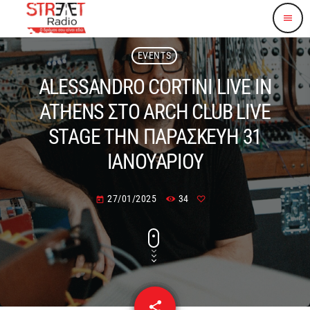
menu
EVENTS
ALESSANDRO CORTINI LIVE IN
ATHENS ΣΤΟ ARCH CLUB LIVE
STAGE ΤΗΝ ΠΑΡΑΣΚΕΥΗ 31
ΙΑΝΟΥΑΡΙΟΥ
27/01/2025
34
today
share
email