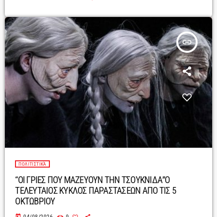
insert_link
ΠΟΛΙΤΙΣΤΙΚΆ
“ΟΙ ΓΡΙΕΣ ΠΟΥ ΜΑΖΕΥΟΥΝ ΤΗΝ ΤΣΟΥΚΝΙΔΑ”Ο
ΤΕΛΕΥΤΑΙΟΣ ΚΥΚΛΟΣ ΠΑΡΑΣΤΑΣΕΩΝ ΑΠΟ ΤΙΣ 5
ΟΚΤΩΒΡΙΟΥ
today