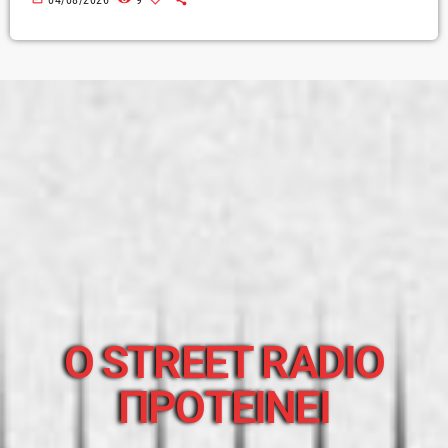
04/08/2026
9
O STREET RADIO
ΠΡΟΤΕΙΝΕΙ