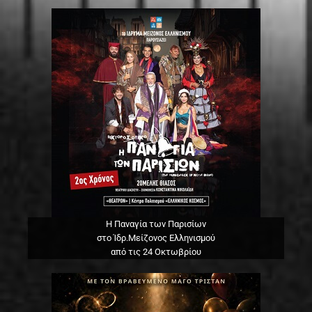
Η Παναγία των Παρισίων
στο Ίδρ.Μείζονος Ελληνισμού
από τις 24 Οκτωβρίου