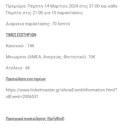
Πρεμιέρα: Πέμπτη 14 Μαρτίου 2024 στις 21:00 και κάθε
Πέμπτη στις 21:00 για 10 παραστάσεις
Διάρκεια παράστασης: 70 λεπτά
ΤΙΜΕΣ ΕΙΣΙΤΗΡΙΩΝ
Κανονικό : 14€
Μειωμένο (ΑΜΕΑ, Ανεργίας, Φοιτητικό): 10€
Ατέλεια : 6€
Προπώληση εισιτηρίων
https://www.ticketmaster.gr/showEventInformation.html?
idEvent=2006531
Προσφορά προπώλησης (
EarlyBird
)