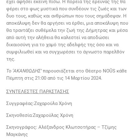
έχει αφήσει εκείνη πίσω. Η πορεία της έρευνας της θα
φέρει στο φως μυστικά που συνδέουν τις ζωές και των
δυο τους, καθώς και ανθρώπων που τους σημάδεψαν. Η
αποκάλυψη δεν θα αργήσει να έρθει, μια αποκάλυψη που
θα τραντάξει συθέμελα την ζωή της Δήμητρας και μέσα
από αυτή την αλήθεια θα καλεστεί να αποδώσει
δικαιοσύνη για το χαμό της αδελφής της όσο και να
συμφιλιωθεί και να συγχωρέσει το άγνωστο παρελθόν
της.
Το ‘ΑΚΑΝΘΩΔΗΣ’
παρουσιάζεται στο Θέατρο NOŪS κάθε
Πέμπτη στις 21:00 από τις 14 Μαρτίου 2024.
ΣΥΝΤΕΛΕΣΤΕΣ ΠΑΡΑΣΤΑΣΗΣ
Συγγραφέας:Ζαχαρούλα Χρόνη
Σκηνοθεσία:Ζαχαρούλας Χρόνη
Σκηνογράφος: Αλέξανδρος Κλωτσοτήρας – Τζίμης
Μαγκάνης