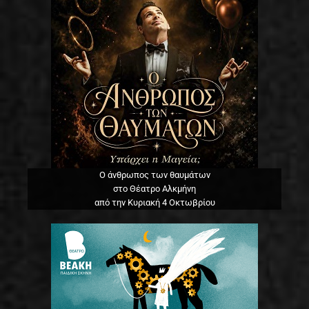
Ο άνθρωπος των θαυμάτων
στο Θέατρο Αλκμήνη
από την Κυριακή 4 Οκτωβρίου