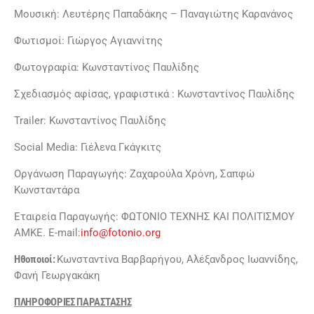
Μουσική: Λευτέρης Παπαδάκης – Παναγιώτης Καρανάνος
Φωτισμοί: Γιώργος Αγιαννίτης
Φωτογραφία: Κωνσταντίνος Παυλίδης
Σχεδιασμός αφίσας, γραφιστικά : Κωνσταντίνος Παυλίδης
Trailer: Κωνσταντίνος Παυλίδης
Social Media: Γιέλενα Γκάγκιτς
Οργάνωση Παραγωγής: Ζαχαρούλα Χρόνη, Σαπφώ
Κωνσταντάρα
Εταιρεία Παραγωγής: ΦΩΤΟΝΙΟ ΤΕΧΝΗΣ ΚΑΙ ΠΟΛΙΤΙΣΜΟΥ
AMKE. E-mail:
info@fotonio.org
Ηθοποιοί:
Κωνσταντίνα Βαρβαρήγου, Αλέξανδρος Ιωαννίδης,
Φανή Γεωργακάκη
ΠΛΗΡΟΦΟΡΙΕΣ ΠΑΡΑΣΤΑΣΗΣ