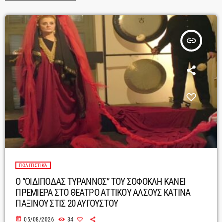
insert_link
ΠΟΛΙΤΙΣΤΙΚΆ
Ο “ΟΙΔΙΠΟΔΑΣ ΤΥΡΑΝΝΟΣ” ΤΟΥ ΣΟΦΟΚΛΗ ΚΑΝΕΙ
ΠΡΕΜΙΕΡΑ ΣΤΟ ΘΕΑΤΡΟ ΑΤΤΙΚΟΥ ΑΛΣΟΥΣ ΚΑΤΙΝΑ
ΠΑΞΙΝΟΥ ΣΤΙΣ 20 ΑΥΓΟΥΣΤΟΥ
today
05/08/2026
34