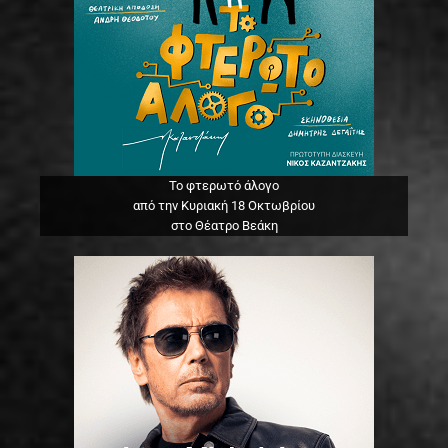
Το φτερωτό άλογο
από την Κυριακή 18 Οκτωβρίου
στο Θέατρο Βεάκη