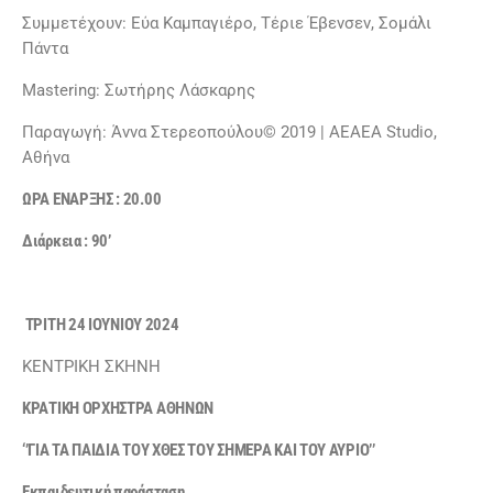
Συμμετέχουν: Εύα Καμπαγιέρο, Τέριε Έβενσεν, Σομάλι
Πάντα
Mastering: Σωτήρης Λάσκαρης
Παραγωγή: Άννα Στερεοπούλου© 2019 | AEAEA Studio,
Αθήνα
ΩΡΑ ΕΝΑΡΞΗΣ : 20.00
Διάρκεια : 90’
ΤΡΙΤΗ 24 ΙΟΥΝΙΟΥ 2024
ΚΕΝΤΡΙΚΗ ΣΚΗΝΗ
ΚΡΑΤΙΚΗ ΟΡΧΗΣΤΡΑ ΑΘΗΝΩΝ
‘’ΓΙΑ ΤΑ ΠΑΙΔΙΑ ΤΟΥ ΧΘΕΣ ΤΟΥ ΣΗΜΕΡΑ ΚΑΙ ΤΟΥ ΑΥΡΙΟ’’
Εκπαιδευτική παράσταση