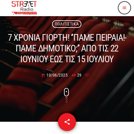
menu
ΠΟΛΙΤΙΣΤΙΚΆ
7 ΧΡΟΝΙΑ ΓΙΟΡΤΗ! ‘’ΠΑΜΕ ΠΕΙΡΑΙΑ!-
ΠΑΜΕ ΔΗΜΟΤΙΚΟ;’’ ΑΠΟ ΤΙΣ 22
ΙΟΥΝΙΟΥ ΕΩΣ ΤΙΣ 15 ΙΟΥΛΙΟΥ
10/06/2025
29
today
share
email