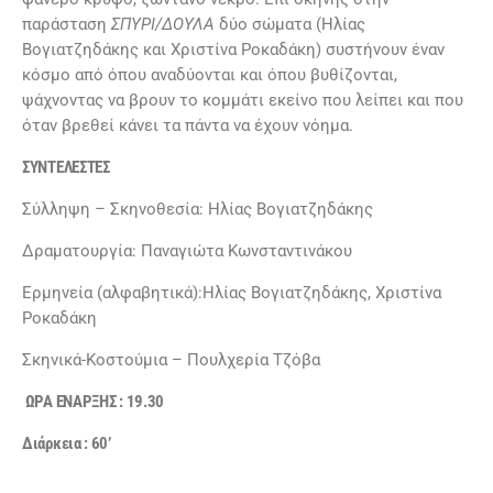
παράσταση
ΣΠΥΡΙ/ΔΟΥΛΑ
δύο σώματα (Ηλίας
Βογιατζηδάκης και Χριστίνα Ροκαδάκη) συστήνουν έναν
κόσμο από όπου αναδύονται και όπου βυθίζονται,
ψάχνοντας να βρουν το κομμάτι εκείνο που λείπει και που
όταν βρεθεί κάνει τα πάντα να έχουν νόημα.
ΣΥΝΤΕΛΕΣΤΕΣ
Σύλληψη – Σκηνοθεσία: Ηλίας Βογιατζηδάκης
Δραματουργία: Παναγιώτα Κωνσταντινάκου
Ερμηνεία (αλφαβητικά):Ηλίας Βογιατζηδάκης, Χριστίνα
Ροκαδάκη
Σκηνικά-Κοστούμια – Πουλχερία Τζόβα
ΩΡΑ ΕΝΑΡΞΗΣ : 19.30
Διάρκεια : 60’