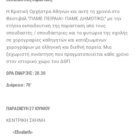
Η Kρατική Ορχήστρα Αθηνών και αυτή τη χρονιά στο
Φεστιβάλ ‘’ΠΑΜΕ ΠΕΙΡΑΙΑ!- ΠΑΜΕ ΔΗΜΟΤΙΚΟ;’’ με την
ετήσια εκπαιδευτική της παράσταση από τους
σπουδαστές / σπουδάστριες και τα φυτώρια της σχολής
σε χορογραφίες καθηγητών και καταξιωμένων
χορογράφων με ελληνική και διεθνή πορεία. Μια
ξεχωριστή συνάντηση που πραγματοποιείται κάθε χρόνο
στον ιστορικό χώρο του ΔΘΠ.
ΩΡΑ ΕΝΑΡΞΗΣ : 20.30
Διάρκεια : 70’
ΠΑΡΑΣΚΕΥΗ 27 ΙΟΥΝΙΟΥ
ΚΕΝΤΡΙΚΗ ΣΚΗΝΗ
«
Elisabeth
»