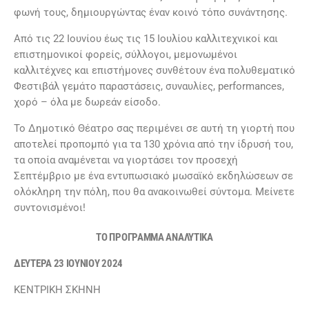
φωνή τους, δημιουργώντας έναν κοινό τόπο συνάντησης.
Από τις 22 Ιουνίου έως τις 15 Ιουλίου καλλιτεχνικοί και
επιστημονικοί φορείς, σύλλογοι, μεμονωμένοι
καλλιτέχνες και επιστήμονες συνθέτουν ένα πολυθεματικό
Φεστιβάλ γεμάτο παραστάσεις, συναυλίες, performances,
χορό – όλα με δωρεάν είσοδο.
Το Δημοτικό Θέατρο σας περιμένει σε αυτή τη γιορτή που
αποτελεί προπομπό για τα 130 χρόνια από την ίδρυσή του,
τα οποία αναμένεται να γιορτάσει τον προσεχή
Σεπτέμβριο με ένα εντυπωσιακό μωσαϊκό εκδηλώσεων σε
ολόκληρη την πόλη, που θα ανακοινωθεί σύντομα. Μείνετε
συντονισμένοι!
TO
ΠΡΟΓΡΑΜΜΑ ΑΝΑΛΥΤΙΚΑ
ΔΕΥΤΕΡΑ 23 ΙΟΥΝΙΟΥ 2024
ΚΕΝΤΡΙΚΗ ΣΚΗΝΗ