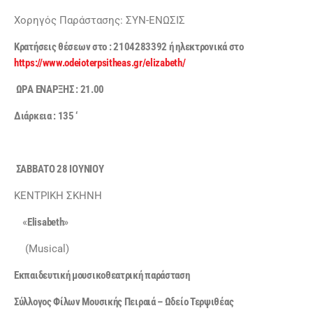
Χορηγός Παράστασης: ΣΥΝ-ΕΝΩΣΙΣ
K
ρατήσεις θέσεων στο : 2104283392 ή ηλεκτρονικά στο
https://www.odeioterpsitheas.gr/elizabeth/
ΩΡΑ ΕΝΑΡΞΗΣ : 21.00
Διάρκεια : 135 ‘
ΣΑΒΒΑΤΟ 28 ΙΟΥΝΙΟΥ
ΚΕΝΤΡΙΚΗ ΣΚΗΝΗ
«
Elisabeth
»
(Musical)
Εκπαιδευτική μουσικοθεατρική παράσταση
Σύλλογος Φίλων Μουσικής Πειραιά – Ωδείο Τερψιθέας