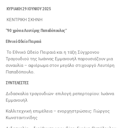
ΚΥΡΙΑΚΗ 29 ΙΟΥΝΙΟΥ 2025
ΚΕΝΤΡΙΚΗ ΣΚΗΝΗ
‘’90 χρόνια Λευτέρης Παπαδόπουλος’’
Εθνικό Ωδείο Πειραιά
Το Εθνικό Ωδείο Πειραιά και η τάξη Σύγχρονου
Τραγουδιού της Ιωάννας Εμμανουήλ παρουσιάζουν μια
συναυλία – αφιέρωμα στον μεγάλο στιχουργό Λευτέρη
Παπαδόπουλο.
ΣΥΝΤΕΛΕΣΤΕΣ
Διδασκαλία τραγουδιών- επιλογή ρεπερτορίου: Ιωάννα
Εμμανουήλ
Καλλιτεχνική επιμέλεια – ενορχηστρώσεις: Γιώργος
Κωνσταντινίδης