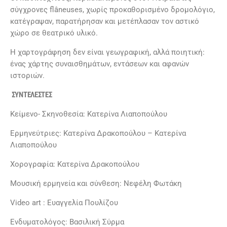
σύγχρονες flâneuses, χωρίς προκαθορισμένο δρομολόγιο,
κατέγραψαν, παρατήρησαν και μετέπλασαν τον αστικό
χώρο σε θεατρικό υλικό.
Η χαρτογράφηση δεν είναι γεωγραφική, αλλά ποιητική:
ένας χάρτης συναισθημάτων, εντάσεων και αφανών
ιστοριών.
ΣΥΝΤΕΛΕΣΤΕΣ
Κείμενο- Σκηνοθεσία: Κατερίνα Λιαποπούλου
Ερμηνεύτριες: Κατερίνα Δρακοπούλου – Κατερίνα
Λιαποπούλου
Χορογραφία: Κατερίνα Δρακοπούλου
Μουσική ερμηνεία και σύνθεση: Νεφέλη Φωτάκη
Video art : Ευαγγελία Πουλίζου
Ενδυματολόγος: Βασιλική Σύρμα