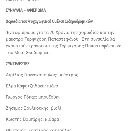
ΣΥΝΑΥΛΙΑ – ΑΦΙΕΡΩΜΑ
Χορωδία του Ψυχαγωγικού Ομίλου Σιδηροδρομικών
Ένα αφιέρωμα για τα 70 Χρόνια της χορωδίας και την
μαέστρο Τερψιχόρη Παπαστεφάνου. Στη συναυλία θα
ακουστούν τραγούδια της Τερψιχόρης Παπαστεφάνου και
του Μίκη Θεοδωράκη.
ΣΥΝΤΕΛΕΣΤΕΣ
Αιμίλιος Γιαννακόπουλος: μαέστρος
Έλμα Καφετζηδάκη: πιάνο
Γιώργος Ρόκας: μπουζούκι
Ζήσιμος Σουλκούκης: βιολί
Κωστής Βομπίρης: κιθάρα
Ηθοποιός: Κρατερός Κατσούλης