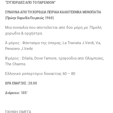
‘’ΣΥΓΧΟΡΔΙΕΣ ΑΠΟ ΤΟ ΠΑΡΕΛΘΟΝ’’
ΣΥΝΑΥΛΙΑ ΑΠΟ ΤΗ ΧΟΡΩΔΙΑ ΠΕΙΡΑΙΑ ΚΑΛΛΙΤΕΧΝΙΚΑ ΜΟΝΟΠΑΤΙΑ
(Πρώην Χορωδία Πειραιώς 1960)
Μια συναυλία που αποτελείται από δύο μέρη με 75μελή
χορωδία & ορχήστρα.
Ά μέρος : Φάντασμα της όπερας, La Traviata J.Verdi, Va,
Pensiero J.Verbi
B’μέρος : Dilaila, Dove l’amore, τραγούδια από Ολύμπιανς,
The Charms.
Ελληνικό ρεπερτόριο δεκαετίας 60 – 80
ΩΡΑ
EN
ΑΡΞΗΣ : 20.00
Διάρκεια : 105’
ΣΚΗΝΗ ΩΜΕΓΑ