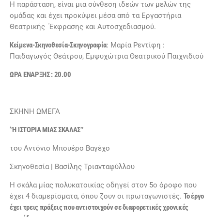
Η παράσταση, είναι μια σύνθεση ιδεών των μελών της
ομάδας και έχει προκύψει μέσα από τα Εργαστήρια
Θεατρικής Έκφρασης και Αυτοσχεδιασμού.
Κείμενα-Σκηνοθεσία-Σκηνογραφία
: Μαρία Ρεντίφη :
Παιδαγωγός Θεάτρου, Εμψυχώτρια Θεατρικού Παιχνιδιού
ΩΡΑ ΕΝΑΡΞΗΣ : 20.00
ΣΚΗΝΗ ΩΜΕΓΑ
‘’Η ΙΣΤΟΡΙΑ ΜΙΑΣ ΣΚΑΛΑΣ’’
του Αντόνιο Μπουέρο Βαγέχο
Σκηνοθεσία | Βασίλης Τριανταφύλλου
Η σκάλα μίας πολυκατοικίας οδηγεί στον 5ο όροφο που
έχει 4 διαμερίσματα, όπου ζουν οι πρωταγωνιστές.
Το έργο
έχει τρεις πράξεις που αντιστοιχούν σε διαφορετικές χρονικές