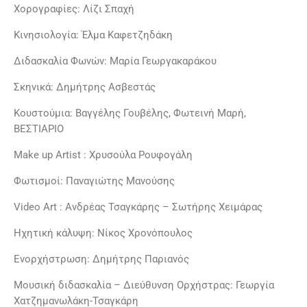
Χορογραφίες: Λίζι Σπαχή
Κινησιολογία: Έλμα Καφετζηδάκη
Διδασκαλία Φωνών: Μαρία Γεωργακαράκου
Σκηνικά: Δημήτρης Ασβεστάς
Κουστούμια: Βαγγέλης Γουβέλης, Φωτεινή Μαρή,
ΒΕΣΤΙΑΡΙΟ
Make up Artist : Χρυσούλα Ρουφογάλη
Φωτισμοί: Παναγιώτης Μανούσης
Video Art : Ανδρέας Τσαγκάρης – Σωτήρης Χειμάρας
Ηχητική κάλυψη: Νίκος Χρονόπουλος
Ενορχήστρωση: Δημήτρης Παριανός
Μουσική διδασκαλία – Διεύθυνση Ορχήστρας: Γεωργία
Χατζημανωλάκη-Τσαγκάρη