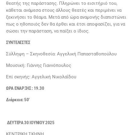
θεατής της παράστασης. Πληρώνει το εισιτήριό του,
κάθεται ανάμεσα στους άλλους θεατές και περιμένει να
ξεκινήσει το θέαμα. Μετά από ώρα αναμονής διαπιστώνει
πως ο ηθοποιός δεν θα έρθει και έτσι αποφασίζει, για να
σώσει την παράσταση, να παίξει ο ίδιος.
ΣΥΝΤΕΛΕΣΤΕΣ
Σύλληψη – Σκηνοθεσία: Αγγελική Παπασταθοπούλου
Μουσική: Γιάννης Γιαννόπουλος
Επί σκηνής: Αγγελική Νικολαΐδου
ΩΡΑ ΕΝΑΡΞΗΣ : 19.30
Διάρκεια: 50’
ΔΕΥΤΕΡΑ 30 ΙΟΥΝΙΟΥ 2025
ΚΕΝΤΡΙΚΗ ΣΚΗΝΗ