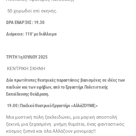
50 χορωδοί επί σκηνής.
ΩΡΑ ΕΝΑΡΞΗΣ : 19.30
Διάρκεια : 110’ με διάλλειμα
ΤΡΙΤΗ 1η ΙΟΥΛΙΟΥ 2025
ΚΕΝΤΡΙΚΗ ΣΚΗΝΗ
Δύο πρωτότυπες θεατρικές παραστάσεις βασισμένες σε ιδέες των
παιδιών και των εφήβων, από το Εργαστήρι Πολιτιστικής
Εκπαίδευσης ΘεάΔραση.
19.00 | Παιδικό Θεατρικό Εργαστήρι «ΑλλάΖΟΥΜΕ;»
Μια μυστική πύλη ξεκλειδώνει, μια μαγική αποστολή
ξεκινά, μια ξεχασμένη μνήμη θυμάται, ένας φανταστικός
κόσμος ξυπνά και όλα Αλλάζουν μονομιάς!!