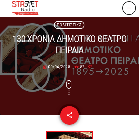
menu
ΠΟΛΙΤΙΣΤΙΚΆ
130 ΧΡΟΝΙΑ ΔΗΜΟΤΙΚΟ ΘΕΑΤΡΟ
ΠΕΙΡΑΙΑ
09/04/2025
52
today
share
email