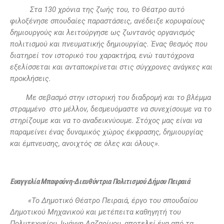
Στα 130 χρόνια της ζωής του, το Θέατρο αυτό
φιλοξένησε σπουδαίες παραστάσεις, ανέδειξε κορυφαίους
δημιουργούς και λειτούργησε ως ζωντανός οργανισμός
πολιτισμού και πνευματικής δημιουργίας. Ένας θεσμός που
διατηρεί τον ιστορικό του χαρακτήρα, ενώ ταυτόχρονα
εξελίσσεται και ανταποκρίνεται στις σύγχρονες ανάγκες και
προκλήσεις.
Με σεβασμό στην ιστορική του διαδρομή και το βλέμμα
στραμμένο στο μέλλον, δεσμευόμαστε να συνεχίσουμε να το
στηρίζουμε και να το αναδεικνύουμε. Στόχος μας είναι να
παραμείνει ένας δυναμικός χώρος έκφρασης, δημιουργίας
και έμπνευσης, ανοιχτός σε όλες και όλους».
Ευαγγελία Μπαφούνη-Διευθύντρια Πολιτισμού Δήμου Πειραιά
«Το Δημοτικό Θέατρο Πειραιά, έργο του σπουδαίου
Δημοτικού Μηχανικού και μετέπειτα καθηγητή του
Πολυτεχνείου, Ιωάννη Λαζαρίμου, αποτελεί ένα από τα