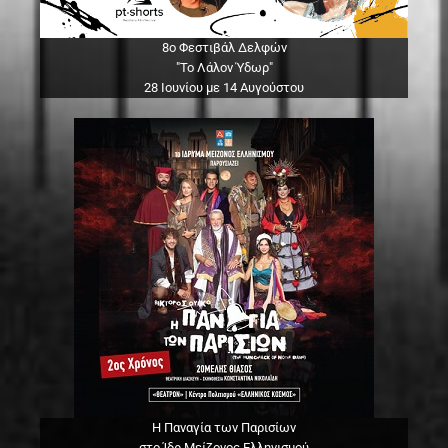
8ο Φεστιβάλ Δελφών
"Το Λάλον Ύδωρ"
28 Ιουνίου με 14 Αυγούστου
Η Παναγία των Παρισίων
στο Ίδρ.Μείζονος Ελληνισμού