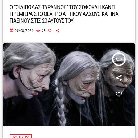
Ο “ΟΙΔΙΠΟΔΑΣ ΤΥΡΑΝΝΟΣ” ΤΟΥ ΣΟΦΟΚΛΗ ΚΑΝΕΙ
ΠΡΕΜΙΕΡΑ ΣΤΟ ΘΕΑΤΡΟ ΑΤΤΙΚΟΥ ΑΛΣΟΥΣ ΚΑΤΙΝΑ
ΠΑΞΙΝΟΥ ΣΤΙΣ 20 ΑΥΓΟΥΣΤΟΥ
today
05/08/2026
33
insert_link
ΠΟΛΙΤΙΣΤΙΚΆ