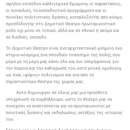
υψηλού επιπέδου καλλιτεχνικά δρώμενα, οι παραστάσεις,
οι συναυλίες, τα εκπαιδευτικά προγράμματα και οι
ποικίλες πολιτιστικές δράσεις, κατακλύζονται από κόσμο,
προσδίδοντας στο Δημοτικό Θέατρο πρωταγωνιστικό
ρόλο όχι μόνο σε τοπικό, αλλά και σε εθνικό ή ακόμα και
σε διεθνές επίπεδο.
Το Δημοτικό Θέατρο είναι ένα αρχιτεκτονικό μνημείο ένα
κτήριο-κόσμημα, ένα σπουδαίο τοπόσημο της πόλης που
μέρα με τη μέρα μας κάνει όλο και πιο υπερήφανους για
την πορεία και την καθιέρωσή του, κατά γενική ομολογία,
ως ένας «φάρος» πολιτισμού και ένα από τα
σημαντικότερα θέατρα της χώρας μας.
Αυτό δημιουργεί σε όλους μας μια πρόσθετη
υποχρέωση να συμβάλλουμε, ώστε το θέατρό μας να
συνεχίσει να αναπτύσσεται και να πρωταγωνιστεί με
ποιοτικές δράσεις και εκδηλώσεις, αντάξιες της ιστορίας
του.