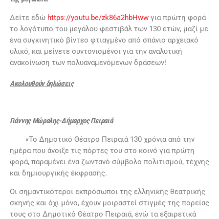
Δείτε εδώ
https://youtu.be/zk86a2hbHww
για πρώτη φορά
το λογότυπο του μεγάλου φεστιβάλ των 130 ετών, μαζί με
ένα συγκινητικό βίντεο φτιαγμένο από σπάνιο αρχειακό
υλικό, και μείνετε συντονισμένοι για την αναλυτική
ανακοίνωση των πολυαναμενόμενων δράσεων!
Ακολουθούν δηλώσεις
Γιάννης Μώραλης-Δήμαρχος Πειραιά
«Το Δημοτικό Θέατρο Πειραιά 130 χρόνια από την
ημέρα που άνοιξε τις πόρτες του στο κοινό για πρώτη
φορά, παραμένει ένα ζωντανό σύμβολο πολιτισμού, τέχνης
και δημιουργικής έκφρασης.
Οι σημαντικότεροι εκπρόσωποι της ελληνικής θεατρικής
σκηνής και όχι μόνο, έχουν μοιραστεί στιγμές της πορείας
τους στο Δημοτικό Θέατρο Πειραιά, ενώ τα εξαιρετικά