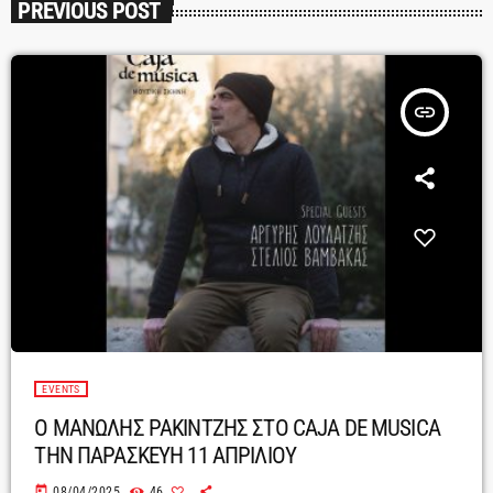
PREVIOUS POST
insert_link
EVENTS
Ο ΜΑΝΩΛΗΣ ΡΑΚΙΝΤΖΗΣ ΣΤΟ CAJA DE MUSICA
ΤΗΝ ΠΑΡΑΣΚΕΥΗ 11 ΑΠΡΙΛΙΟΥ
today
08/04/2025
46