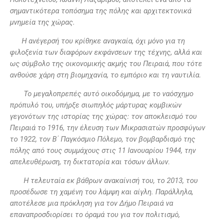
σημαντικότερα τοπόσημα της πόλης και αρχιτεκτονικά
μνημεία της χώρας.
Η ανέγερσή του κρίθηκε αναγκαία, όχι μόνο για τη
φιλοξενία των διαφόρων εκφάνσεων της τέχνης, αλλά και
ως σύμβολο της οικονομικής ακμής του Πειραιά, που τότε
ανθούσε χάρη στη βιομηχανία, το εμπόριο και τη ναυτιλία.
Το μεγαλοπρεπές αυτό οικοδόμημα, με το ναόσχημο
πρόπυλό του, υπήρξε σιωπηλός μάρτυρας κομβικών
γεγονότων της ιστορίας της χώρας: τον αποκλεισμό του
Πειραιά το 1916, την έλευση των Μικρασιατών προσφύγων
το 1922, τον Β΄ Παγκόσμιο Πόλεμο, τον βομβαρδισμό της
πόλης από τους συμμάχους στις 11 Ιανουαρίου 1944, την
απελευθέρωση, τη δικτατορία και τόσων άλλων.
Η τελευταία εκ βάθρων ανακαίνισή του, το 2013, του
προσέδωσε τη χαμένη του λάμψη και αίγλη. Παράλληλα,
αποτέλεσε μια πρόκληση για τον Δήμο Πειραιά να
επαναπροσδιορίσει το όραμά του για τον πολιτισμό,