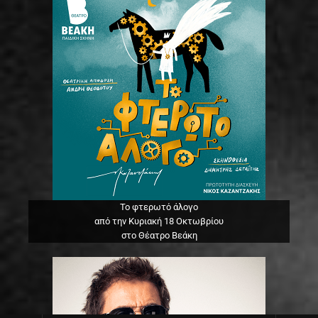
Το φτερωτό άλογο
από την Κυριακή 18 Οκτωβρίου
στο Θέατρο Βεάκη