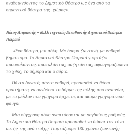
αναδεικνύοντας το Δημοτικό Θέατρο ως ένα από τα
σημαντικά θέατρα της χώρας».
Νίκος Διαμαντής – Καλλιτεχνικός Διευθυντής Δημοτικού Θεάτρου
Πειραιά
«Ένα θέατρο, μια πόλη. Με όραμα ζωντανό, με καθαρό
βηματισμό. Το Δημοτικό Θέατρο Πειραιά γιορτάζει
προσκαλώντας, προκαλώντας, συζητώντας, αφουγκραζόμενο
το χθες, το σήμερα και ο αύριο.
Πάντα δυνατά, πάντα καθαρά, προσπαθεί να θέσει
ερωτήματα, να συνδέσει το δέρμα της πόλης που αναπνέει,
με το μέλλον που γρήγορα έρχεται, και ακόμα γρηγορότερα
φεύγει.
Μια σύγχρονη πόλη αναπτύσσεται με ραγδαίους ρυθμούς.
Το Δημοτικό Θέατρο Πειραιά προσπαθεί να δώσει τον τόνο
αυτής της ανάπτυξης.
Γιορτάζουμε
130 χρόνια ζωντανής