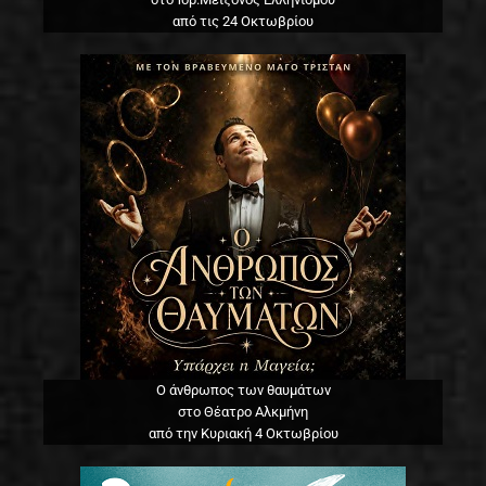
από τις 24 Οκτωβρίου
Ο άνθρωπος των θαυμάτων
στο Θέατρο Αλκμήνη
από την Κυριακή 4 Οκτωβρίου