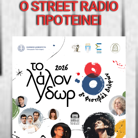
O STREET RADIO
ΠΡΟΤΕΙΝΕΙ