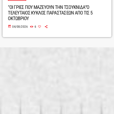
“ΟΙ ΓΡΙΕΣ ΠΟΥ ΜΑΖΕΥΟΥΝ ΤΗΝ ΤΣΟΥΚΝΙΔΑ”Ο
ΤΕΛΕΥΤΑΙΟΣ ΚΥΚΛΟΣ ΠΑΡΑΣΤΑΣΕΩΝ ΑΠΟ ΤΙΣ 5
ΟΚΤΩΒΡΙΟΥ
today
04/08/2026
6