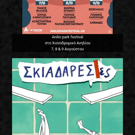
Anilio park festival
στο Χιονοδρομικό Ανηλίου
7, 8 & 9 Αυγούστου