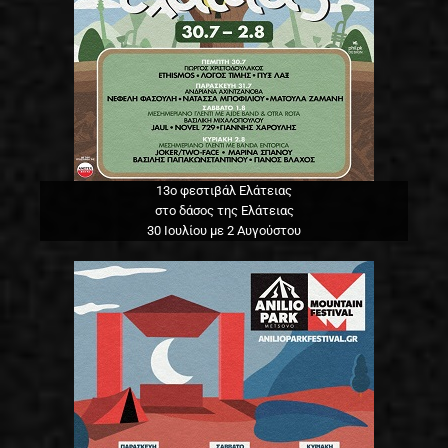
13o φεστιβάλ Ελάτειας
στο δάσος της Ελάτειας
30 Ιουλίου με 2 Αυγούστου