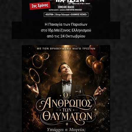
Η Παναγία των Παρισίων
στο Ίδρ.Μείζονος Ελληνισμού
από τις 24 Οκτωβρίου