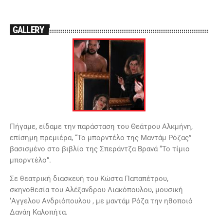
GALLERY
Πήγαμε, είδαμε την παράσταση του Θεάτρου Αλκμήνη,
επίσημη πρεμιέρα, “Το μπορντέλο της Μαντάμ Ρόζας”
βασισμένο στο βιβλίο της Σπεράντζα Βρανά “Το τίμιο
μπορντέλο”.
Σε θεατρική διασκευή του Κώστα Παπαπέτρου,
σκηνοθεσία του Αλέξανδρου Λιακόπουλου, μουσική
‘Αγγελου Ανδριόπουλου , με μαντάμ Ρόζα την ηθοποιό
Δανάη Καλοπήτα.