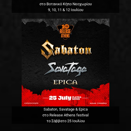
στο Βοτανικό Κήπο Νεοχωρίου
9, 10, 11 & 12 Ιουλίου
Sabaton, Savatage & Epica
στο Release Athens festival
το Σάββατο 25 Ιουλίου