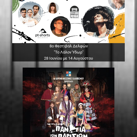
8ο Φεστιβάλ Δελφών
"Το Λάλον Ύδωρ"
28 Ιουνίου με 14 Αυγούστου