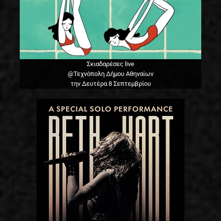
Σκιαδαρέσες live
@Τεχνόπολη Δήμου Αθηναίων
την Δευτέρα 8 Σεπτεμβρίου