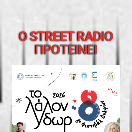
O STREET RADIO
ΠΡΟΤΕΙΝΕΙ