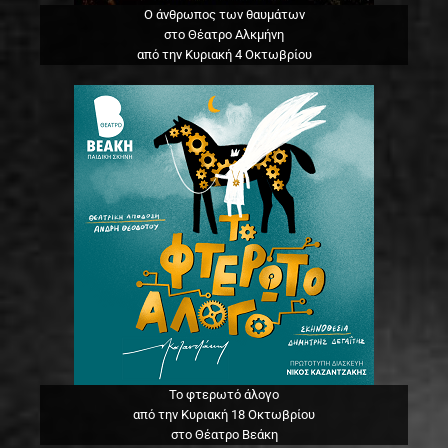
Ο άνθρωπος των θαυμάτων
στο Θέατρο Αλκμήνη
από την Κυριακή 4 Οκτωβρίου
Το φτερωτό άλογο
από την Κυριακή 18 Οκτωβρίου
στο Θέατρο Βεάκη