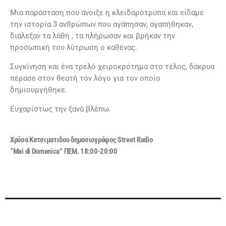
Μια παράσταση που άνοιξε η κλειδαρότρυπα και είδαμε
την ιστορία 3 ανθρώπων που αγάπησαν, αγαπήθηκαν,
διάλεξαν τα λάθη , τα πλήρωσαν και βρήκαν την
προσωπική του λύτρωση ο καθένας.
Συγκίνηση και ένα τρελό χειροκρότημα στο τέλος, δάκρυα
πέρασε στον θεατή τον λόγο για τον οποίο
δημιουργήθηκε.
Ευχαρίστως την ξανά βλέπω.
Χρύσα Κατσιματιδου δημοσιογράφος Street Radio
“Mai di Domenica” ΠΕΜ. 18:00-20:00