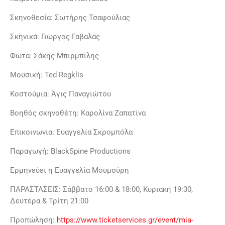
Σκηνοθεσία: Σωτήρης Τσαφούλιας
Σκηνικά: Γιώργος Γαβαλάς
Φώτα: Σάκης Μπιρμπίλης
Μουσική: Ted Regklis
Κοστούμια: Άγις Παναγιώτου
Βοηθός σκηνοθέτη: Καρολίνα Ζαπατίνα
Επικοινωνία: Ευαγγελία Σκρομπόλα
Παραγωγή: BlackSpine Productions
Ερμηνεύει η Ευαγγελία Μουμούρη
ΠΑΡΑΣΤΑΣΕΙΣ: Σάββατο 16:00 & 18:00, Κυριακή 19:30,
Δευτέρα & Τρίτη 21:00
Προπώληση:
https://www.ticketservices.gr/event/mia-