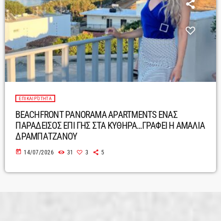
ΕΠΙΚΑΙΡΌΤΗΤΑ
BEACHFRONT PANORAMA APARTMENTS ΕΝΑΣ
ΠΑΡΑΔΕΙΣΟΣ ΕΠΙ ΓΗΣ ΣΤΑ ΚΥΘΗΡΑ…ΓΡΑΦΕΙ Η ΑΜΑΛΙΑ
ΔΡΑΜΠΑΤΖΑΝΟΥ
today
14/07/2026
31
3
5