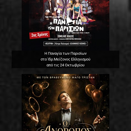
Η Παναγία των Παρισίων
στο Ίδρ.Μείζονος Ελληνισμού
από τις 24 Οκτωβρίου