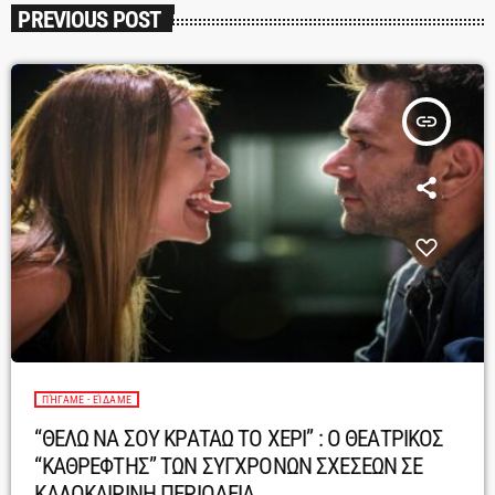
PREVIOUS POST
insert_link
ΠΉΓΑΜΕ - ΕΊΔΑΜΕ
“ΘΕΛΩ ΝΑ ΣΟΥ ΚΡΑΤΑΩ ΤΟ ΧΕΡΙ” : Ο ΘΕΑΤΡΙΚΟΣ
“ΚΑΘΡΕΦΤΗΣ” ΤΩΝ ΣΥΓΧΡΟΝΩΝ ΣΧΕΣΕΩΝ ΣΕ
ΚΑΛΟΚΑΙΡΙΝΗ ΠΕΡΙΟΔΕΙΑ