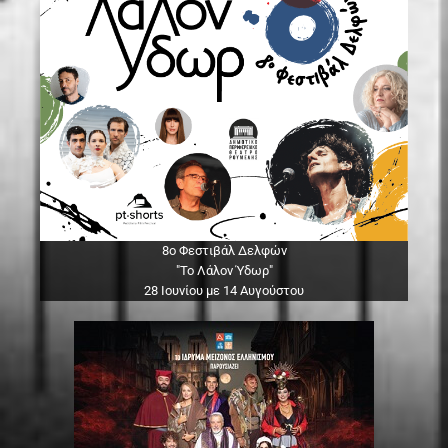
8ο Φεστιβάλ Δελφών
"Το Λάλον Ύδωρ"
28 Ιουνίου με 14 Αυγούστου