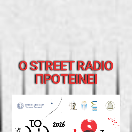
O STREET RADIO
ΠΡΟΤΕΙΝΕΙ