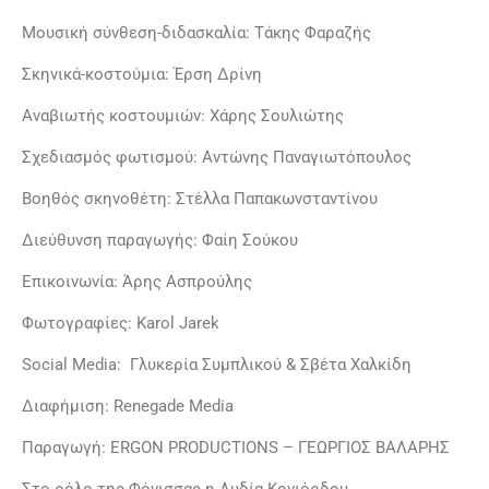
Μουσική σύνθεση-διδασκαλία: Τάκης Φαραζής
Σκηνικά-κοστούμια: Έρση Δρίνη
Αναβιωτής κοστουμιών: Χάρης Σουλιώτης
Σχεδιασμός φωτισμού: Αντώνης Παναγιωτόπουλος
Βοηθός σκηνοθέτη: Στέλλα Παπακωνσταντίνου
Διεύθυνση παραγωγής: Φαίη Σούκου
Επικοινωνία: Άρης Ασπρούλης
Φωτογραφίες: Karol Jarek
Social Media: Γλυκερία Συμπλικού & Σβέτα Χαλκίδη
Διαφήμιση: Renegade Media
Παραγωγή: ERGON PRODUCTIONS – ΓΕΩΡΓΙΟΣ ΒΑΛΑΡΗΣ