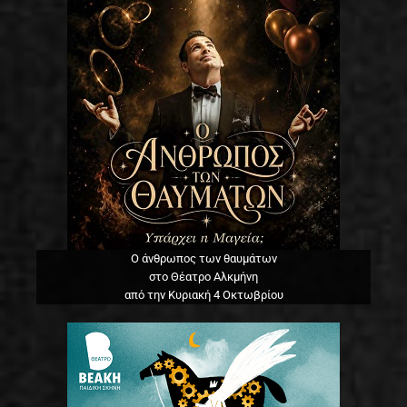
Ο άνθρωπος των θαυμάτων
στο Θέατρο Αλκμήνη
από την Κυριακή 4 Οκτωβρίου