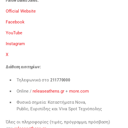
Follow Danko Jones:
Official Website
Facebook
YouTube
Instagram
X
Διάθεση εισιτηρίων:
Τηλεφωνικά στο
211770000
Online /
releaseathens.gr
+
more.com
Φυσικά σημεία: Καταστήματα Νova,
Public, Ευριπίδης και Viva Spot Τεχνόπολης
Όλες οι πληροφορίες (τιμές, πρόγραμμα, πρόσβαση)