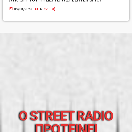
today
05/08/2026
6
O STREET RADIO
ΠΡΟΤΕΙΝΕΙ