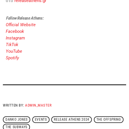
στο
releaseathens.gr
Follow Release Athens:
Official Website
Facebook
Instagram
TikTok
YouTube
Spotify
WRITTEN BY:
ADMIN_MASTER
DANKO JONES
EVENTS
RELEASE ATHENS 2024
THE OFFSPRING
THE SUBWAYS