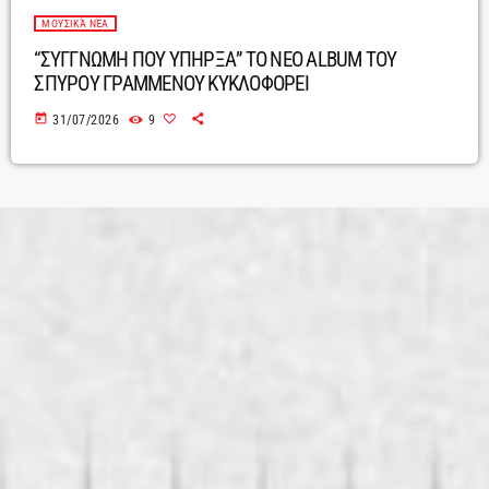
ΜΟΥΣΙΚΆ ΝΈΑ
“ΣΥΓΓΝΩΜΗ ΠΟΥ ΥΠΗΡΞΑ” ΤΟ ΝΕΟ ALBUM ΤΟΥ
ΣΠΥΡΟΥ ΓΡΑΜΜΕΝΟΥ ΚΥΚΛΟΦΟΡΕΙ
today
31/07/2026
9