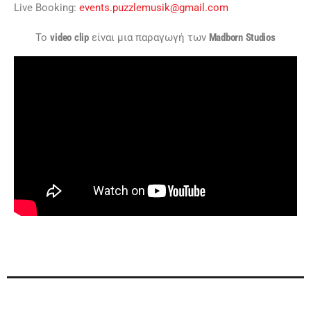
Live Booking:
events.puzzlemusik@gmail.com
To
video
clip
είναι μια παραγωγή των
Madborn
Studios