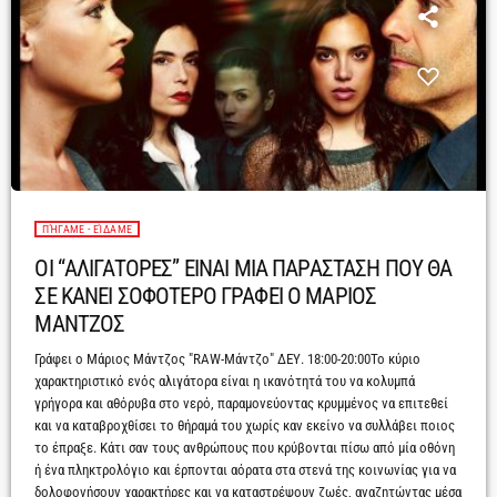
ΠΉΓΑΜΕ - ΕΊΔΑΜΕ
ΟΙ “ΑΛΙΓΑΤΟΡΕΣ” ΕΙΝΑΙ ΜΙΑ ΠΑΡΑΣΤΑΣΗ ΠΟΥ ΘΑ
ΣΕ ΚΑΝΕΙ ΣΟΦΟΤΕΡΟ ΓΡΑΦΕΙ Ο ΜΑΡΙΟΣ
ΜΑΝΤΖΟΣ
Γράφει ο Μάριος Μάντζος "RAW-Μάντζο" ΔΕΥ. 18:00-20:00Το κύριο
χαρακτηριστικό ενός αλιγάτορα είναι η ικανότητά του να κολυμπά
γρήγορα και αθόρυβα στο νερό, παραμονεύοντας κρυμμένος να επιτεθεί
και να καταβροχθίσει το θήραμά του χωρίς καν εκείνο να συλλάβει ποιος
το έπραξε. Κάτι σαν τους ανθρώπους που κρύβονται πίσω από μία οθόνη
ή ένα πληκτρολόγιο και έρπονται αόρατα στα στενά της κοινωνίας για να
δολοφονήσουν χαρακτήρες και να καταστρέψουν ζωές, αναζητώντας μέσα