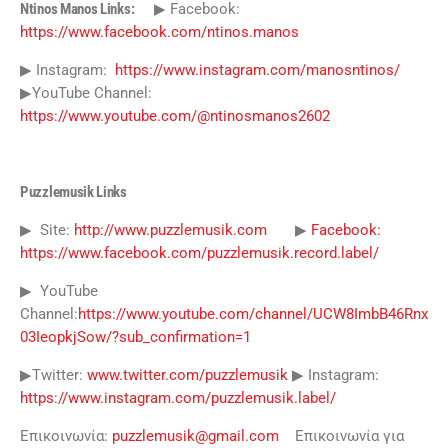
Ntinos Manos Links:
▶ Facebook:
https://www.facebook.com/ntinos.manos
▶ Instagram:
https://www.instagram.com/manosntinos/
▶YouTube Channel:
https://www.youtube.com/@ntinosmanos2602
Puzzlemusik Links
▶ Site:
http://www.puzzlemusik.com
▶
Facebook:
https://www.facebook.com/puzzlemusik.record.label/
▶ YouTube
Channel:
https://www.youtube.com/channel/UCW8ImbB46Rnx
03IeopkjSow/?sub_confirmation=1
▶Twitter:
www.twitter.com/puzzlemusik
▶ Instagram:
https://www.instagram.com/puzzlemusik.label/
Επικοινωνία:
puzzlemusik@gmail.com
Επικοινωνία για