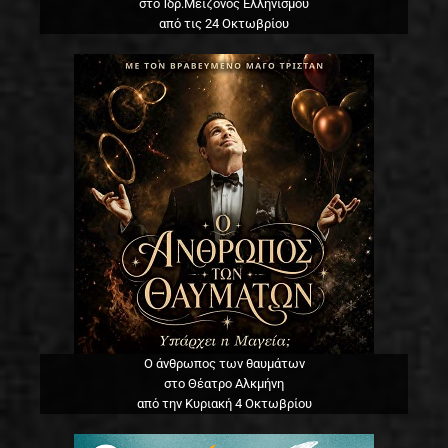
στο Ίδρ.Μείζονος Ελληνισμού
από τις 24 Οκτωβρίου
Ο άνθρωπος των θαυμάτων
στο Θέατρο Αλκμήνη
από την Κυριακή 4 Οκτωβρίου