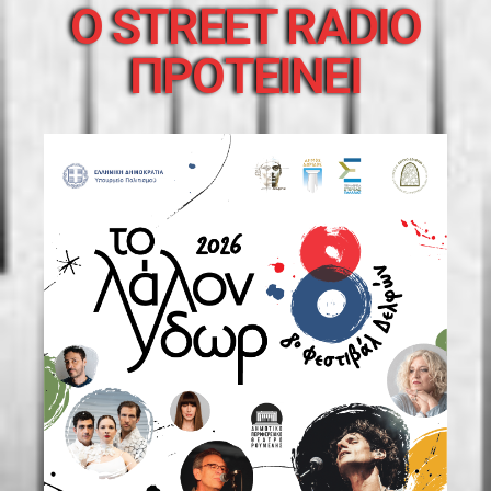
O STREET RADIO
ΠΡΟΤΕΙΝΕΙ