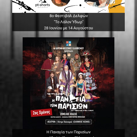
8ο Φεστιβάλ Δελφών
"Το Λάλον Ύδωρ"
28 Ιουνίου με 14 Αυγούστου
Η Παναγία των Παρισίων