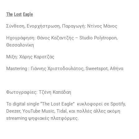
The
Lost
Eagle
Σύνθεση, Ενορχήστρωση, Παραγωγή: Ντίνος Μάνος
Ηχογράφηση: Θάνος Καζαντζής – Studio Polytropon,
Θεσσαλονίκη
Μίξη: Χάρης Καρατζάς
Mastering : Γιάννης Χριστοδουλάτος, Sweetspot, Αθήνα
Φωτογραφίες: Τζένη Καπάδαη
Το digital single “The Lost Eagle” κυκλοφορεί σε Spotify,
Deezer, YouTube Music, Tidal, και πολλές άλλες ακόμη
streaming ψηφιακές πλατφόρμες.