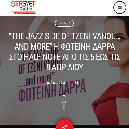
menu
EVENTS
“THE JAZZ SIDE OF TZENI VANOU…
AND MORE” Η ΦΩΤΕΙΝΗ ΔΑΡΡΑ
ΣΤΟ HALF NOTE ΑΠΟ ΤΙΣ 5 ΕΩΣ ΤΙΣ
8 ΑΠΡΙΛΙΟΥ
05/04/2024
34
today
share
email