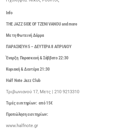
Ηχοληψία: Νίκος Ρούντος
Info
THE JAZZ SIDE OF TZENI VANOU and more
Με τη Φωτεινή Δάρρα
ΠΑΡΑΣΚΕΥΗ 5 – ΔΕΥΤΕΡΑ 8 ΑΠΡΙΛΙΟΥ
Έναρξη Παρασκευή & Σάββατο 22:30
Κυριακή & Δευτέρα 21:30
Half
Note
Jazz
Club
Τριβωνιανού 17, Μετς | 210 9213310
Τιμές εισιτηρίων: από 15€
Προπώληση εισιτηρίων
:
www.halfnote.gr