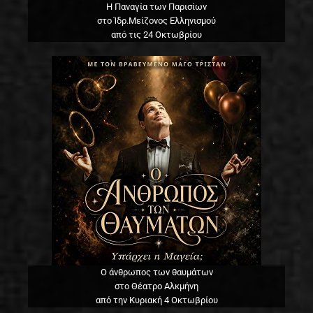
Η Παναγία των Παρισίων
στο Ίδρ.Μείζονος Ελληνισμού
από τις 24 Οκτωβρίου
Ο άνθρωπος των θαυμάτων
στο Θέατρο Αλκμήνη
από την Κυριακή 4 Οκτωβρίου