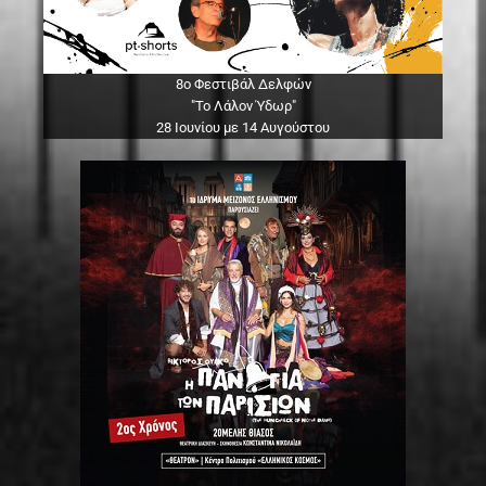
8ο Φεστιβάλ Δελφών
"Το Λάλον Ύδωρ"
28 Ιουνίου με 14 Αυγούστου