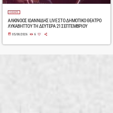
EVENTS
ΑΛΚΙΝΟΟΣ ΙΩΑΝΝΙΔΗΣ LIVE ΣΤΟ ΔΗΜΟΤΙΚΟ ΘΕΑΤΡΟ
ΛΥΚΑΒΗΤΤΟΥ ΤΗ ΔΕΥΤΕΡΑ 21 ΣΕΠΤΕΜΒΡΙΟΥ
today
05/08/2026
6