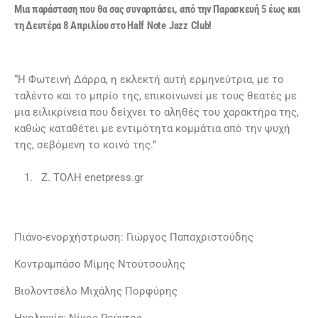
Μια παράσταση που θα σας συναρπάσει, από την Παρασκευή 5 έως και
τη Δευτέρα 8 Απριλίου στο
Half
Note
Jazz
Club
!
“Η Φωτεινή Δάρρα, η εκλεκτή αυτή ερμηνεύτρια, με το
ταλέντο και το μπρίο της, επικοινωνεί με τους θεατές με
μια ειλικρίνεια που δείχνει το αληθές του χαρακτήρα της,
καθώς καταθέτει με εντιμότητα κομμάτια από την ψυχή
της, σεβόμενη το κοινό της.”
Z. ΤΟΛΗ enetpress.gr
Πιάνο-ενορχήστρωση: Γιώργος Παπαχριστούδης
Κοντραμπάσο Μίμης Ντούτσουλης
Βιολοντσέλο Μιχάλης Πορφύρης