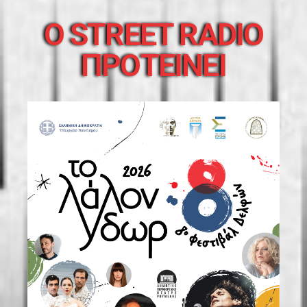
O STREET RADIO
ΠΡΟΤΕΙΝΕΙ