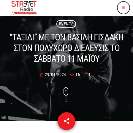
menu
EVENTS
“ΤΑΞΙΔΙ” ΜΕ ΤΟΝ ΒΑΣΙΛΗ ΓΙΣΔΑΚΗ
ΣΤΟΝ ΠΟΛΥΧΩΡΟ ΔΙΕΛΕΥΣΙΣ ΤΟ
ΣΑΒΒΑΤΟ 11 ΜΑΪΟΥ
29/04/2024
16
1
today
share
email
1