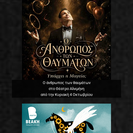
Ο άνθρωπος των θαυμάτων
στο Θέατρο Αλκμήνη
από την Κυριακή 4 Οκτωβρίου