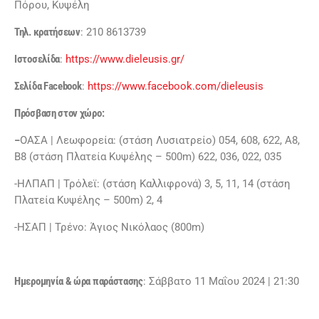
Πόρου, Κυψέλη
Τηλ. κρατήσεων
: 210 8613739
Ιστοσελίδα
:
https://www.dieleusis.gr/
Σελίδα
Facebook
:
https://www.facebook.com/dieleusis
Πρόσβαση στον χώρο:
–
ΟΑΣΑ | Λεωφορεία: (στάση Λυσιατρείο) 054, 608, 622, Α8,
Β8 (στάση Πλατεία Κυψέλης – 500m) 622, 036, 022, 035
-ΗΛΠΑΠ | Τρόλεϊ: (στάση Καλλιφρονά) 3, 5, 11, 14 (στάση
Πλατεία Κυψέλης – 500m) 2, 4
-ΗΣΑΠ | Τρένο: Άγιος Νικόλαος (800m)
Ημερομηνία & ώρα παράστασης
: Σάββατο 11 Μαΐου 2024 | 21:30