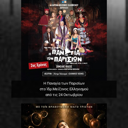
Η Παναγία των Παρισίων
στο Ίδρ.Μείζονος Ελληνισμού
από τις 24 Οκτωβρίου