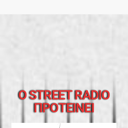
O STREET RADIO
ΠΡΟΤΕΙΝΕΙ