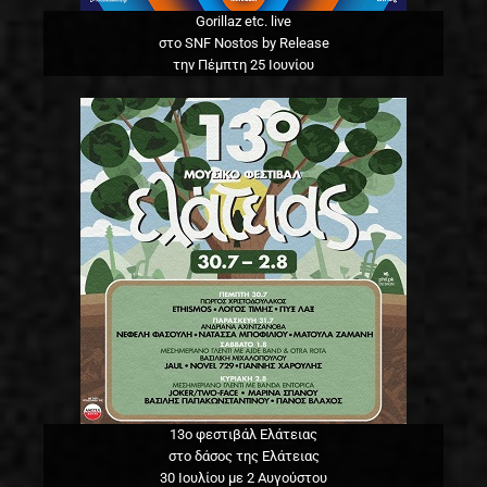
Gorillaz etc. live
στο SNF Nostos by Release
την Πέμπτη 25 Ιουνίου
13o φεστιβάλ Ελάτειας
στο δάσος της Ελάτειας
30 Ιουλίου με 2 Αυγούστου