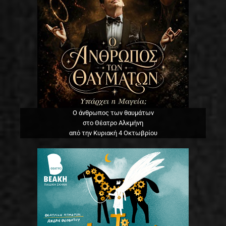
Ο άνθρωπος των θαυμάτων
στο Θέατρο Αλκμήνη
από την Κυριακή 4 Οκτωβρίου