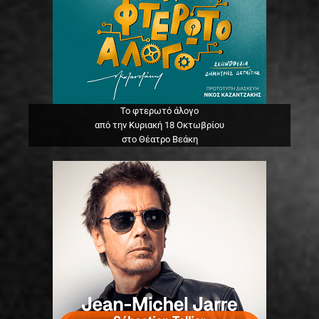
Το φτερωτό άλογο
από την Κυριακή 18 Οκτωβρίου
στο Θέατρο Βεάκη