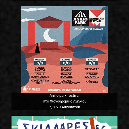
Anilio park festival
στο Χιονοδρομικό Ανηλίου
7, 8 & 9 Αυγούστου