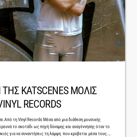
 ΤΗΣ KATSCENES ΜΟΛΙΣ
VINYL RECORDS
ε.Από τη Vinyl Records Mέσα από μια διάθεση μουσικής
ρευνά το σκοτάδι ως πηγή δύναμης και αναγέννησης όταν το
ς σκιές για να συναντήσεις τη λάμψη που κρύβεται μέσα τους.