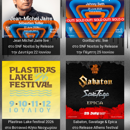
Jean Michel Jarre live
Gorillaz etc. live
στο SNF Nostos by Release
στο SNF Nostos by Release
την Δευτέρα 22 Ιουνίου
την Πέμπτη 25 Ιουνίου
Plastiras Lake festival 2026
Sabaton, Savatage & Epica
στο Βοτανικό Κήπο Νεοχωρίου
στο Release Athens festival