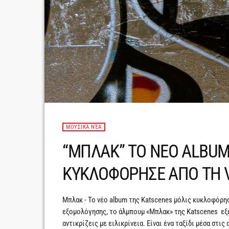
ΜΟΥΣΙΚΆ ΝΈΑ
“ΜΠΛΑΚ” ΤΟ ΝΕΟ ALBUM
ΚΥΚΛΟΦΟΡΗΣΕ ΑΠΟ ΤΗ 
Mπλακ - Το νέο album της Katscenes μόλις κυκλοφόρησ
εξομολόγησης, το άλμπουμ «Μπλακ» της Katscenes εξε
αντικρίζεις με ειλικρίνεια. Είναι ένα ταξίδι μέσα στι