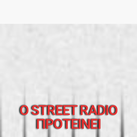
O STREET RADIO
ΠΡΟΤΕΙΝΕΙ