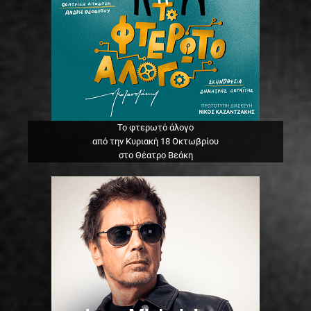
Το φτερωτό άλογο
από την Κυριακή 18 Οκτωβρίου
στο Θέατρο Βεάκη