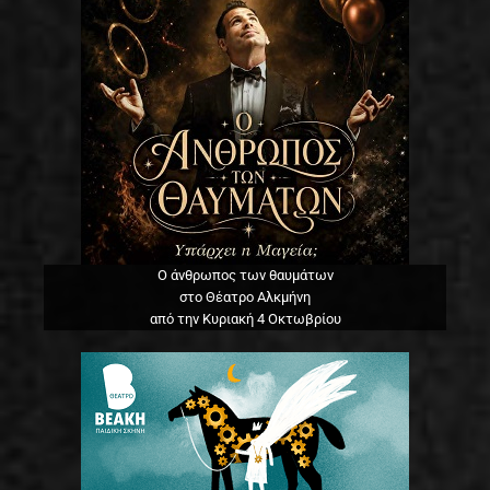
Ο άνθρωπος των θαυμάτων
στο Θέατρο Αλκμήνη
από την Κυριακή 4 Οκτωβρίου