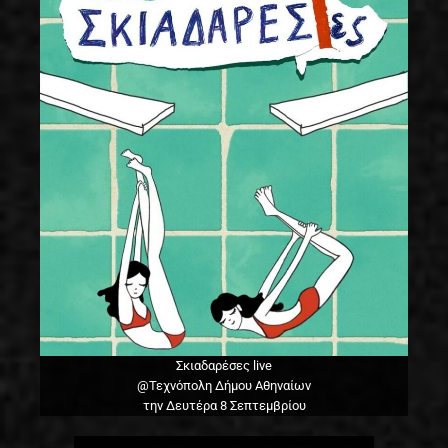
Σκιαδαρέσες live
@Τεχνόπολη Δήμου Αθηναίων
την Δευτέρα 8 Σεπτεμβρίου