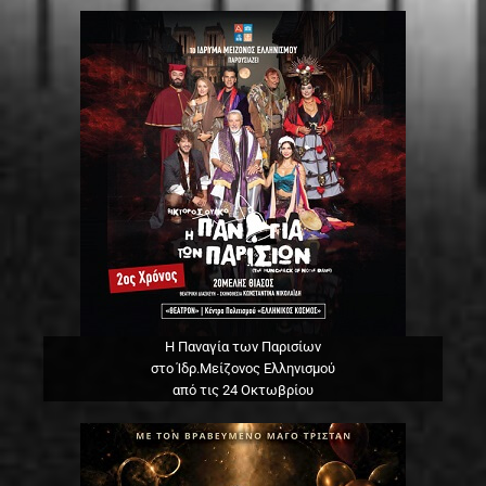
Η Παναγία των Παρισίων
στο Ίδρ.Μείζονος Ελληνισμού
από τις 24 Οκτωβρίου