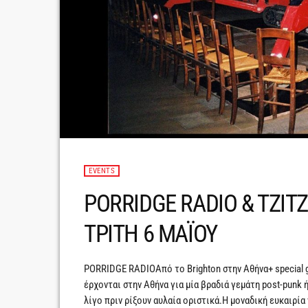
EVENTS
PORRIDGE RADIO & TZITZ
ΤΡΙΤΗ 6 ΜΑΪΟΥ
PORRIDGE RADIOΑπό το Brighton στην Αθήνα+ special 
έρχονται στην Αθήνα για μία βραδιά γεμάτη post-punk 
λίγο πριν ρίξουν αυλαία οριστικά.Η μοναδική ευκαιρία 