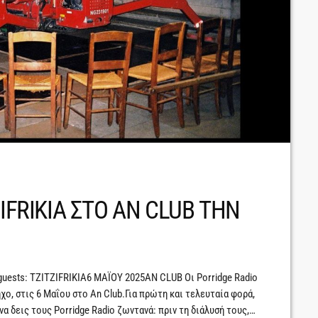
IFRIKIA ΣΤΟ ΑΝ CLUB ΤΗΝ
guests: TZITZIFRIKIA6 ΜΑΪΟΥ 2025AN CLUB Οι Porridge Radio
ήχο, στις 6 Μαΐου στο An Club.Για πρώτη και τελευταία φορά,
να δεις τους Porridge Radio ζωντανά: πριν τη διάλυσή τους,