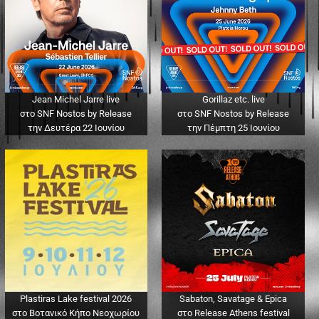
Jean Michel Jarre live
Gorillaz etc. live
στο SNF Nostos by Release
στο SNF Nostos by Release
την Δευτέρα 22 Ιουνίου
την Πέμπτη 25 Ιουνίου
Plastiras Lake festival 2026
Sabaton, Savatage & Epica
στο Βοτανικό Κήπο Νεοχωρίου
στο Release Athens festival