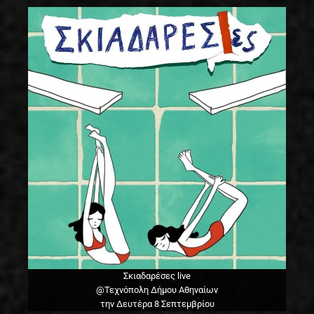
Σκιαδαρέσες live
@Τεχνόπολη Δήμου Αθηναίων
την Δευτέρα 8 Σεπτεμβρίου