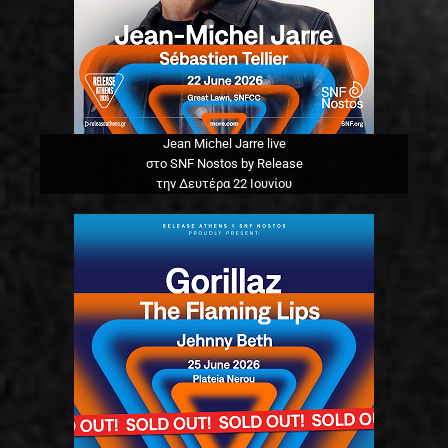
Jean Michel Jarre live
στο SNF Nostos by Release
την Δευτέρα 22 Ιουνίου