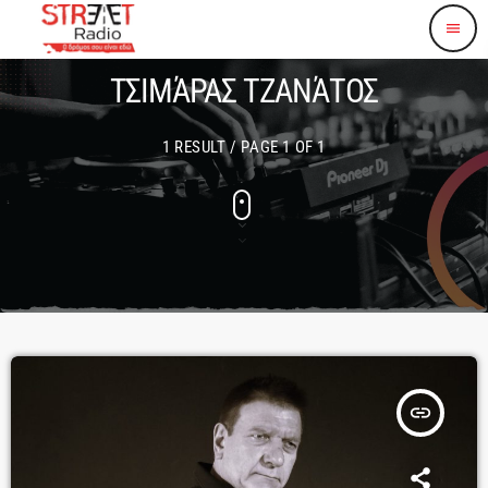
menu
ΤΣΙΜΆΡΑΣ ΤΖΑΝΆΤΟΣ
1 RESULT / PAGE 1 OF 1
insert_link