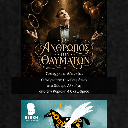
Ο άνθρωπος των θαυμάτων
στο Θέατρο Αλκμήνη
από την Κυριακή 4 Οκτωβρίου