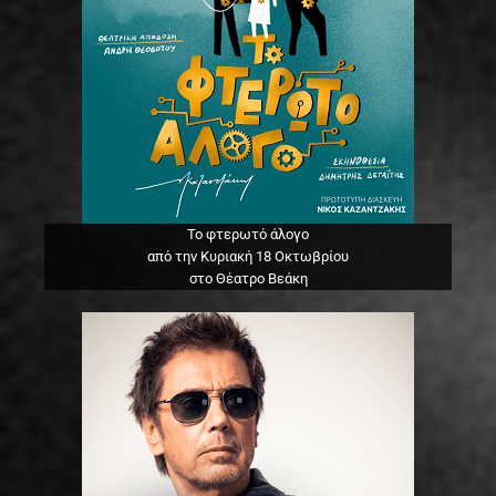
Το φτερωτό άλογο
από την Κυριακή 18 Οκτωβρίου
στο Θέατρο Βεάκη