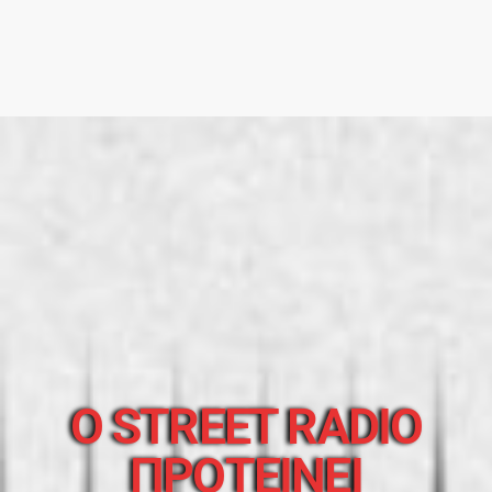
O STREET RADIO
ΠΡΟΤΕΙΝΕΙ