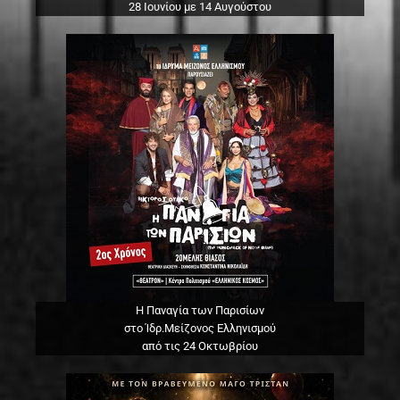
28 Ιουνίου με 14 Αυγούστου
Η Παναγία των Παρισίων
στο Ίδρ.Μείζονος Ελληνισμού
από τις 24 Οκτωβρίου