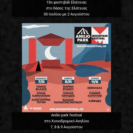
13o φεστιβάλ Ελάτειας
στο δάσος της Ελάτειας
30 Ιουλίου με 2 Αυγούστου
Anilio park festival
στο Χιονοδρομικό Ανηλίου
7, 8 & 9 Αυγούστου